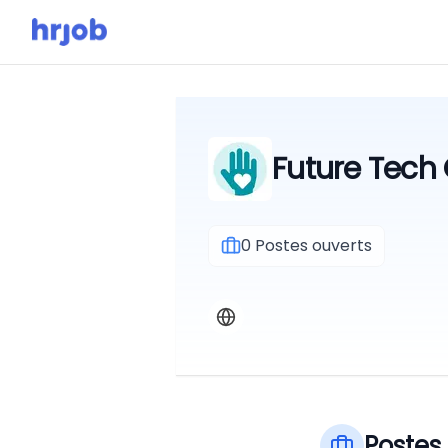
Future Tech 
0
Postes ouverts
Postes