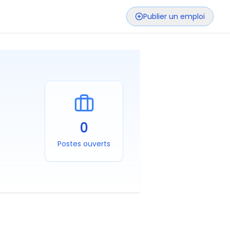
Publier un emploi
0
Postes ouverts