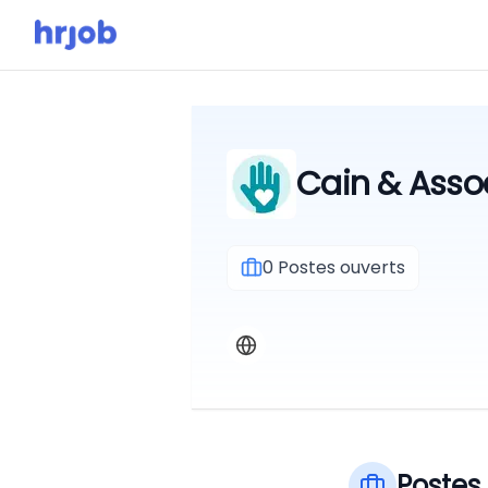
Cain & Asso
0
Postes ouverts
Postes