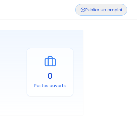
Publier un emploi
0
Postes ouverts