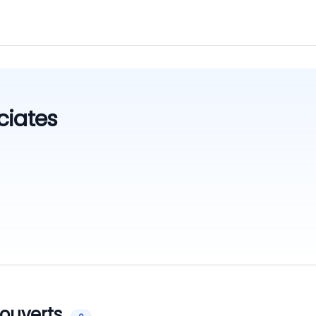
ciates
 ouverts