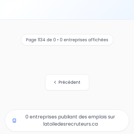
Page 1134 de 0 • 0 entreprises affichées
Précédent
Tous les liens de pages d'organisations
0 entreprises publiant des emplois sur
latoiledesrecruteurs.ca