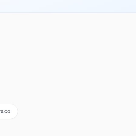
rs.ca