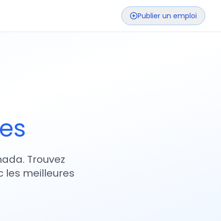
Publier un emploi
ses
nada. Trouvez
 les meilleures