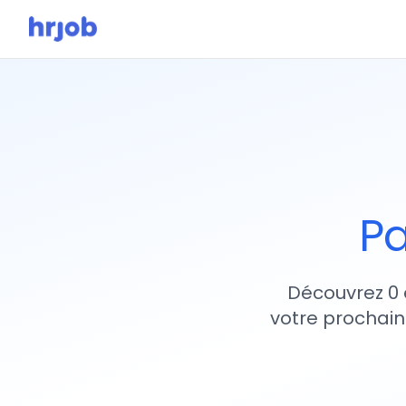
Pa
Découvrez 0 
votre prochain