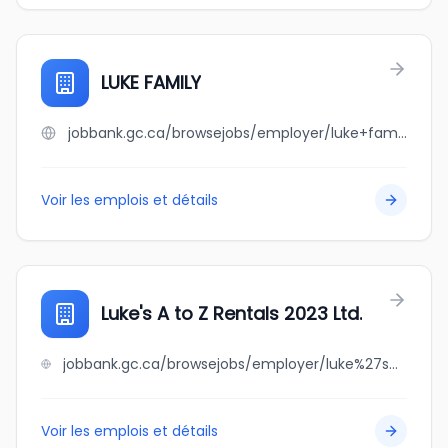
LUKE FAMILY
jobbank.gc.ca/browsejobs/employer/luke+family/ca
Voir les emplois et détails
Luke's A to Z Rentals 2023 Ltd.
jobbank.gc.ca/browsejobs/employer/luke%27s+a+to+z+rentals+2023+ltd./ca
Voir les emplois et détails