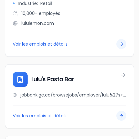
Industrie
:
Retail
10,000+
employés
lululemon.com
Voir les emplois et détails
Lulu's Pasta Bar
jobbank.gc.ca/browsejobs/employer/lulu%27s+pasta+bar/ca
Voir les emplois et détails