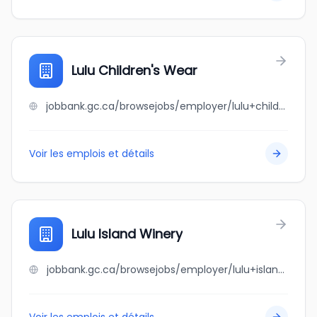
Lulu Children's Wear
jobbank.gc.ca/browsejobs/employer/lulu+children%27s+wear/ca
Voir les emplois et détails
Lulu Island Winery
jobbank.gc.ca/browsejobs/employer/lulu+island+winery/ca