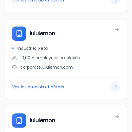
Voir les emplois et détails
lululemon
Industrie
:
Retail
10,001+ employees
employés
corporate.lululemon.com
Voir les emplois et détails
lululemon