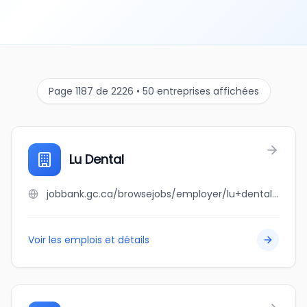
Page 1187 de 2226 • 50 entreprises affichées
Lu Dental
jobbank.gc.ca/browsejobs/employer/lu+dental/ca
Voir les emplois et détails