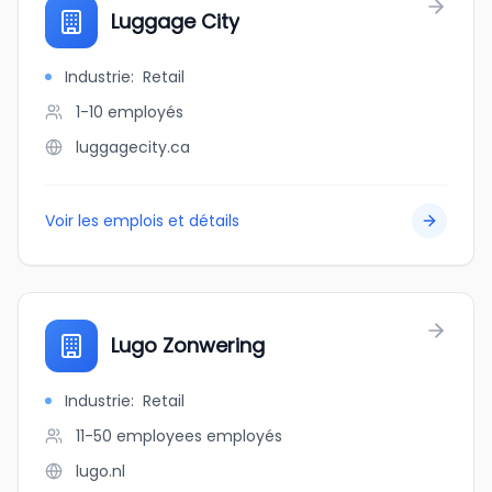
Luggage City
Industrie
:
Retail
1-10
employés
luggagecity.ca
Voir les emplois et détails
Lugo Zonwering
Industrie
:
Retail
11-50 employees
employés
lugo.nl