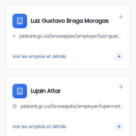
Luiz Gustavo Braga Moragas
jobbank.gc.ca/browsejobs/employer/luiz+gustavo+braga+moragas/ca
Voir les emplois et détails
Lujain Attar
jobbank.gc.ca/browsejobs/employer/lujain+attar/ca
Voir les emplois et détails