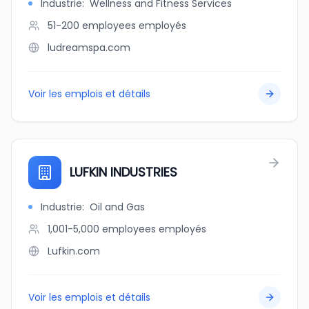
Industrie
:
Wellness and Fitness Services
51-200 employees
employés
ludreamspa.com
Voir les emplois et détails
LUFKIN INDUSTRIES
Industrie
:
Oil and Gas
1,001-5,000 employees
employés
Lufkin.com
Voir les emplois et détails