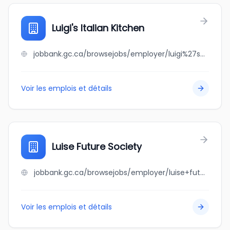
Luigi's Italian Kitchen
jobbank.gc.ca/browsejobs/employer/luigi%27s+italian+kitchen/ca
Voir les emplois et détails
Luise Future Society
jobbank.gc.ca/browsejobs/employer/luise+future+society/ca
Voir les emplois et détails