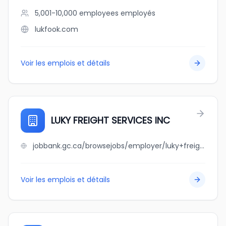
5,001-10,000 employees
employés
lukfook.com
Voir les emplois et détails
LUKY FREIGHT SERVICES INC
jobbank.gc.ca/browsejobs/employer/luky+freight+services+inc/ca
Voir les emplois et détails