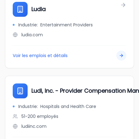
Ludia
Industrie
:
Entertainment Providers
ludia.com
Voir les emplois et détails
Ludi, Inc. - Provider Compensation M
Industrie
:
Hospitals and Health Care
51-200
employés
ludiinc.com