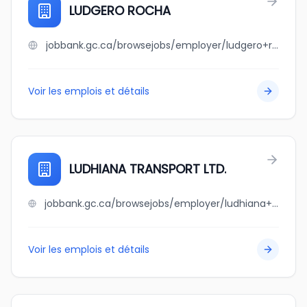
LUDGERO ROCHA
jobbank.gc.ca/browsejobs/employer/ludgero+rocha/ca
Voir les emplois et détails
LUDHIANA TRANSPORT LTD.
jobbank.gc.ca/browsejobs/employer/ludhiana+transport+ltd./ca
Voir les emplois et détails