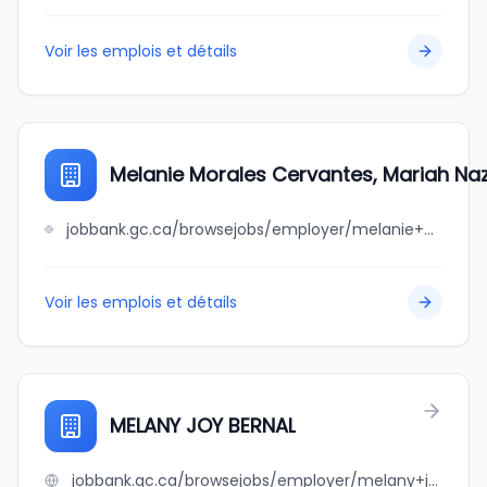
Voir les emplois et détails
Melanie Morales Cervantes, Mariah N
jobbank.gc.ca/browsejobs/employer/melanie+morales+cervantes%2C+mariah+nazarene+manicao/ca
Voir les emplois et détails
MELANY JOY BERNAL
jobbank.gc.ca/browsejobs/employer/melany+joy+bernal/ca