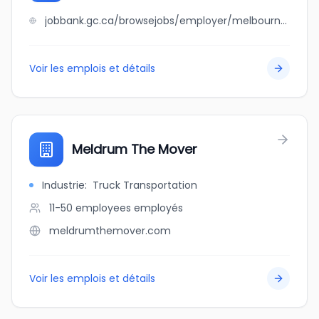
jobbank.gc.ca/browsejobs/employer/melbourne+property+management+inc./ca
Voir les emplois et détails
Meldrum The Mover
Industrie
:
Truck Transportation
11-50 employees
employés
meldrumthemover.com
Voir les emplois et détails