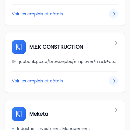
Voir les emplois et détails
M.E.K CONSTRUCTION
jobbank.gc.ca/browsejobs/employer/m.e.k+construction/ca
Voir les emplois et détails
Meketa
Industrie
:
Investment Management