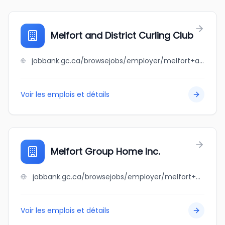
Melfort and District Curling Club
jobbank.gc.ca/browsejobs/employer/melfort+and+district+curling+club/ca
Voir les emplois et détails
Melfort Group Home Inc.
jobbank.gc.ca/browsejobs/employer/melfort+group+home+inc./ca
Voir les emplois et détails