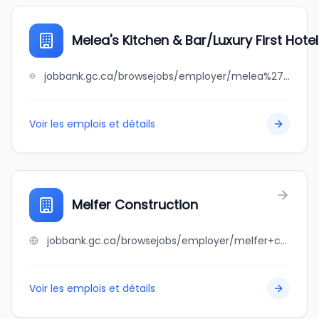
Melea's Kitchen & Bar/Luxury First Hotel
jobbank.gc.ca/browsejobs/employer/melea%27s+kitchen+%26+bar%2Fluxury+first+hotel/ca
Voir les emplois et détails
Melfer Construction
jobbank.gc.ca/browsejobs/employer/melfer+construction/ca
Voir les emplois et détails