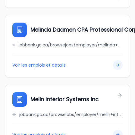
Melinda Daamen CPA Professional Cor
jobbank.gc.ca/browsejobs/employer/melinda+daamen+cpa+professional+corporation/ca
Voir les emplois et détails
Melin Interior Systems Inc
jobbank.gc.ca/browsejobs/employer/melin+interior+systems+inc/ca
Voir les emplois et détails