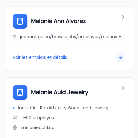
Melanie Ann Alvarez
jobbank.gc.ca/browsejobs/employer/melanie+ann+alvarez/ca
Voir les emplois et détails
Melanie Auld Jewelry
Industrie
:
Retail Luxury Goods and Jewelry
11-50
employés
melanieauld.ca