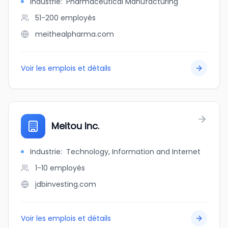
Industrie
:
Pharmaceutical Manufacturing
51-200
employés
meithealpharma.com
Voir les emplois et détails
Meitou Inc.
Industrie
:
Technology, Information and Internet
1-10
employés
jdbinvesting.com
Voir les emplois et détails