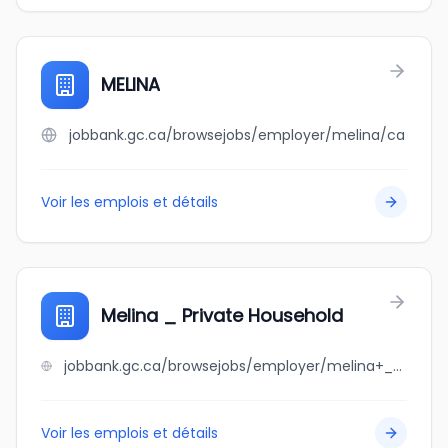
MELINA
jobbank.gc.ca/browsejobs/employer/melina/ca
Voir les emplois et détails
Melina _ Private Household
jobbank.gc.ca/browsejobs/employer/melina+_+private+household/ca
Voir les emplois et détails