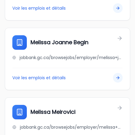
Voir les emplois et détails
Melissa Joanne Begin
jobbank.gc.ca/browsejobs/employer/melissa+joanne+begin/ca
Voir les emplois et détails
Melissa Meirovici
jobbank.gc.ca/browsejobs/employer/melissa+meirovici/ca