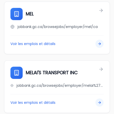
MEL
jobbank.gc.ca/browsejobs/employer/mel/ca
Voir les emplois et détails
MELAI'S TRANSPORT INC
jobbank.gc.ca/browsejobs/employer/melai%27s+transport+inc/ca
Voir les emplois et détails