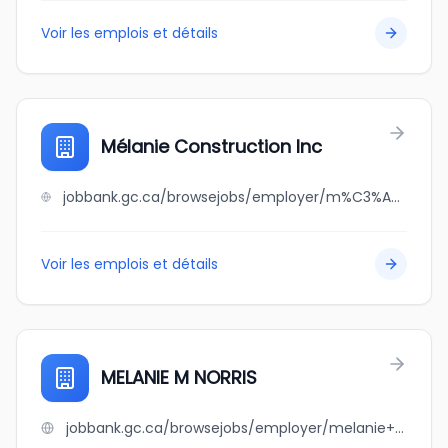
Voir les emplois et détails
Mélanie Construction Inc
jobbank.gc.ca/browsejobs/employer/m%C3%A9lanie+construction+inc/ca
Voir les emplois et détails
MELANIE M NORRIS
jobbank.gc.ca/browsejobs/employer/melanie+m+norris/ca