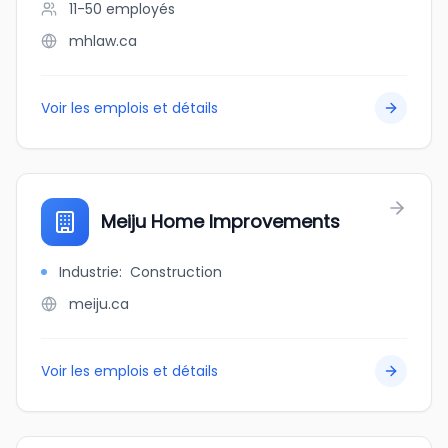
11-50
employés
mhlaw.ca
Voir les emplois et détails
Meiju Home Improvements
Industrie
:
Construction
meiju.ca
Voir les emplois et détails