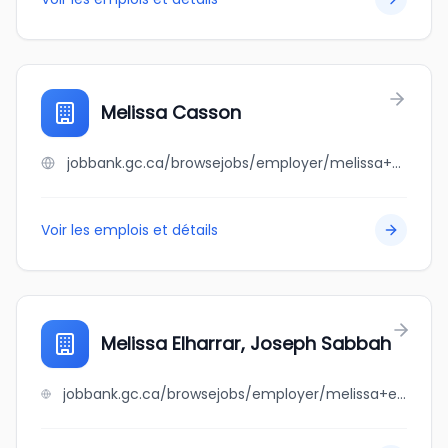
Melissa Casson
jobbank.gc.ca/browsejobs/employer/melissa+casson/ca
Voir les emplois et détails
Melissa Elharrar, Joseph Sabbah
jobbank.gc.ca/browsejobs/employer/melissa+elharrar%2C+joseph+sabbah/ca