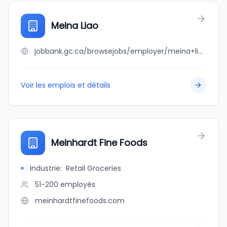
Meina Liao
jobbank.gc.ca/browsejobs/employer/meina+liao/ca
Voir les emplois et détails
Meinhardt Fine Foods
Industrie
:
Retail Groceries
51-200
employés
meinhardtfinefoods.com