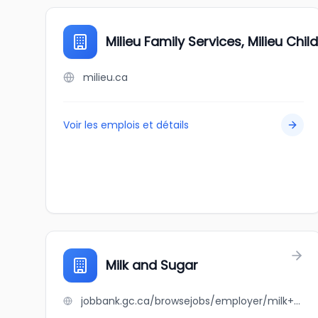
Milieu Family Services, Milieu Chi
milieu.ca
Voir les emplois et détails
Milk and Sugar
jobbank.gc.ca/browsejobs/employer/milk+and+sugar/ca