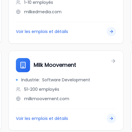
1-10
employés
milkedmedia.com
Voir les emplois et détails
Milk Moovement
Industrie
:
Software Development
51-200
employés
milkmoovement.com
Voir les emplois et détails