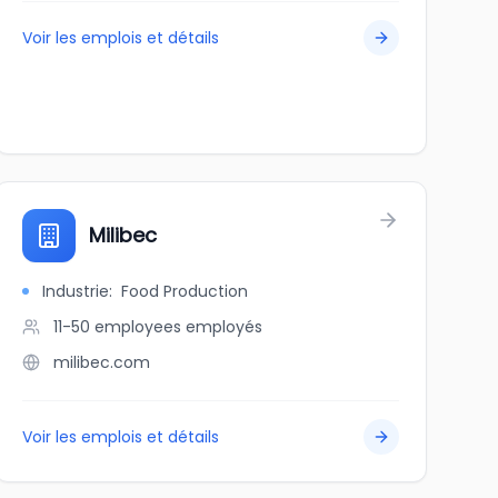
Voir les emplois et détails
Milibec
Industrie
:
Food Production
11-50 employees
employés
milibec.com
Voir les emplois et détails