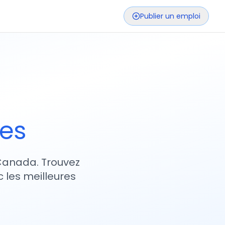
Publier un emploi
ses
 Canada. Trouvez
 les meilleures