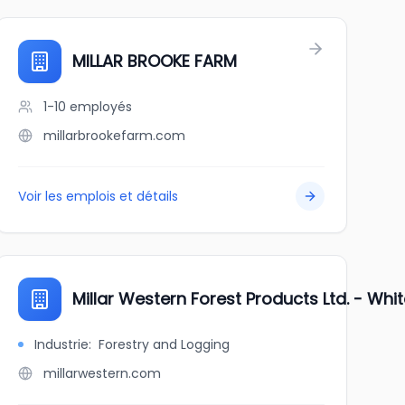
MILLAR BROOKE FARM
1-10
employés
millarbrookefarm.com
Voir les emplois et détails
y
Millar Western Forest Products Ltd. - Whit
Industrie
:
Forestry and Logging
millarwestern.com