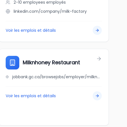
2-10 employees
employés
linkedin.com/company/milk-factory
Voir les emplois et détails
Milknhoney Restaurant
jobbank.gc.ca/browsejobs/employer/milknhoney+restaurant/ca
Voir les emplois et détails