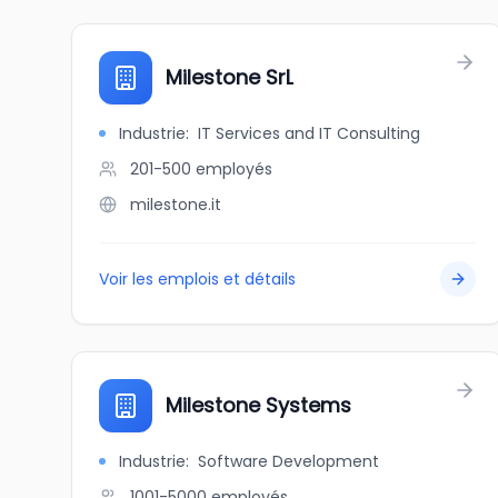
Milestone SrL
Industrie
:
IT Services and IT Consulting
201-500
employés
milestone.it
Voir les emplois et détails
Milestone Systems
Industrie
:
Software Development
1001-5000
employés