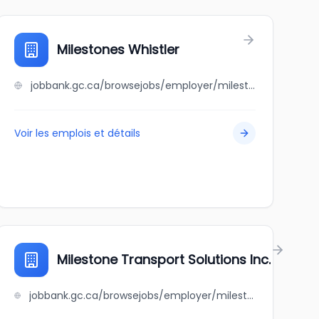
Milestones Whistler
jobbank.gc.ca/browsejobs/employer/milestones+whistler/ca
Voir les emplois et détails
Milestone Transport Solutions Inc.
jobbank.gc.ca/browsejobs/employer/milestone+transport+solutions+inc./ca