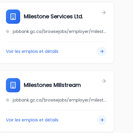
Milestone Services Ltd.
jobbank.gc.ca/browsejobs/employer/milestone+services+ltd./ca
Voir les emplois et détails
Milestones Millstream
jobbank.gc.ca/browsejobs/employer/milestones+millstream/ca
Voir les emplois et détails