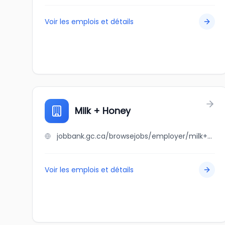
Voir les emplois et détails
Milk + Honey
jobbank.gc.ca/browsejobs/employer/milk+%2B+honey/ca
Voir les emplois et détails