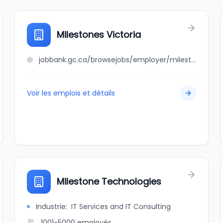
Milestones Victoria
jobbank.gc.ca/browsejobs/employer/milestones+victoria/ca
Voir les emplois et détails
Milestone Technologies
Industrie
:
IT Services and IT Consulting
1001-5000
employés