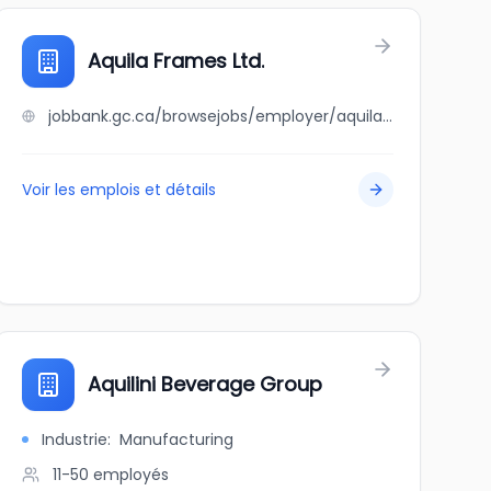
Aquila Frames Ltd.
jobbank.gc.ca/browsejobs/employer/aquila+frames+ltd./ca
Voir les emplois et détails
Aquilini Beverage Group
Industrie
:
Manufacturing
11-50
employés