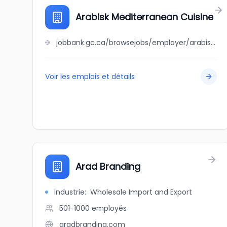
Arabisk Mediterranean Cuisine
jobbank.gc.ca/browsejobs/employer/arabisk+mediterranean+cuisine/ca
Voir les emplois et détails
Arad Branding
Industrie
:
Wholesale Import and Export
501-1000
employés
aradbranding.com