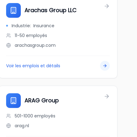
Arachas Group LLC
Industrie
:
Insurance
11-50
employés
arachasgroup.com
Voir les emplois et détails
ARAG Group
501-1000
employés
arag.nl