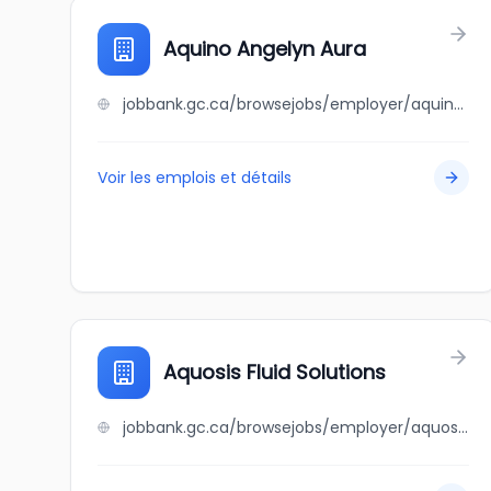
Aquino Angelyn Aura
jobbank.gc.ca/browsejobs/employer/aquino+angelyn+aura/ca
Voir les emplois et détails
Aquosis Fluid Solutions
jobbank.gc.ca/browsejobs/employer/aquosis+fluid+solutions/ca