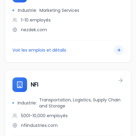
Industrie
:
Marketing Services
1-10
employés
nezdek.com
Voir les emplois et détails
NFI
Transportation, Logistics, Supply Chain
Industrie
:
and Storage
5001-10,000
employés
nfiindustries.com