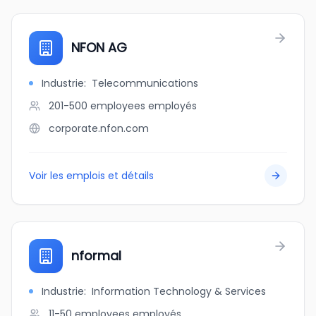
NFON AG
Industrie
:
Telecommunications
201-500 employees
employés
corporate.nfon.com
Voir les emplois et détails
nformal
Industrie
:
Information Technology & Services
11-50 employees
employés