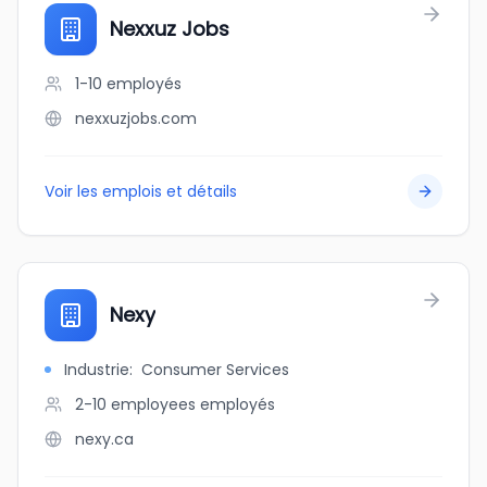
Nexxuz Jobs
1-10
employés
nexxuzjobs.com
Voir les emplois et détails
Nexy
Industrie
:
Consumer Services
2-10 employees
employés
nexy.ca