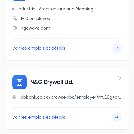
Industrie
:
Architecture and Planning
1-10
employés
ngdwave.com
Voir les emplois et détails
N&G Drywall Ltd.
jobbank.gc.ca/browsejobs/employer/n%26g+drywall+ltd./ca
Voir les emplois et détails