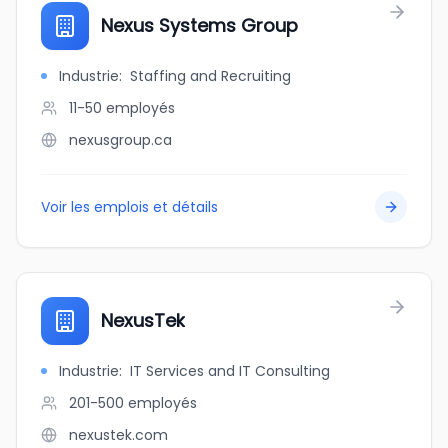
Nexus Systems Group
Industrie
:
Staffing and Recruiting
11-50
employés
nexusgroup.ca
Voir les emplois et détails
NexusTek
Industrie
:
IT Services and IT Consulting
201-500
employés
nexustek.com