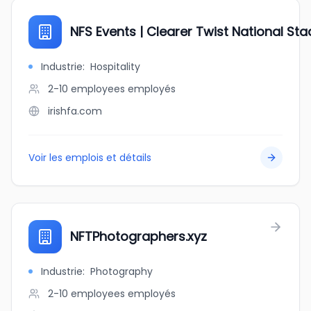
NFS Events | Clearer Twist National St
Industrie
:
Hospitality
2-10 employees
employés
irishfa.com
Voir les emplois et détails
NFTPhotographers.xyz
Industrie
:
Photography
2-10 employees
employés