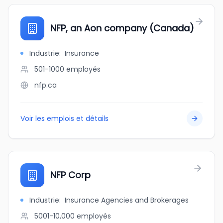
NFP, an Aon company (Canada)
Industrie
:
Insurance
501-1000
employés
nfp.ca
Voir les emplois et détails
NFP Corp
Industrie
:
Insurance Agencies and Brokerages
5001-10,000
employés