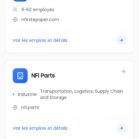
11-50
employés
nfinitepaper.com
Voir les emplois et détails
NFI Parts
Transportation, Logistics, Supply Chain
Industrie
:
and Storage
nfi.parts
Voir les emplois et détails