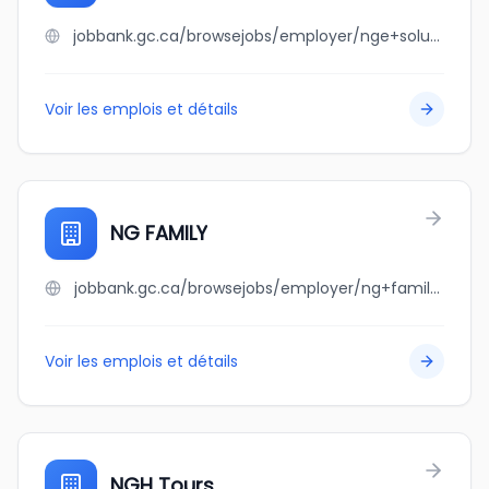
jobbank.gc.ca/browsejobs/employer/nge+solution/ca
Voir les emplois et détails
NG FAMILY
jobbank.gc.ca/browsejobs/employer/ng+family/ca
Voir les emplois et détails
NGH Tours