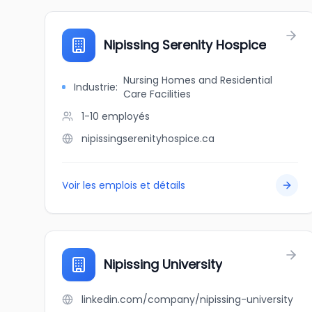
Nipissing Serenity Hospice
Nursing Homes and Residential
Industrie
:
Care Facilities
1-10
employés
nipissingserenityhospice.ca
Voir les emplois et détails
Nipissing University
linkedin.com/company/nipissing-university