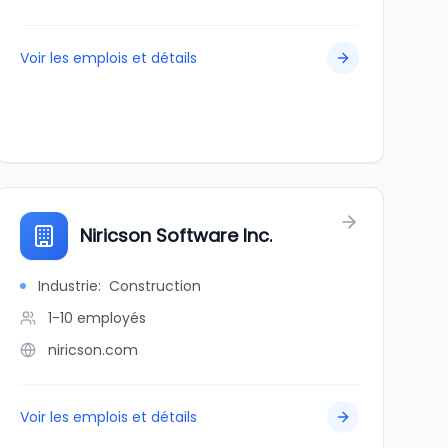
Voir les emplois et détails
TD
Niricson Software Inc.
Industrie
:
Construction
1-10
employés
niricson.com
Voir les emplois et détails