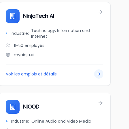
NinjaTech AI
Technology, Information and
Industrie
:
Internet
11-50
employés
myninja.ai
Voir les emplois et détails
NIOOD
Industrie
:
Online Audio and Video Media