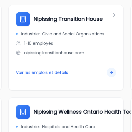
Nipissing Transition House
Industrie
:
Civic and Social Organizations
1-10
employés
nipissingtransitionhouse.com
Voir les emplois et détails
Nipissing Wellness Ontario Health T
Industrie
:
Hospitals and Health Care