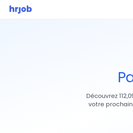
Pa
Découvrez 112,0
votre prochain