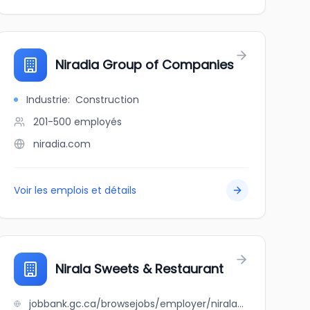
Niradia Group of Companies
Industrie
:
Construction
201-500
employés
niradia.com
Voir les emplois et détails
Nirala Sweets & Restaurant
jobbank.gc.ca/browsejobs/employer/nirala+sweets+%26+restaurant/ca