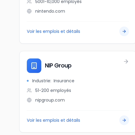
5001-10,000
employés
nintendo.com
Voir les emplois et détails
NIP Group
Industrie
:
Insurance
51-200
employés
nipgroup.com
Voir les emplois et détails