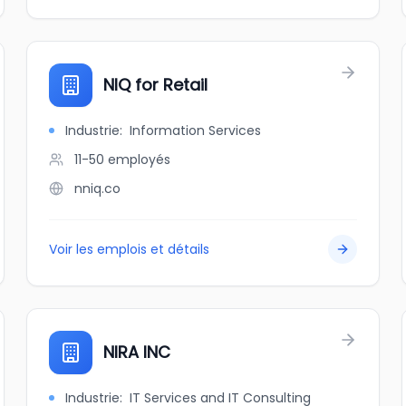
NIQ for Retail
Industrie
:
Information Services
11-50
employés
nniq.co
Voir les emplois et détails
NIRA INC
Industrie
:
IT Services and IT Consulting