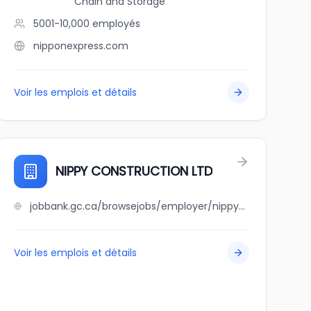
Chain and Storage
5001-10,000
employés
nipponexpress.com
Voir les emplois et détails
NIPPY CONSTRUCTION LTD
jobbank.gc.ca/browsejobs/employer/nippy+construction+ltd/ca
Voir les emplois et détails