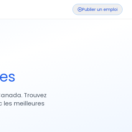
Publier un emploi
ses
 Canada. Trouvez
 les meilleures