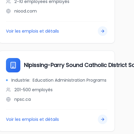
2-10 employees
employés
niood.com
Voir les emplois et détails
Nipissing-Parry Sound Catholic District 
Industrie
:
Education Administration Programs
201-500
employés
npsc.ca
Voir les emplois et détails