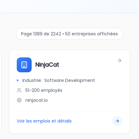
Page 1389 de 2242 • 50 entreprises affichées
NinjaCat
Industrie
:
Software Development
51-200
employés
ninjacat.io
Voir les emplois et détails