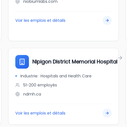
niobiumlabs.com
Voir les emplois et détails
Nipigon District Memorial Hospital
Industrie
:
Hospitals and Health Care
51-200
employés
ndmh.ca
Voir les emplois et détails