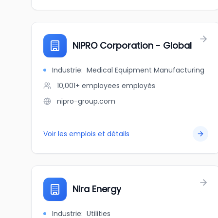
NIPRO Corporation - Global
Industrie
:
Medical Equipment Manufacturing
10,001+ employees
employés
nipro-group.com
Voir les emplois et détails
Nira Energy
Industrie
:
Utilities