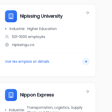
Nipissing University
Industrie
:
Higher Education
501-1000
employés
nipissingu.ca
Voir les emplois et détails
eam
Nippon Express
Transportation, Logistics, Supply
Industrie
: