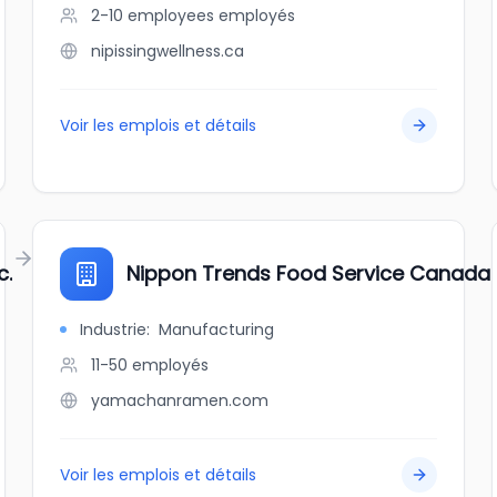
2-10 employees
employés
nipissingwellness.ca
Voir les emplois et détails
c.
Nippon Trends Food Service Canada
Industrie
:
Manufacturing
11-50
employés
yamachanramen.com
Voir les emplois et détails