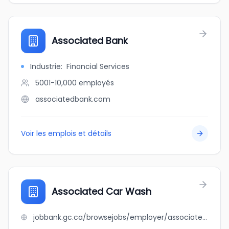
Associated Bank
Industrie
:
Financial Services
5001-10,000
employés
associatedbank.com
Voir les emplois et détails
Associated Car Wash
jobbank.gc.ca/browsejobs/employer/associated+car+wash/ca