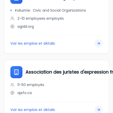
Industrie
:
Civic and Social Organizations
2-10 employees
employés
agidd.org
Voir les emplois et détails
Association des juristes d'expression f
11-50
employés
ajefo.ca
Voir les emplois et détails