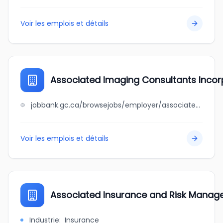
Voir les emplois et détails
Associated Imaging Consultants Inco
jobbank.gc.ca/browsejobs/employer/associated+imaging+consultants+incorporated/ca
Voir les emplois et détails
Associated Insurance and Risk Manag
Industrie
:
Insurance