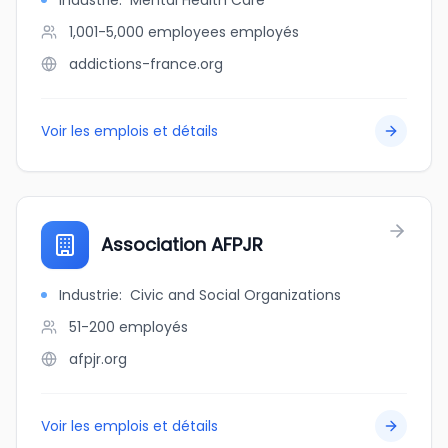
Industrie
:
Mental Health Care
1,001-5,000 employees
employés
addictions-france.org
Voir les emplois et détails
Association AFPJR
Industrie
:
Civic and Social Organizations
51-200
employés
afpjr.org
Voir les emplois et détails