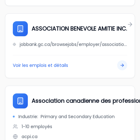
ASSOCIATION BENEVOLE AMITIE INC.
jobbank.gc.ca/browsejobs/employer/association+benevole+amitie+++inc./ca
Voir les emplois et détails
Association canadienne des profession
Industrie
:
Primary and Secondary Education
1-10
employés
acpi.ca