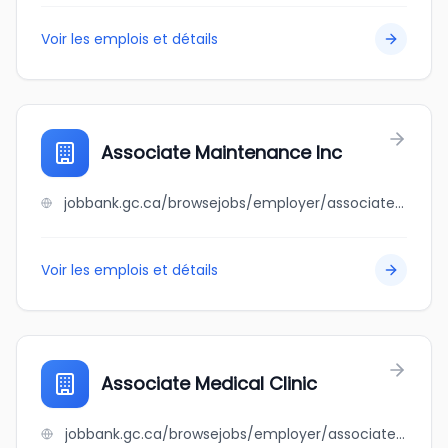
Voir les emplois et détails
Associate Maintenance Inc
jobbank.gc.ca/browsejobs/employer/associate+maintenance+inc/ca
Voir les emplois et détails
Associate Medical Clinic
jobbank.gc.ca/browsejobs/employer/associate+medical+clinic/ca