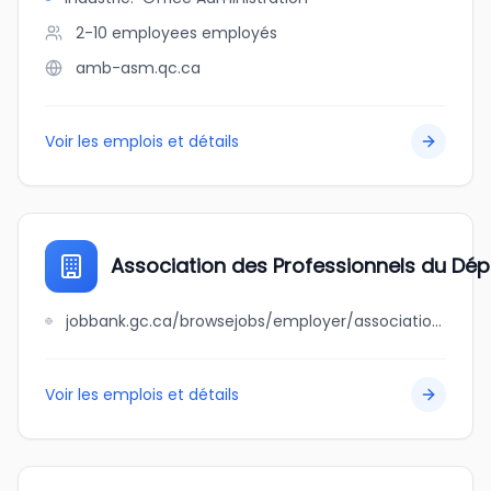
2-10 employees
employés
amb-asm.qc.ca
Voir les emplois et détails
Association des Professionnels du D
jobbank.gc.ca/browsejobs/employer/association+des+professionnels+du+d%C3%A9pannage+du+qu%C3%A9bec/ca
Voir les emplois et détails