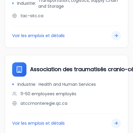
Transportation, Logistics, Supply Chain
Industrie
:
and Storage
tac-atc.ca
Voir les emplois et détails
Association des traumatisés cranio-c
Industrie
:
Health and Human Services
11-50 employees
employés
atccmonteregie.qc.ca
Voir les emplois et détails