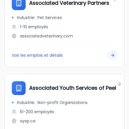
Associated Veterinary Partners
Industrie
:
Pet Services
1-10
employés
associatedveterinary.com
Voir les emplois et détails
Associated Youth Services of Peel
Industrie
:
Non-profit Organizations
51-200
employés
aysp.ca