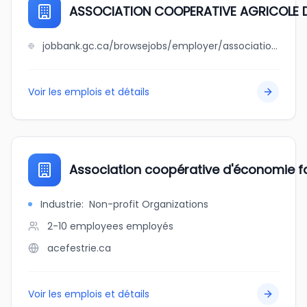
ASSOCIATION COOPERATIVE AGRICOLE D
jobbank.gc.ca/browsejobs/employer/association+cooperative+agricole+de+la+patrie/ca
Voir les emplois et détails
Association coopérative d'économie fami
Industrie
:
Non-profit Organizations
2-10 employees
employés
acefestrie.ca
Voir les emplois et détails