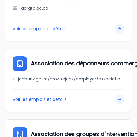
acrgtq.qc.ca
Voir les emplois et détails
Association des dépanneurs commerç
jobbank.gc.ca/browsejobs/employer/association+des+d%C3%A9panneurs+commer%C3%A7ants+d%27asie+du+qu%C3%A9bec/ca
Voir les emplois et détails
Association des groupes d'interventio