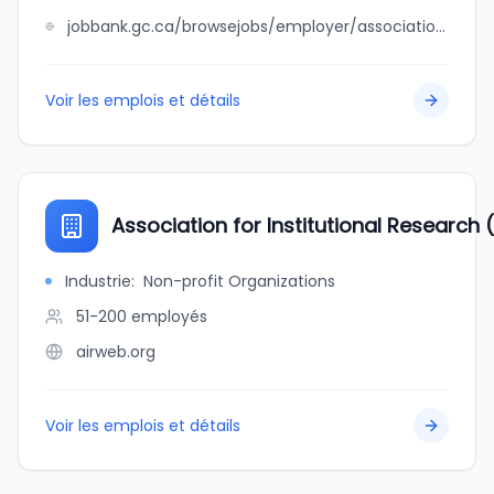
jobbank.gc.ca/browsejobs/employer/association+foresti%C3%A8re+du+sud+du+qu%C3%A9bec/ca
Voir les emplois et détails
Association for Institutional Research 
Industrie
:
Non-profit Organizations
51-200
employés
airweb.org
Voir les emplois et détails