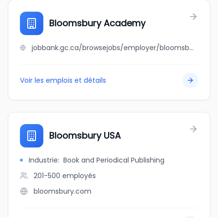
Bloomsbury Academy
jobbank.gc.ca/browsejobs/employer/bloomsbury+academy/ca
Voir les emplois et détails
Bloomsbury USA
Industrie
:
Book and Periodical Publishing
201-500
employés
bloomsbury.com