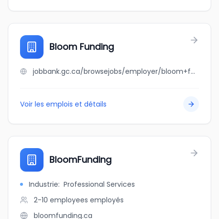
Bloom Funding
jobbank.gc.ca/browsejobs/employer/bloom+funding/ca
Voir les emplois et détails
BloomFunding
Industrie
:
Professional Services
2-10 employees
employés
bloomfunding.ca