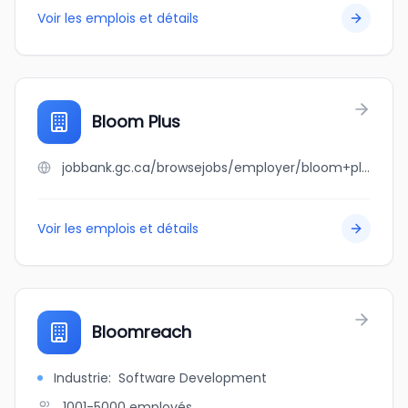
Voir les emplois et détails
Bloom Plus
jobbank.gc.ca/browsejobs/employer/bloom+plus/ca
Voir les emplois et détails
Bloomreach
Industrie
:
Software Development
1001-5000
employés