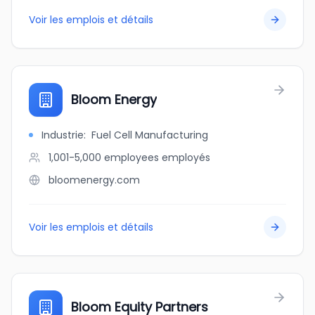
Voir les emplois et détails
Bloom Energy
Industrie
:
Fuel Cell Manufacturing
1,001-5,000 employees
employés
bloomenergy.com
Voir les emplois et détails
Bloom Equity Partners