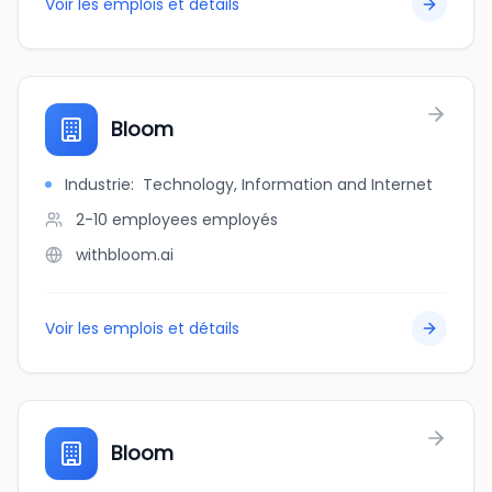
Voir les emplois et détails
Bloom
Industrie
:
Technology, Information and Internet
2-10 employees
employés
withbloom.ai
Voir les emplois et détails
Bloom