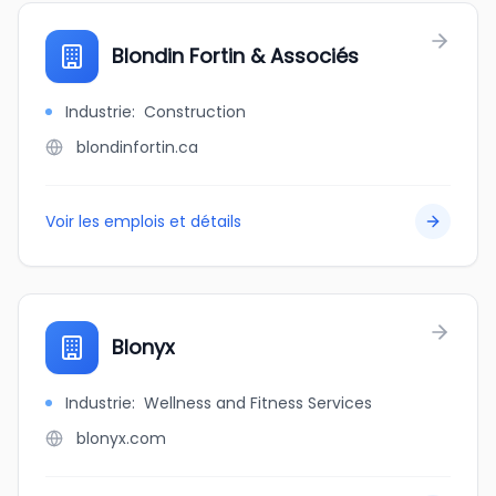
Blondin Fortin & Associés
Industrie
:
Construction
blondinfortin.ca
Voir les emplois et détails
Blonyx
Industrie
:
Wellness and Fitness Services
blonyx.com