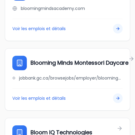
bloomingmindsacademy.com
Voir les emplois et détails
Blooming Minds Montessori Daycare
jobbank.gc.ca/browsejobs/employer/blooming+minds+montessori+daycare/ca
Voir les emplois et détails
Bloom IQ Technologies