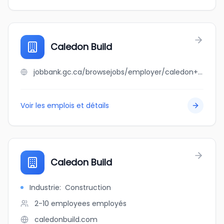
Caledon Build
jobbank.gc.ca/browsejobs/employer/caledon+build/ca
Voir les emplois et détails
Caledon Build
Industrie
:
Construction
2-10 employees
employés
caledonbuild.com