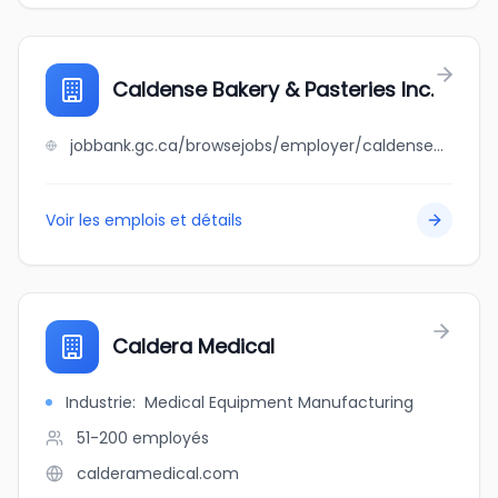
Caldense Bakery & Pasteries Inc.
jobbank.gc.ca/browsejobs/employer/caldense+bakery+%26+pasteries+inc./ca
Voir les emplois et détails
Caldera Medical
Industrie
:
Medical Equipment Manufacturing
51-200
employés
calderamedical.com