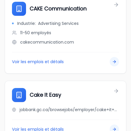
CAKE Communication
Industrie
:
Advertising Services
11-50
employés
cakecommunication.com
Voir les emplois et détails
Cake It Easy
jobbank.gc.ca/browsejobs/employer/cake+it+easy/ca
Voir les emplois et détails