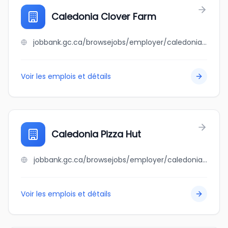
Caledonia Clover Farm
jobbank.gc.ca/browsejobs/employer/caledonia+clover+farm/ca
Voir les emplois et détails
Caledonia Pizza Hut
jobbank.gc.ca/browsejobs/employer/caledonia+pizza+hut/ca
Voir les emplois et détails