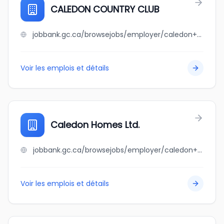
CALEDON COUNTRY CLUB
jobbank.gc.ca/browsejobs/employer/caledon+country+club/ca
Voir les emplois et détails
Caledon Homes Ltd.
jobbank.gc.ca/browsejobs/employer/caledon+homes+ltd./ca
Voir les emplois et détails