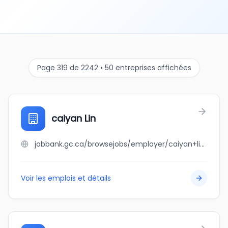
Page 319 de 2242 • 50 entreprises affichées
caiyan Lin
jobbank.gc.ca/browsejobs/employer/caiyan+lin/ca
Voir les emplois et détails