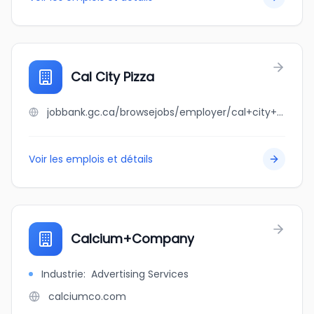
Cal City Pizza
jobbank.gc.ca/browsejobs/employer/cal+city+pizza/ca
Voir les emplois et détails
Calcium+Company
Industrie
:
Advertising Services
calciumco.com