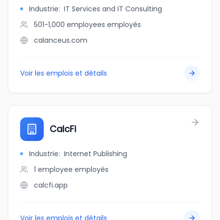
Industrie
:
IT Services and IT Consulting
501-1,000 employees
employés
calanceus.com
Voir les emplois et détails
CalcFi
Industrie
:
Internet Publishing
1 employee
employés
calcfi.app
Voir les emplois et détails