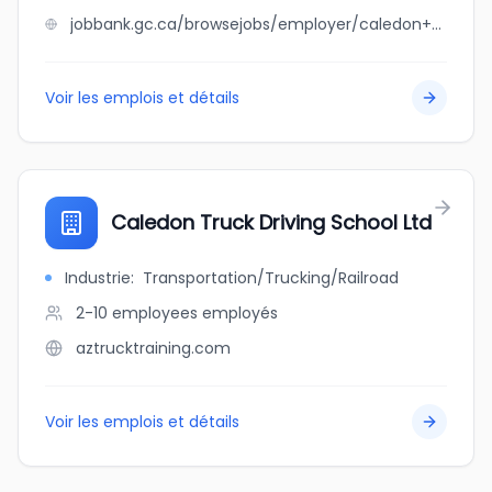
jobbank.gc.ca/browsejobs/employer/caledon+produce+farms+ltd./ca
Voir les emplois et détails
Caledon Truck Driving School Ltd
Industrie
:
Transportation/Trucking/Railroad
2-10 employees
employés
aztrucktraining.com
Voir les emplois et détails