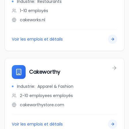
Industrie
:
Restaurants
1-10
employés
cakeworks.nl
Voir les emplois et détails
Cakeworthy
Industrie
:
Apparel & Fashion
2-10 employees
employés
cakeworthystore.com
Voir les emplois et détails