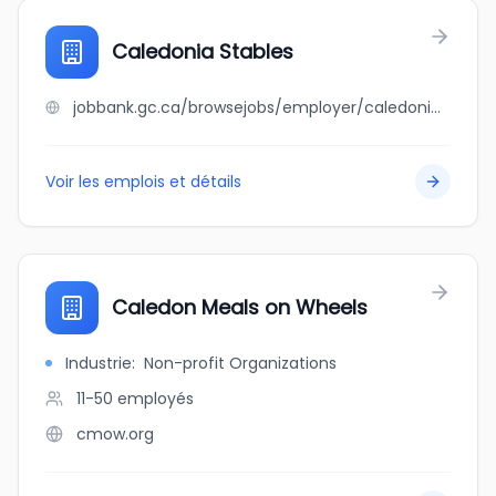
Caledonia Stables
jobbank.gc.ca/browsejobs/employer/caledonia+stables/ca
Voir les emplois et détails
Caledon Meals on Wheels
Industrie
:
Non-profit Organizations
11-50
employés
cmow.org