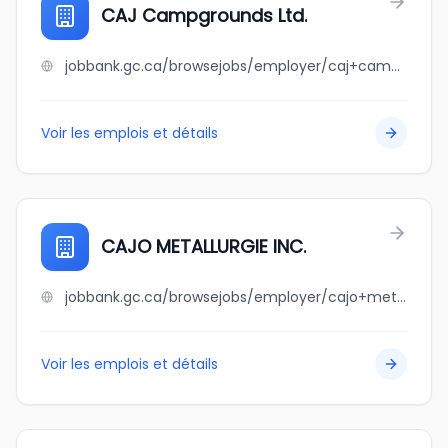
CAJ Campgrounds Ltd.
jobbank.gc.ca/browsejobs/employer/caj+campgrounds+ltd./ca
Voir les emplois et détails
CAJO METALLURGIE INC.
jobbank.gc.ca/browsejobs/employer/cajo+metallurgie+inc./ca
Voir les emplois et détails