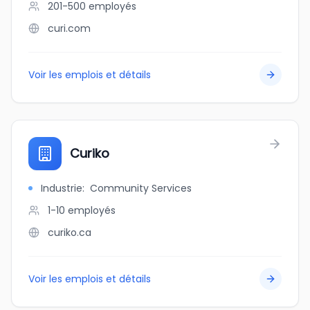
201-500
employés
curi.com
Voir les emplois et détails
Curiko
Industrie
:
Community Services
1-10
employés
curiko.ca
Voir les emplois et détails