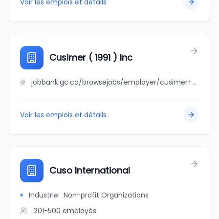
Voir les emplois et détails
Cusimer ( 1991 ) Inc
jobbank.gc.ca/browsejobs/employer/cusimer+%28+1991+%29+inc/ca
Voir les emplois et détails
Cuso International
Industrie
:
Non-profit Organizations
201-500
employés