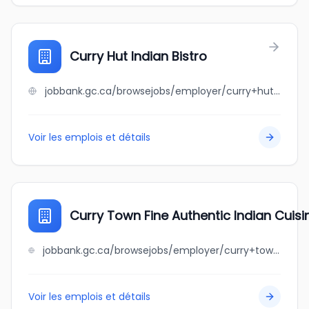
Curry Hut Indian Bistro
jobbank.gc.ca/browsejobs/employer/curry+hut+indian+bistro/ca
Voir les emplois et détails
Curry Town Fine Authentic Indian Cuisin
jobbank.gc.ca/browsejobs/employer/curry+town+fine+authentic+indian+cuisine+ltd/ca
Voir les emplois et détails