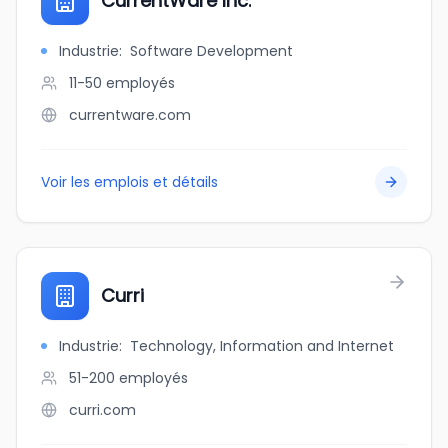
CurrentWare Inc.
Industrie
:
Software Development
11-50
employés
currentware.com
Voir les emplois et détails
Curri
Industrie
:
Technology, Information and Internet
51-200
employés
curri.com