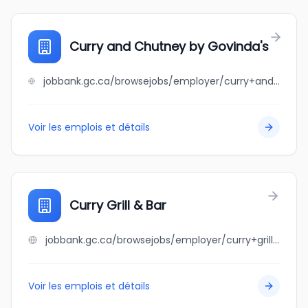
Curry and Chutney by Govinda's
jobbank.gc.ca/browsejobs/employer/curry+and+chutney+by+govinda%27s/ca
Voir les emplois et détails
Curry Grill & Bar
jobbank.gc.ca/browsejobs/employer/curry+grill+%26+bar/ca
Voir les emplois et détails