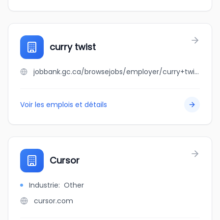
curry twist
jobbank.gc.ca/browsejobs/employer/curry+twist/ca
Voir les emplois et détails
Cursor
Industrie
:
Other
cursor.com