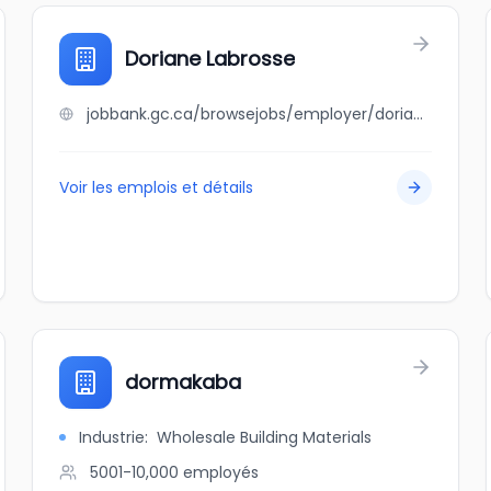
Doriane Labrosse
jobbank.gc.ca/browsejobs/employer/doriane+labrosse/ca
Voir les emplois et détails
dormakaba
Industrie
:
Wholesale Building Materials
5001-10,000
employés