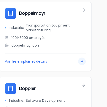
Doppelmayr
Transportation Equipment
Industrie
:
Manufacturing
1001-5000
employés
doppelmayr.com
Voir les emplois et détails
Doppler
Industrie
:
Software Development