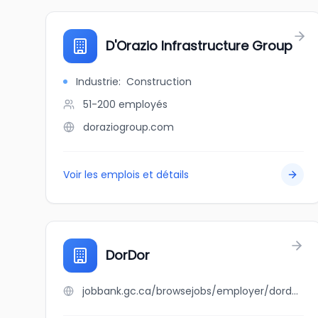
D'Orazio Infrastructure Group
Industrie
:
Construction
51-200
employés
doraziogroup.com
Voir les emplois et détails
DorDor
jobbank.gc.ca/browsejobs/employer/dordor/ca