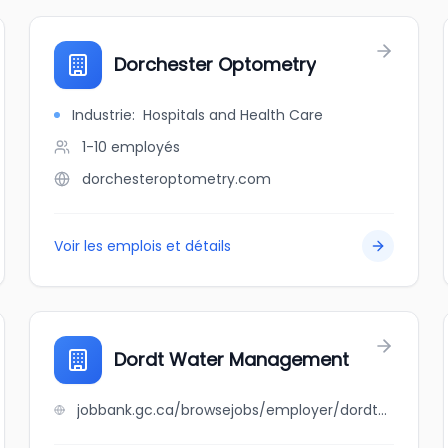
Dorchester Optometry
Industrie
:
Hospitals and Health Care
1-10
employés
dorchesteroptometry.com
Voir les emplois et détails
Dordt Water Management
jobbank.gc.ca/browsejobs/employer/dordt+water+management/ca