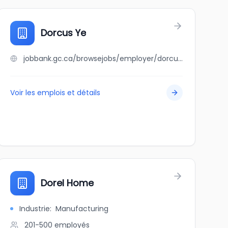
Dorcus Ye
jobbank.gc.ca/browsejobs/employer/dorcus+ye/ca
Voir les emplois et détails
Dorel Home
Industrie
:
Manufacturing
201-500
employés