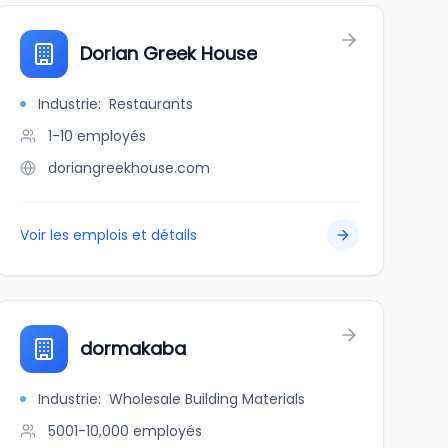
Dorian Greek House
Industrie
:
Restaurants
1-10
employés
doriangreekhouse.com
Voir les emplois et détails
dormakaba
Industrie
:
Wholesale Building Materials
5001-10,000
employés