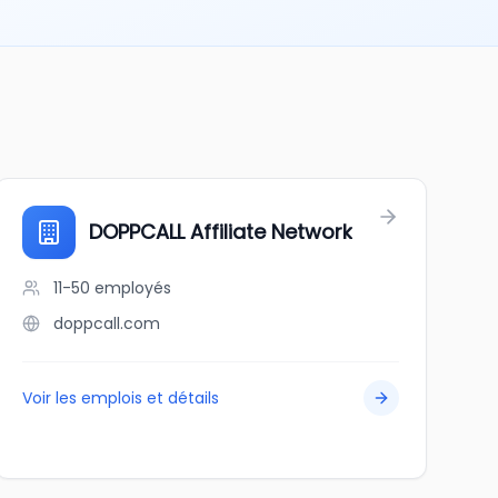
DOPPCALL Affiliate Network
11-50
employés
doppcall.com
Voir les emplois et détails