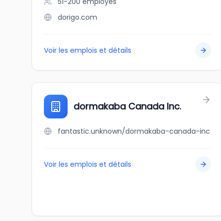
51-200
employés
dorigo.com
Voir les emplois et détails
dormakaba Canada Inc.
fantastic.unknown/dormakaba-canada-inc
Voir les emplois et détails