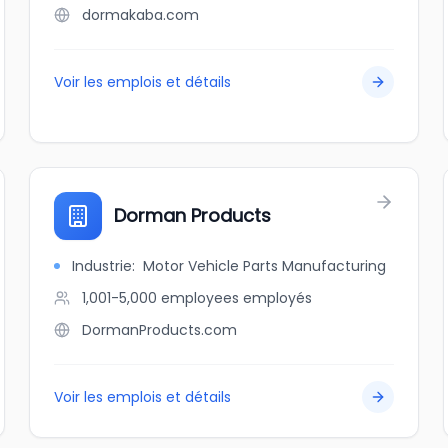
dormakaba.com
Voir les emplois et détails
Dorman Products
Industrie
:
Motor Vehicle Parts Manufacturing
1,001-5,000 employees
employés
DormanProducts.com
Voir les emplois et détails