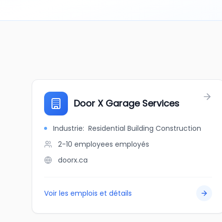
Door X Garage Services
Industrie
:
Residential Building Construction
2-10 employees
employés
doorx.ca
Voir les emplois et détails