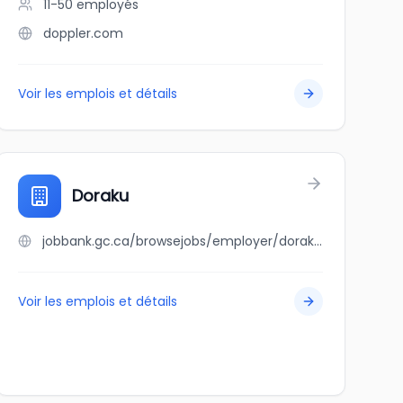
11-50
employés
doppler.com
Voir les emplois et détails
Doraku
jobbank.gc.ca/browsejobs/employer/doraku/ca
Voir les emplois et détails