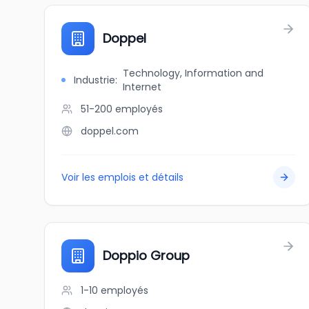
Doppel
Technology, Information and
Industrie
:
Internet
51-200
employés
doppel.com
Voir les emplois et détails
Doppio Group
1-10
employés