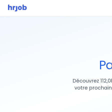
Pa
Découvrez 112,0
votre prochain