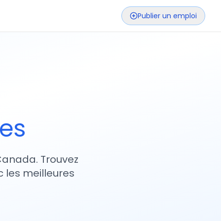
Publier un emploi
ses
 Canada. Trouvez
 les meilleures