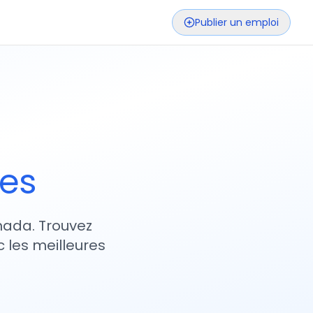
Publier un emploi
ses
nada. Trouvez
 les meilleures