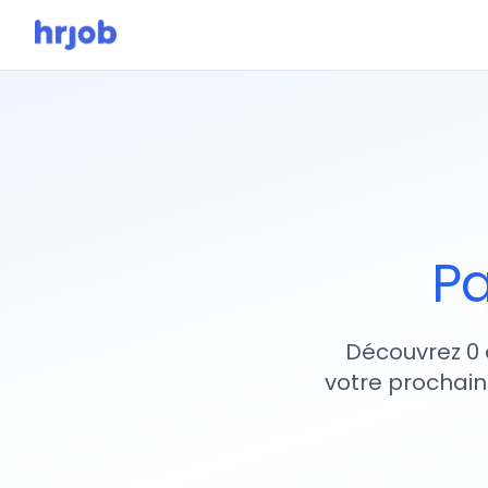
Pa
Découvrez 0 
votre prochain