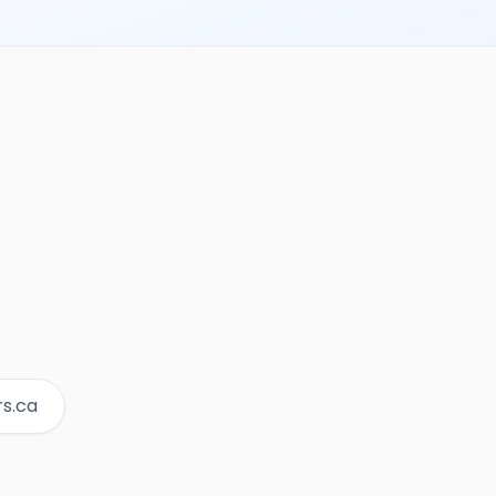
rs.ca