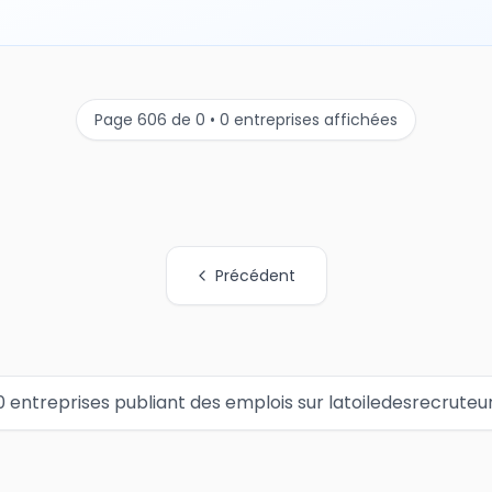
Page 606 de 0 • 0 entreprises affichées
Précédent
0 entreprises publiant des emplois sur latoiledesrecruteu