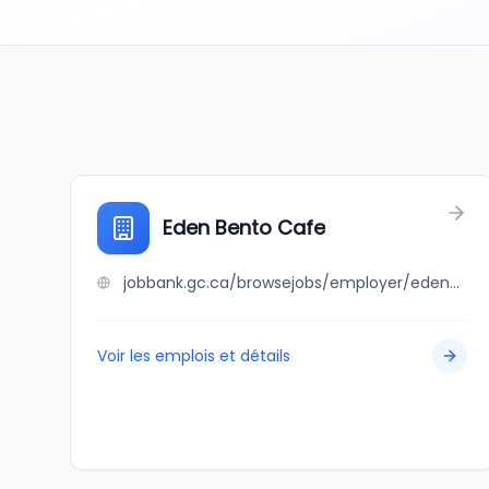
Eden Bento Cafe
jobbank.gc.ca/browsejobs/employer/eden+bento+cafe/ca
Voir les emplois et détails