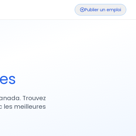
Publier un emploi
ses
 Canada. Trouvez
 les meilleures