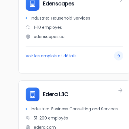
Edenscapes
Industrie
:
Household Services
1-10
employés
edenscapes.ca
Voir les emplois et détails
Edera L3C
Industrie
:
Business Consulting and Services
51-200
employés
edera.com