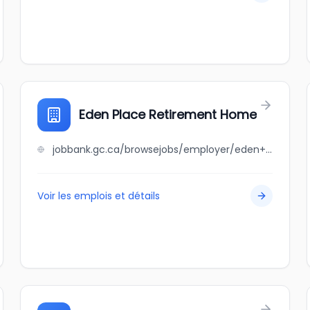
Eden Place Retirement Home
jobbank.gc.ca/browsejobs/employer/eden+place+retirement+home/ca
Voir les emplois et détails