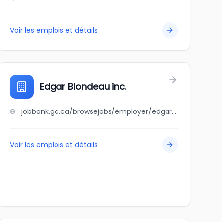
Voir les emplois et détails
Edgar Blondeau inc.
jobbank.gc.ca/browsejobs/employer/edgar+blondeau+inc./ca
Voir les emplois et détails