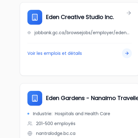
Eden Creative Studio Inc.
jobbank.gc.ca/browsejobs/employer/eden+creative+studio+inc./ca
Voir les emplois et détails
Eden Gardens - Nanaimo Travelle
Industrie
:
Hospitals and Health Care
201-500
employés
nantralodge.bc.ca