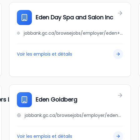
Eden Day Spa and Salon Inc
jobbank.gc.ca/browsejobs/employer/eden+day+spa+and+salon+inc/ca
Voir les emplois et détails
rs Lodge Society
Eden Goldberg
jobbank.gc.ca/browsejobs/employer/eden+goldberg/ca
Voir les emplois et détails