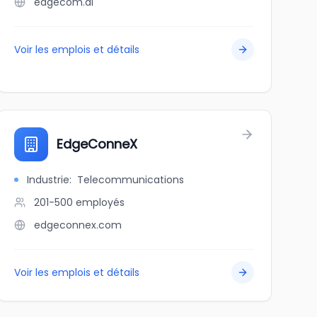
edgecom.ai
Voir les emplois et détails
EdgeConneX
Industrie
:
Telecommunications
201-500
employés
edgeconnex.com
Voir les emplois et détails