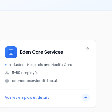
Eden Care Services
Industrie
:
Hospitals and Health Care
11-50
employés
edencareservicesltd.co.uk
Voir les emplois et détails