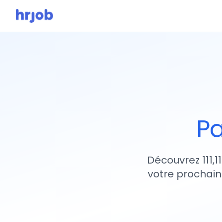
Pa
Découvrez 111,1
votre prochain