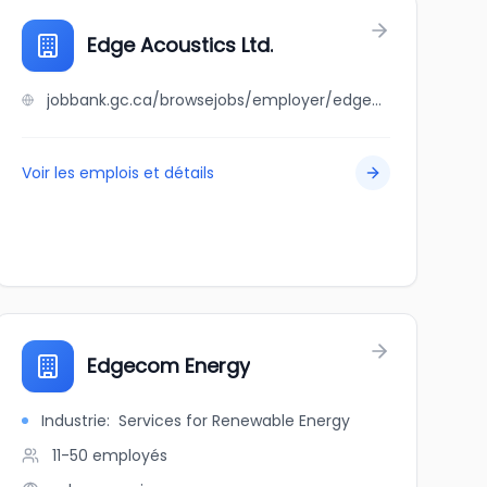
Edge Acoustics Ltd.
jobbank.gc.ca/browsejobs/employer/edge+acoustics+ltd./ca
Voir les emplois et détails
Edgecom Energy
Industrie
:
Services for Renewable Energy
11-50
employés