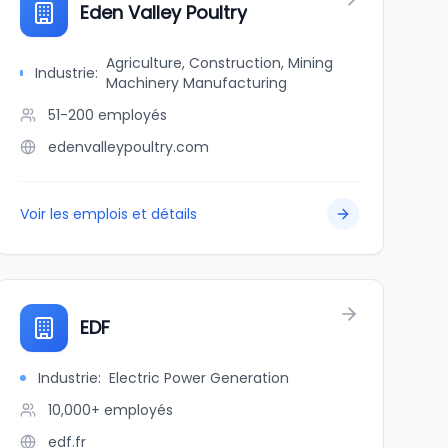
Eden Valley Poultry
Agriculture, Construction, Mining
Industrie
:
Machinery Manufacturing
51-200
employés
edenvalleypoultry.com
Voir les emplois et détails
EDF
Industrie
:
Electric Power Generation
10,000+
employés
edf.fr