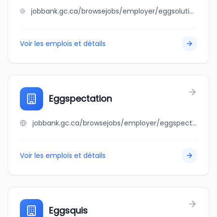
jobbank.gc.ca/browsejobs/employer/eggsolutions-vanderpols+inc./ca
Voir les emplois et détails
Eggspectation
jobbank.gc.ca/browsejobs/employer/eggspectation/ca
Voir les emplois et détails
Eggsquis