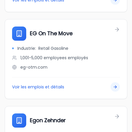
Voir les emplois et détails
EG On The Move
Industrie
:
Retail Gasoline
1,001-5,000 employees
employés
eg-otm.com
Voir les emplois et détails
Egon Zehnder