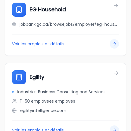
EG Household
jobbank.gc.ca/browsejobs/employer/eg+household/ca
Voir les emplois et détails
Egility
Industrie
:
Business Consulting and Services
11-50 employees
employés
egilityintelligence.com
Voir les emplois et détails