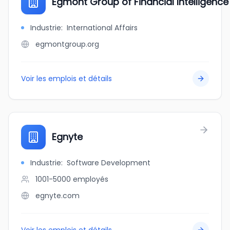
Egmont Group of Financial Intelligence
Industrie
:
International Affairs
egmontgroup.org
Voir les emplois et détails
Egnyte
Industrie
:
Software Development
1001-5000
employés
egnyte.com