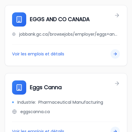
EGGS AND CO CANADA
jobbank.gc.ca/browsejobs/employer/eggs+and+co+canada/ca
Voir les emplois et détails
Eggs Canna
Industrie
:
Pharmaceutical Manufacturing
eggscanna.ca
Voir les emplois et détails