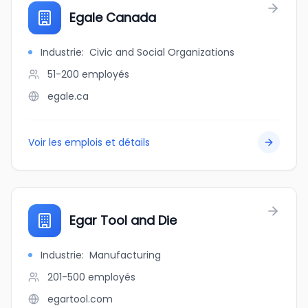
Egale Canada
Industrie
:
Civic and Social Organizations
51-200
employés
egale.ca
Voir les emplois et détails
Egar Tool and Die
Industrie
:
Manufacturing
201-500
employés
egartool.com