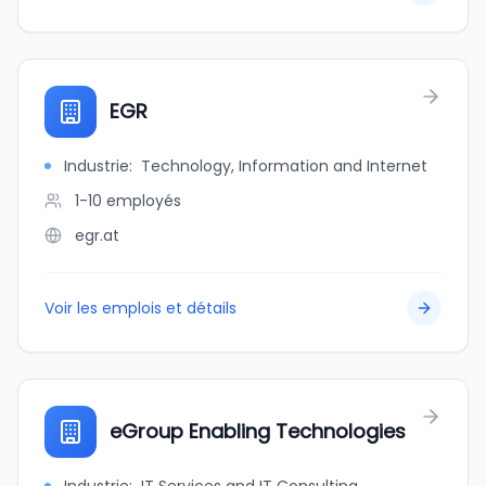
EGR
Industrie
:
Technology, Information and Internet
1-10
employés
egr.at
Voir les emplois et détails
eGroup Enabling Technologies