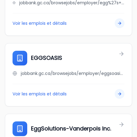
jobbank.gc.ca/browsejobs/employer/egg%27s+morning+breakfast+lunch/ca
Voir les emplois et détails
EGGSOASIS
jobbank.gc.ca/browsejobs/employer/eggsoasis/ca
Voir les emplois et détails
EggSolutions-Vanderpols Inc.