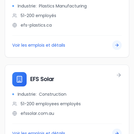
Industrie
:
Plastics Manufacturing
51-200
employés
efs-plastics.ca
Voir les emplois et détails
EFS Solar
Industrie
:
Construction
51-200 employees
employés
efssolar.com.au
Voir les emplois et détails