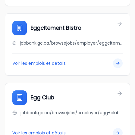
Eggcitement Bistro
jobbank.gc.ca/browsejobs/employer/eggcitement+bistro/ca
Voir les emplois et détails
Egg Club
jobbank.gc.ca/browsejobs/employer/egg+club/ca
Voir les emplois et détails