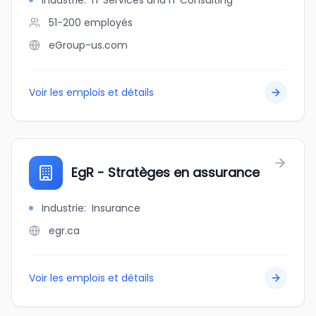
Industrie
:
IT Services and IT Consulting
51-200
employés
eGroup-us.com
Voir les emplois et détails
EgR - Stratèges en assurance
Industrie
:
Insurance
egr.ca
Voir les emplois et détails