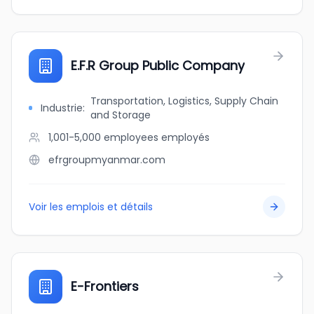
E.F.R Group Public Company
Transportation, Logistics, Supply Chain
Industrie
:
and Storage
1,001-5,000 employees
employés
efrgroupmyanmar.com
Voir les emplois et détails
E-Frontiers