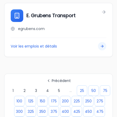
E. Grubens Transport
egrubens.com
Voir les emplois et détails
Précédent
1
2
3
4
5
...
25
50
75
100
125
150
175
200
225
250
275
300
325
350
375
400
425
450
475