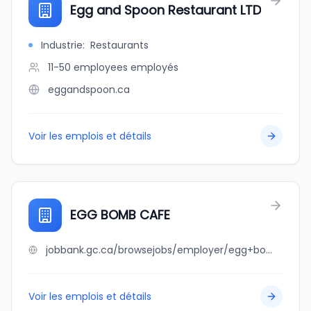
Egg and Spoon Restaurant LTD
Industrie
:
Restaurants
11-50 employees
employés
eggandspoon.ca
Voir les emplois et détails
EGG BOMB CAFE
jobbank.gc.ca/browsejobs/employer/egg+bomb+cafe/ca
Voir les emplois et détails