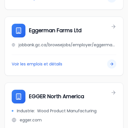
Eggerman Farms Ltd
jobbank.gc.ca/browsejobs/employer/eggerman+farms+ltd/ca
Voir les emplois et détails
EGGER North America
Industrie
:
Wood Product Manufacturing
egger.com