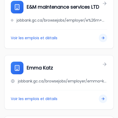
E&M maintenance services LTD
jobbank.gc.ca/browsejobs/employer/e%26m+maintenance+services+ltd/ca
Voir les emplois et détails
Emma Katz
jobbank.gc.ca/browsejobs/employer/emma+katz/ca
Voir les emplois et détails