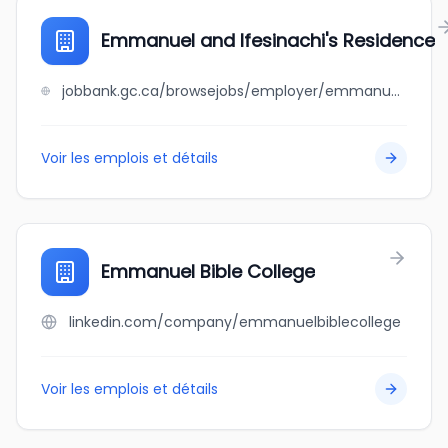
Emmanuel and Ifesinachi's Residence
jobbank.gc.ca/browsejobs/employer/emmanuel+and+ifesinachi%27s+residence/ca
Voir les emplois et détails
Emmanuel Bible College
linkedin.com/company/emmanuelbiblecollege
Voir les emplois et détails