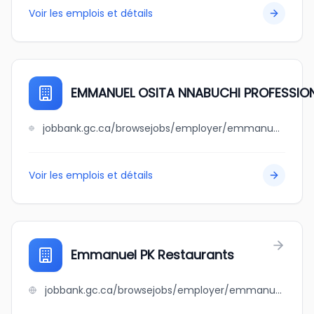
Voir les emplois et détails
EMMANUEL OSITA NNABUCHI PROFESSIO
jobbank.gc.ca/browsejobs/employer/emmanuel+osita+nnabuchi+professional+medical+corporation/ca
Voir les emplois et détails
Emmanuel PK Restaurants
jobbank.gc.ca/browsejobs/employer/emmanuel+pk+restaurants/ca