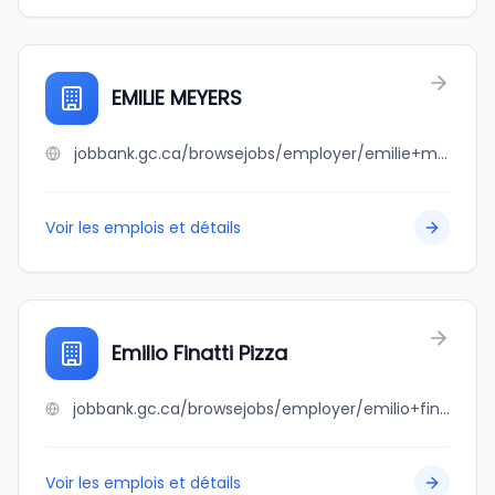
EMILIE MEYERS
jobbank.gc.ca/browsejobs/employer/emilie+meyers/ca
Voir les emplois et détails
Emilio Finatti Pizza
jobbank.gc.ca/browsejobs/employer/emilio+finatti+pizza/ca
Voir les emplois et détails