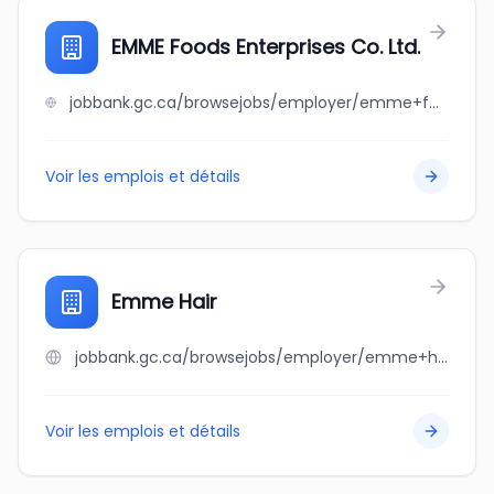
EMME Foods Enterprises Co. Ltd.
jobbank.gc.ca/browsejobs/employer/emme+foods+enterprises+co.+ltd./ca
Voir les emplois et détails
Emme Hair
jobbank.gc.ca/browsejobs/employer/emme+hair/ca
Voir les emplois et détails