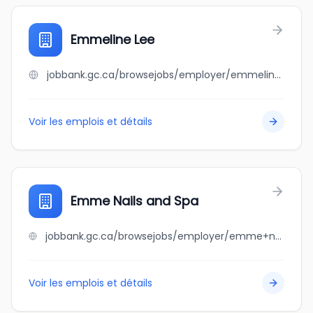
Emmeline Lee
jobbank.gc.ca/browsejobs/employer/emmeline+lee/ca
Voir les emplois et détails
Emme Nails and Spa
jobbank.gc.ca/browsejobs/employer/emme+nails+and+spa/ca
Voir les emplois et détails