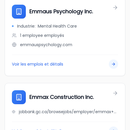
Emmaus Psychology Inc.
Industrie
:
Mental Health Care
1 employee
employés
emmauspsychology.com
Voir les emplois et détails
Emmax Construction Inc.
jobbank.gc.ca/browsejobs/employer/emmax+construction+inc./ca