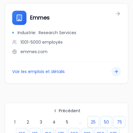
Emmes
Industrie
:
Research Services
1001-5000
employés
emmes.com
Voir les emplois et détails
Précédent
1
2
3
4
5
...
25
50
75