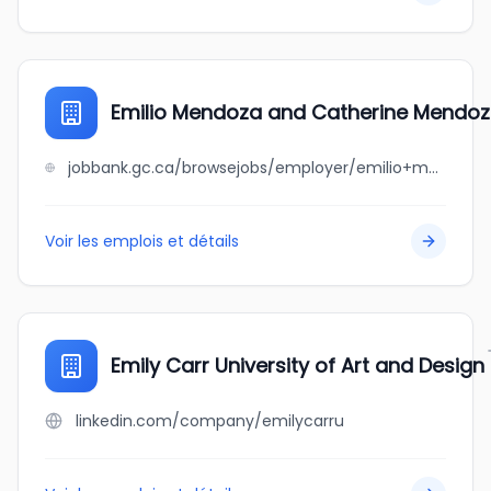
Emilio Mendoza and Catherine Mendo
jobbank.gc.ca/browsejobs/employer/emilio+mendoza+and+catherine+mendoza/ca
Voir les emplois et détails
Emily Carr University of Art and Design
linkedin.com/company/emilycarru