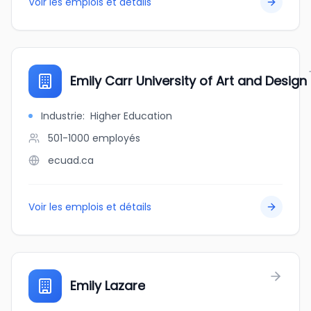
Voir les emplois et détails
Emily Carr University of Art and Design
Industrie
:
Higher Education
501-1000
employés
ecuad.ca
Voir les emplois et détails
Emily Lazare