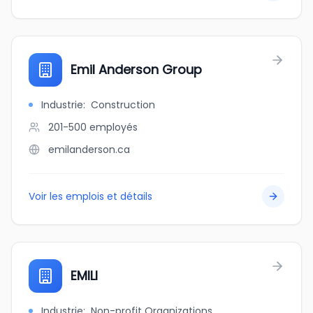
Emil Anderson Group
Industrie
:
Construction
201-500
employés
emilanderson.ca
Voir les emplois et détails
EMILI
Industrie
:
Non-profit Organizations