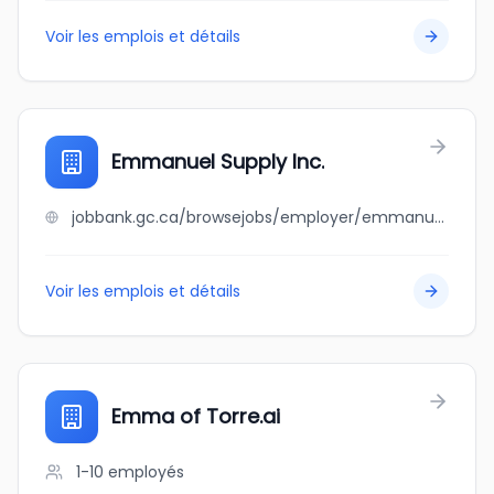
Voir les emplois et détails
Emmanuel Supply Inc.
jobbank.gc.ca/browsejobs/employer/emmanuel+supply+inc./ca
Voir les emplois et détails
Emma of Torre.ai
1-10
employés