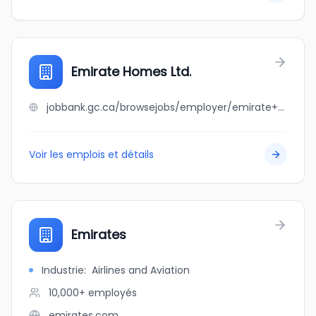
Emirate Homes Ltd.
jobbank.gc.ca/browsejobs/employer/emirate+homes+ltd./ca
Voir les emplois et détails
Emirates
Industrie
:
Airlines and Aviation
10,000+
employés
emirates.com