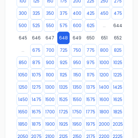
100
125
150
175
200
225
250
275
300
325
350
375
400
425
450
475
500
525
550
575
600
625
...
644
645
646
647
648
649
650
651
652
...
675
700
725
750
775
800
825
850
875
900
925
950
975
1000
1025
1050
1075
1100
1125
1150
1175
1200
1225
1250
1275
1300
1325
1350
1375
1400
1425
1450
1475
1500
1525
1550
1575
1600
1625
1650
1675
1700
1725
1750
1775
1800
1825
1850
1875
1900
1925
1950
1975
2000
2025
2050
2075
2100
2125
2150
2175
2200
2225