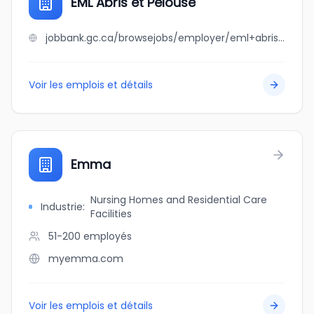
EML Abris et Pelouse
jobbank.gc.ca/browsejobs/employer/eml+abris+et+pelouse/ca
Voir les emplois et détails
Emma
Nursing Homes and Residential Care
Industrie
:
Facilities
51-200
employés
myemma.com
Voir les emplois et détails