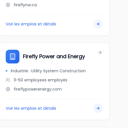
fireflynw.ca
Voir les emplois et détails
Firefly Power and Energy
Industrie
:
Utility System Construction
11-50 employees
employés
fireflypowerenergy.com
Voir les emplois et détails