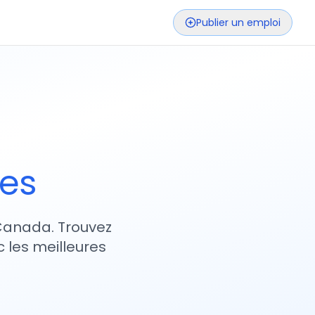
Publier un emploi
ses
 Canada. Trouvez
 les meilleures