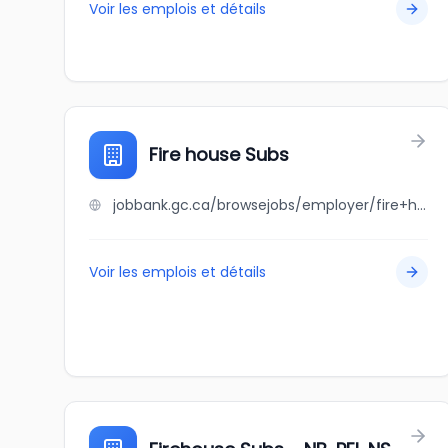
Voir les emplois et détails
Fire house Subs
jobbank.gc.ca/browsejobs/employer/fire+house+subs/ca
Voir les emplois et détails