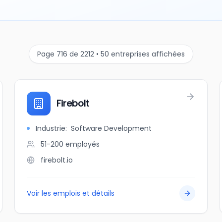
Page 716 de 2212 • 50 entreprises affichées
Firebolt
Industrie
:
Software Development
51-200
employés
firebolt.io
Voir les emplois et détails