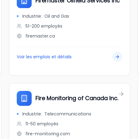
Firemaster Oilfield Services Inc
Industrie
:
Oil and Gas
51-200
employés
firemaster.ca
Voir les emplois et détails
Fire Monitoring of Canada Inc.
Industrie
:
Telecommunications
11-50
employés
fire-monitoring.com