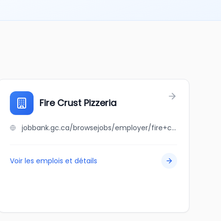
Fire Crust Pizzeria
jobbank.gc.ca/browsejobs/employer/fire+crust+pizzeria/ca
Voir les emplois et détails