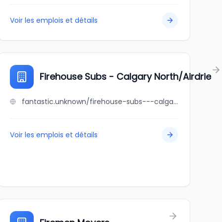
Voir les emplois et détails
Firehouse Subs - Calgary North/Airdrie
fantastic.unknown/firehouse-subs---calgary-north-airdrie
Voir les emplois et détails