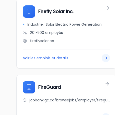
Firefly Solar Inc.
Industrie
:
Solar Electric Power Generation
201-500
employés
fireflysolar.ca
Voir les emplois et détails
FireGuard
jobbank.gc.ca/browsejobs/employer/fireguard/ca