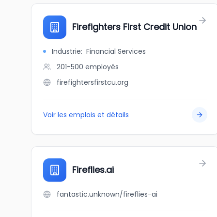
Firefighters First Credit Union
Industrie
:
Financial Services
201-500
employés
firefightersfirstcu.org
Voir les emplois et détails
Fireflies.ai
fantastic.unknown/fireflies-ai