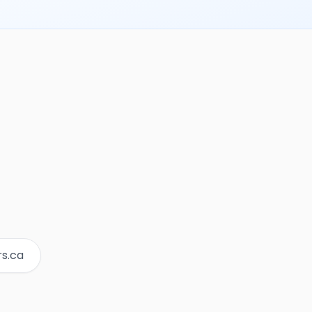
rs.ca