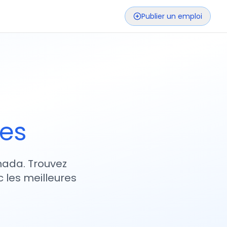
Publier un emploi
ses
nada. Trouvez
 les meilleures