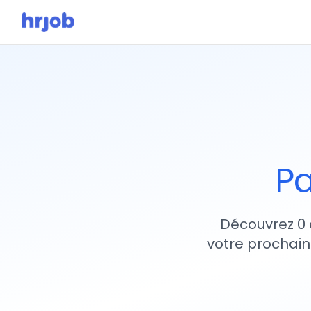
Pa
Découvrez 0 
votre prochain