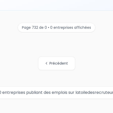
Page 732 de 0 • 0 entreprises affichées
Précédent
0 entreprises publiant des emplois sur latoiledesrecruteu