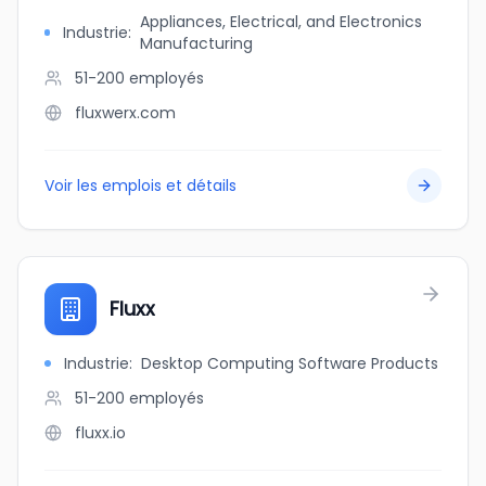
Appliances, Electrical, and Electronics
Industrie
:
Manufacturing
51-200
employés
fluxwerx.com
Voir les emplois et détails
Fluxx
Industrie
:
Desktop Computing Software Products
51-200
employés
fluxx.io