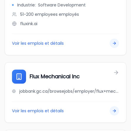
Industrie
:
Software Development
51-200 employees
employés
fluxink.ai
Voir les emplois et détails
Flux Mechanical Inc
jobbank.gc.ca/browsejobs/employer/flux+mechanical+inc/ca
Voir les emplois et détails