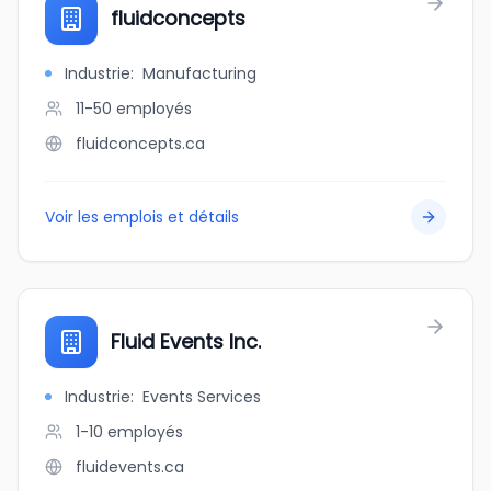
fluidconcepts
Industrie
:
Manufacturing
11-50
employés
fluidconcepts.ca
Voir les emplois et détails
Fluid Events Inc.
Industrie
:
Events Services
1-10
employés
fluidevents.ca