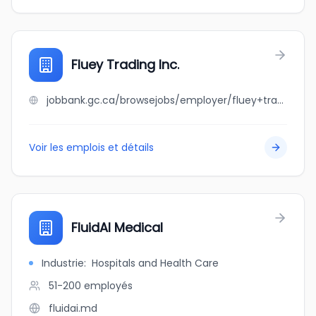
Fluey Trading Inc.
jobbank.gc.ca/browsejobs/employer/fluey+trading+inc./ca
Voir les emplois et détails
FluidAI Medical
Industrie
:
Hospitals and Health Care
51-200
employés
fluidai.md