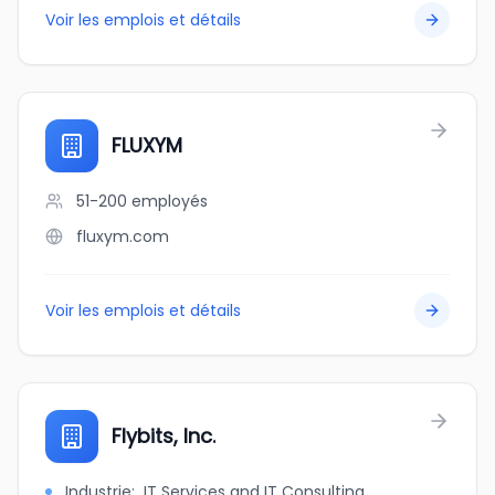
Voir les emplois et détails
FLUXYM
51-200
employés
fluxym.com
Voir les emplois et détails
Flybits, Inc.
Industrie
:
IT Services and IT Consulting