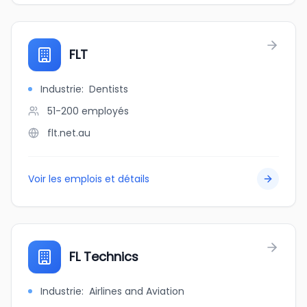
FLT
Industrie
:
Dentists
51-200
employés
flt.net.au
Voir les emplois et détails
FL Technics
Industrie
:
Airlines and Aviation