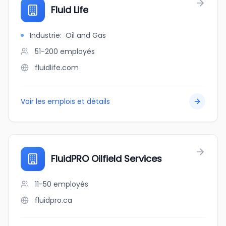
Fluid Life
Industrie
:
Oil and Gas
51-200
employés
fluidlife.com
Voir les emplois et détails
FluidPRO Oilfield Services
11-50
employés
fluidpro.ca