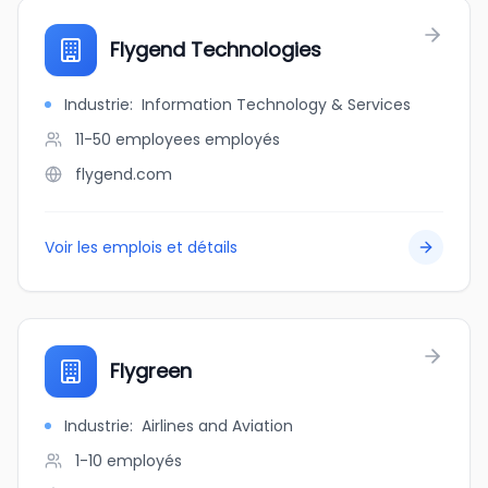
Flygend Technologies
Industrie
:
Information Technology & Services
11-50 employees
employés
flygend.com
Voir les emplois et détails
Flygreen
Industrie
:
Airlines and Aviation
1-10
employés