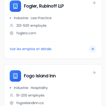
Fogler, Rubinoff LLP
Industrie
:
Law Practice
201-500
employés
foglers.com
Voir les emplois et détails
Fogo Island Inn
Industrie
:
Hospitality
51-200
employés
fogoislandinn.ca