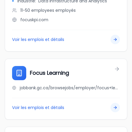
Industrie
:
Data Infrastructure and Analytics
11-50 employees
employés
focuskpi.com
Voir les emplois et détails
Focus Learning
jobbank.gc.ca/browsejobs/employer/focus+learning/ca
Voir les emplois et détails