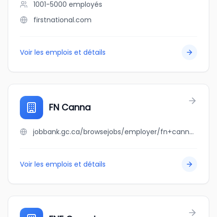
1001-5000
employés
firstnational.com
Voir les emplois et détails
FN Canna
jobbank.gc.ca/browsejobs/employer/fn+canna/ca
Voir les emplois et détails