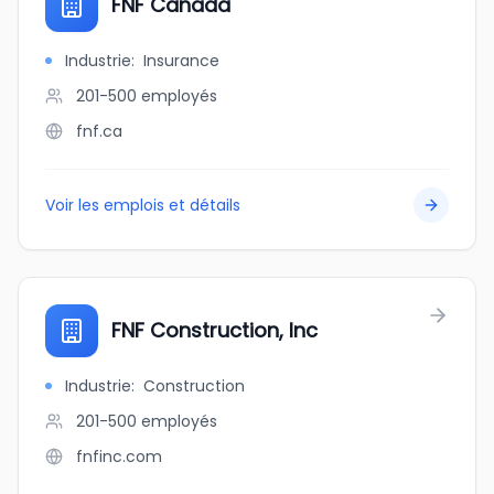
FNF Canada
Industrie
:
Insurance
201-500
employés
fnf.ca
Voir les emplois et détails
FNF Construction, Inc
Industrie
:
Construction
201-500
employés
fnfinc.com