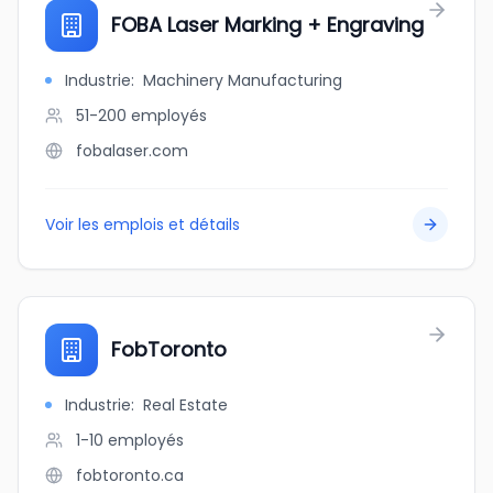
FOBA Laser Marking + Engraving
Industrie
:
Machinery Manufacturing
51-200
employés
fobalaser.com
Voir les emplois et détails
FobToronto
Industrie
:
Real Estate
1-10
employés
fobtoronto.ca