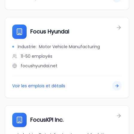
Focus Hyundai
Industrie
:
Motor Vehicle Manufacturing
11-50
employés
focushyundai.net
Voir les emplois et détails
FocusKPI Inc.