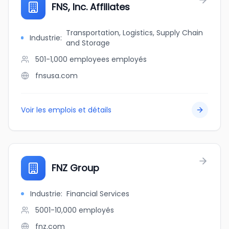
FNS, Inc. Affiliates
Transportation, Logistics, Supply Chain
Industrie
:
and Storage
501-1,000 employees
employés
fnsusa.com
Voir les emplois et détails
FNZ Group
Industrie
:
Financial Services
5001-10,000
employés
fnz.com