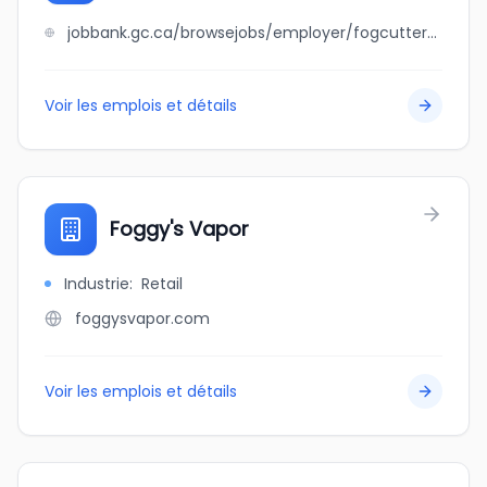
jobbank.gc.ca/browsejobs/employer/fogcutter+inc+%2F+grannan%27s+restaurant/ca
Voir les emplois et détails
Foggy's Vapor
Industrie
:
Retail
foggysvapor.com
Voir les emplois et détails