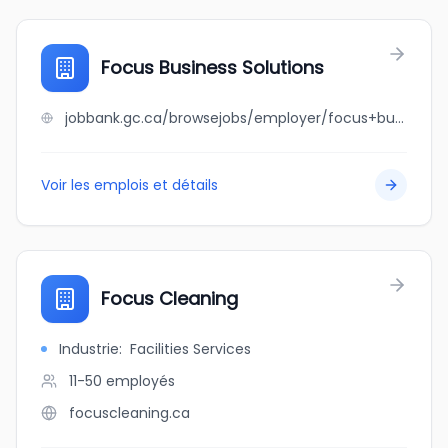
Focus Business Solutions
jobbank.gc.ca/browsejobs/employer/focus+business+solutions/ca
Voir les emplois et détails
Focus Cleaning
Industrie
:
Facilities Services
11-50
employés
focuscleaning.ca