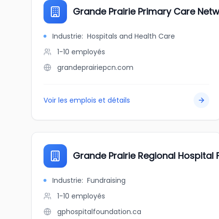
Grande Prairie Primary Care Net
Industrie
:
Hospitals and Health Care
1-10
employés
grandeprairiepcn.com
Voir les emplois et détails
Grande Prairie Regional Hospital
Industrie
:
Fundraising
1-10
employés
gphospitalfoundation.ca