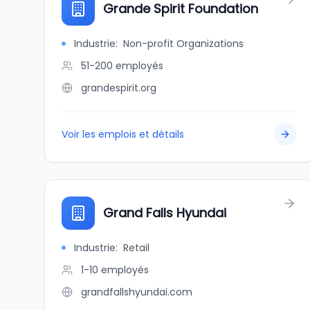
Grande Spirit Foundation
Industrie
:
Non-profit Organizations
51-200
employés
grandespirit.org
Voir les emplois et détails
Grand Falls Hyundai
Industrie
:
Retail
1-10
employés
grandfallshyundai.com