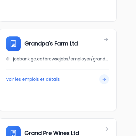
Grandpa's Farm Ltd
jobbank.gc.ca/browsejobs/employer/grandpa%27s+farm+ltd/ca
Voir les emplois et détails
Grand Pre Wines Ltd