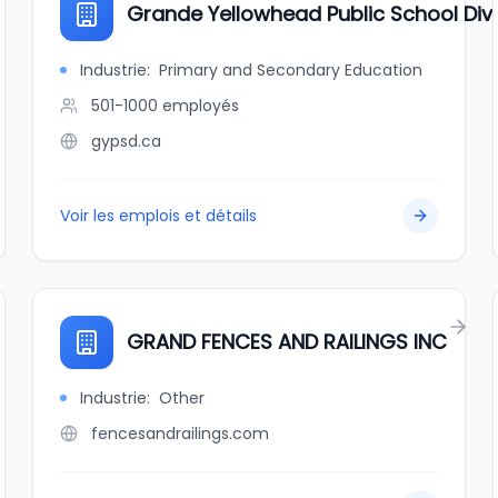
Grande Yellowhead Public School Divi
Industrie
:
Primary and Secondary Education
501-1000
employés
gypsd.ca
Voir les emplois et détails
GRAND FENCES AND RAILINGS INC
Industrie
:
Other
fencesandrailings.com