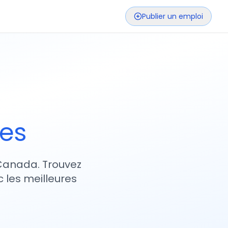
Publier un emploi
ses
 Canada. Trouvez
 les meilleures