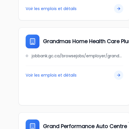
Voir les emplois et détails
Grandmas Home Health Care Plu
jobbank.gc.ca/browsejobs/employer/grandmas+home+health+care+plus/ca
Voir les emplois et détails
Grand Performance Auto Centre