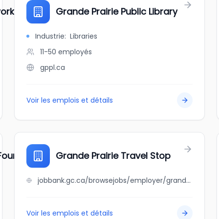
work
Grande Prairie Public Library
Industrie
:
Libraries
11-50
employés
gppl.ca
Voir les emplois et détails
 Foundation
Grande Prairie Travel Stop
jobbank.gc.ca/browsejobs/employer/grande+prairie+travel+stop/ca
Voir les emplois et détails