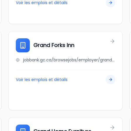
Voir les emplois et détails
Grand Forks Inn
jobbank.gc.ca/browsejobs/employer/grand+forks+inn/ca
Voir les emplois et détails