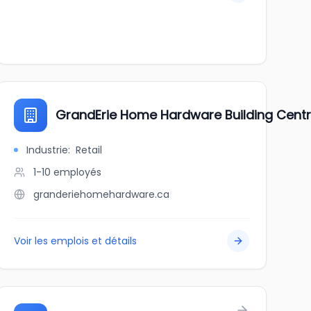
GrandErie Home Hardware Building Cent
Industrie
:
Retail
1-10
employés
granderiehomehardware.ca
Voir les emplois et détails