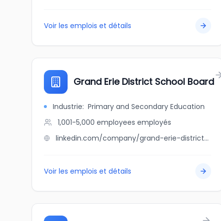
Voir les emplois et détails
Grand Erie District School Board
Industrie
:
Primary and Secondary Education
1,001-5,000 employees
employés
linkedin.com/company/grand-erie-district-school-board
Voir les emplois et détails