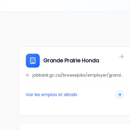
Grande Prairie Honda
jobbank.gc.ca/browsejobs/employer/grande+prairie+honda/ca
Voir les emplois et détails