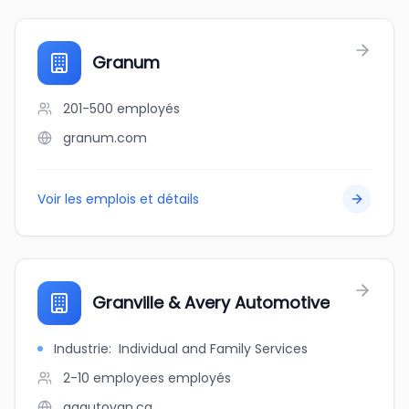
Granum
201-500
employés
granum.com
Voir les emplois et détails
Granville & Avery Automotive
Industrie
:
Individual and Family Services
2-10 employees
employés
gaautovan.ca