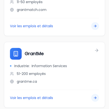
11-50
employés
grantmatch.com
Voir les emplois et détails
GrantMe
Industrie
:
Information Services
51-200
employés
grantme.ca
Voir les emplois et détails