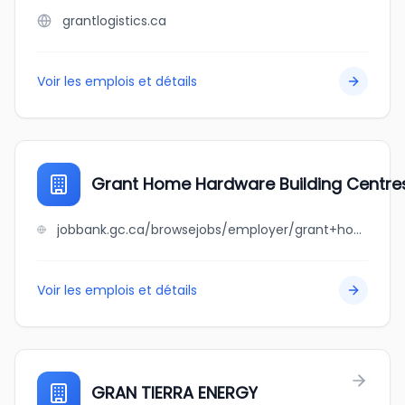
grantlogistics.ca
Voir les emplois et détails
Grant Home Hardware Building Centre
jobbank.gc.ca/browsejobs/employer/grant+home+hardware+building+centres/ca
Voir les emplois et détails
GRAN TIERRA ENERGY