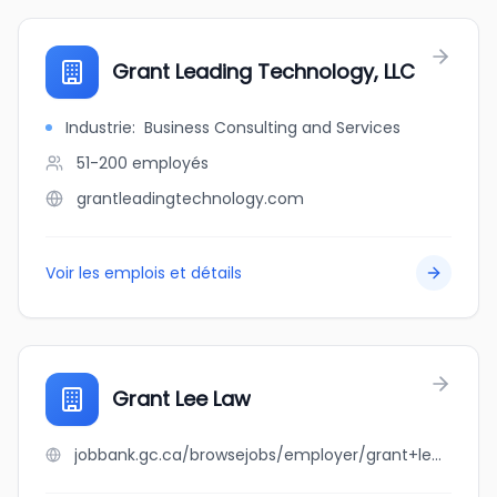
Grant Leading Technology, LLC
Industrie
:
Business Consulting and Services
51-200
employés
grantleadingtechnology.com
Voir les emplois et détails
Grant Lee Law
jobbank.gc.ca/browsejobs/employer/grant+lee+law/ca