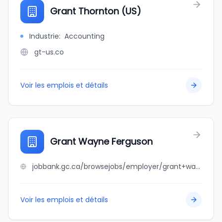
Grant Thornton (US)
Industrie
:
Accounting
gt-us.co
Voir les emplois et détails
Grant Wayne Ferguson
jobbank.gc.ca/browsejobs/employer/grant+wayne+ferguson/ca
Voir les emplois et détails