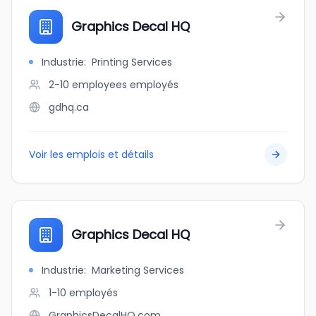
Graphics Decal HQ
Industrie
:
Printing Services
2-10 employees
employés
gdhq.ca
Voir les emplois et détails
Graphics Decal HQ
Industrie
:
Marketing Services
1-10
employés
GraphicsDecalHQ.com