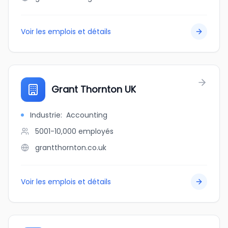
Voir les emplois et détails
Grant Thornton UK
Industrie
:
Accounting
5001-10,000
employés
grantthornton.co.uk
Voir les emplois et détails