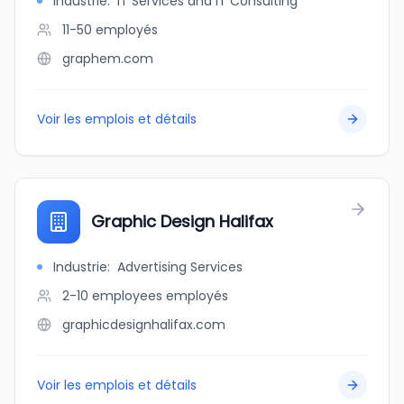
Industrie
:
IT Services and IT Consulting
11-50
employés
graphem.com
Voir les emplois et détails
Graphic Design Halifax
Industrie
:
Advertising Services
2-10 employees
employés
graphicdesignhalifax.com
Voir les emplois et détails