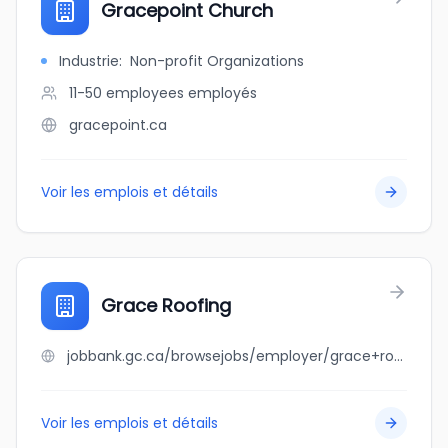
Gracepoint Church
Industrie
:
Non-profit Organizations
11-50 employees
employés
gracepoint.ca
Voir les emplois et détails
Grace Roofing
jobbank.gc.ca/browsejobs/employer/grace+roofing/ca
Voir les emplois et détails