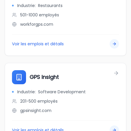
Industrie
:
Restaurants
501-1000
employés
workforgps.com
Voir les emplois et détails
GPS Insight
Industrie
:
Software Development
201-500
employés
gpsinsight.com
Voir les emplois et détails