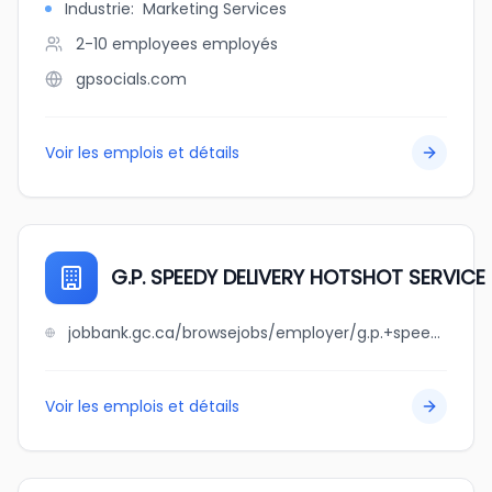
Industrie
:
Marketing Services
2-10 employees
employés
gpsocials.com
Voir les emplois et détails
G.P. SPEEDY DELIVERY HOTSHOT SERVICE 
jobbank.gc.ca/browsejobs/employer/g.p.+speedy+delivery+hotshot+service+ltd./ca
Voir les emplois et détails