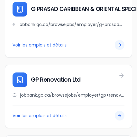
G PRASAD CARIBBEAN & ORIENTAL SPECI
jobbank.gc.ca/browsejobs/employer/g+prasad+caribbean+%26+oriental+specialty+foods+inc/ca
Voir les emplois et détails
GP Renovation Ltd.
jobbank.gc.ca/browsejobs/employer/gp+renovation+ltd./ca
Voir les emplois et détails