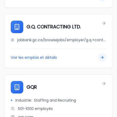
G.Q. CONTRACTING LTD.
jobbank.gc.ca/browsejobs/employer/g.q.+contracting+ltd./ca
Voir les emplois et détails
GQR
Industrie
:
Staffing and Recruiting
501-1000
employés