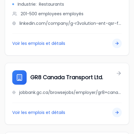
Industrie
:
Restaurants
201-500 employees
employés
linkedin.com/company/g-r3volution-ent-qsr-franchise-group
Voir les emplois et détails
GR8 Canada Transport Ltd.
jobbank.gc.ca/browsejobs/employer/gr8+canada+transport+ltd./ca
Voir les emplois et détails