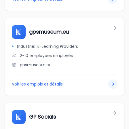
gpsmuseum.eu
Industrie
:
E-Learning Providers
2-10 employees
employés
gpsmuseum.eu
Voir les emplois et détails
GP Socials