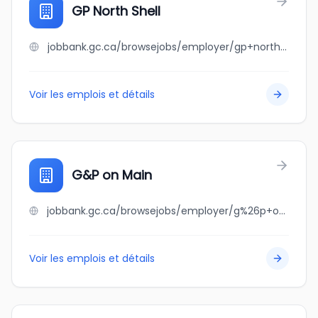
GP North Shell
jobbank.gc.ca/browsejobs/employer/gp+north+shell/ca
Voir les emplois et détails
G&P on Main
jobbank.gc.ca/browsejobs/employer/g%26p+on+main/ca
Voir les emplois et détails