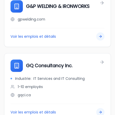
G&P WELDING & IRONWORKS
gpwelding.com
Voir les emplois et détails
GQ Consultancy Inc.
Industrie
:
IT Services and IT Consulting
1-10
employés
gqci.ca
Voir les emplois et détails