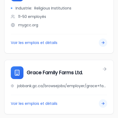
Industrie
:
Religious Institutions
11-50
employés
mygcc.org
Voir les emplois et détails
Grace Family Farms Ltd.
jobbank.gc.ca/browsejobs/employer/grace+family+farms+ltd./ca
Voir les emplois et détails