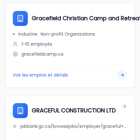
Gracefield Christian Camp and Retrea
Industrie
:
Non-profit Organizations
1-10
employés
gracefieldcamp.ca
Voir les emplois et détails
GRACEFUL CONSTRUCTION LTD
jobbank.gc.ca/browsejobs/employer/graceful+construction+ltd/ca