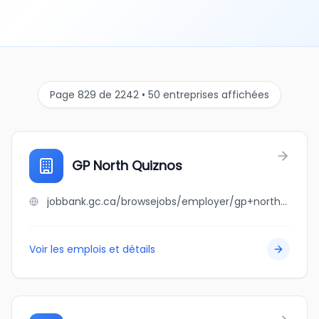
Page 829 de 2242 • 50 entreprises affichées
GP North Quiznos
jobbank.gc.ca/browsejobs/employer/gp+north+quiznos/ca
Voir les emplois et détails