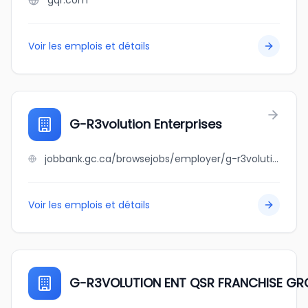
gqr.com
Voir les emplois et détails
G-R3volution Enterprises
jobbank.gc.ca/browsejobs/employer/g-r3volution+enterprises/ca
Voir les emplois et détails
G-R3VOLUTION ENT QSR FRANCHISE GR