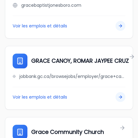
gracebaptistjonesboro.com
Voir les emplois et détails
GRACE CANOY, ROMAR JAYPEE CRUZ
jobbank.gc.ca/browsejobs/employer/grace+canoy%2C+romar+jaypee+cruz/ca
Voir les emplois et détails
Grace Community Church