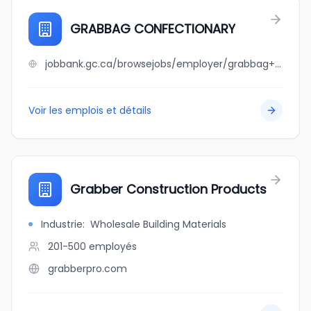
GRABBAG CONFECTIONARY
jobbank.gc.ca/browsejobs/employer/grabbag+confectionary/ca
Voir les emplois et détails
Grabber Construction Products
Industrie
:
Wholesale Building Materials
201-500
employés
grabberpro.com