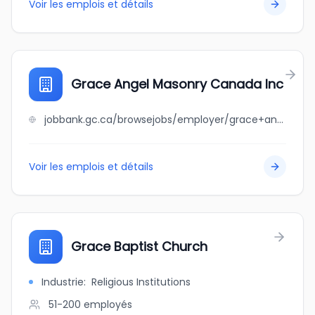
Voir les emplois et détails
Grace Angel Masonry Canada Inc
jobbank.gc.ca/browsejobs/employer/grace+angel+masonry+canada+inc/ca
Voir les emplois et détails
Grace Baptist Church
Industrie
:
Religious Institutions
51-200
employés