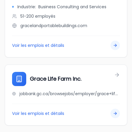
Industrie
:
Business Consulting and Services
51-200
employés
gracelandportablebuildings.com
Voir les emplois et détails
Grace Life Farm Inc.
jobbank.gc.ca/browsejobs/employer/grace+life+farm+inc./ca
Voir les emplois et détails