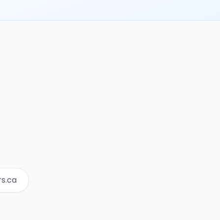
rs.ca