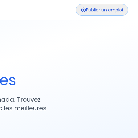
Publier un emploi
ses
nada. Trouvez
 les meilleures