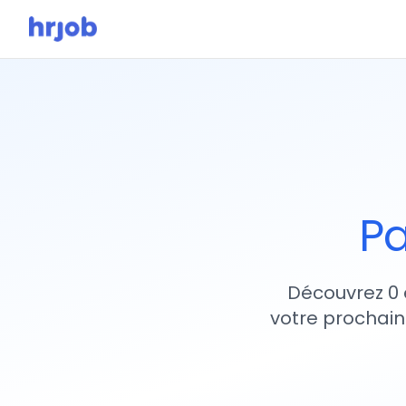
Pa
Découvrez 0 
votre prochain