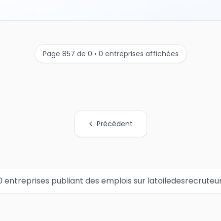
Page 857 de 0 • 0 entreprises affichées
Précédent
0 entreprises publiant des emplois sur latoiledesrecruteu