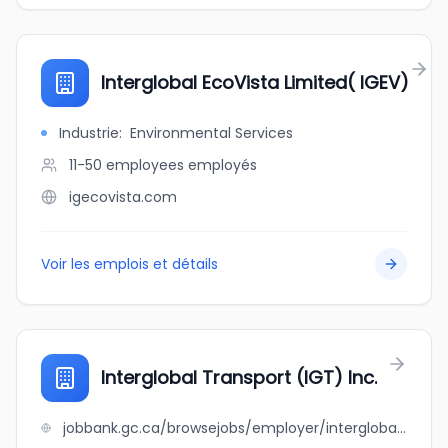
Interglobal EcoVista Limited( IGEV)
Industrie
:
Environmental Services
11-50 employees
employés
igecovista.com
Voir les emplois et détails
Interglobal Transport (IGT) Inc.
jobbank.gc.ca/browsejobs/employer/interglobal+transport+%28igt%29+inc./ca