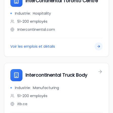
InterContinental Toronto Centre
Industrie
:
Hospitality
51-200
employés
Intercontinental.com
Voir les emplois et détails
Intercontinental Truck Body
Industrie
:
Manufacturing
51-200
employés
itb.ca