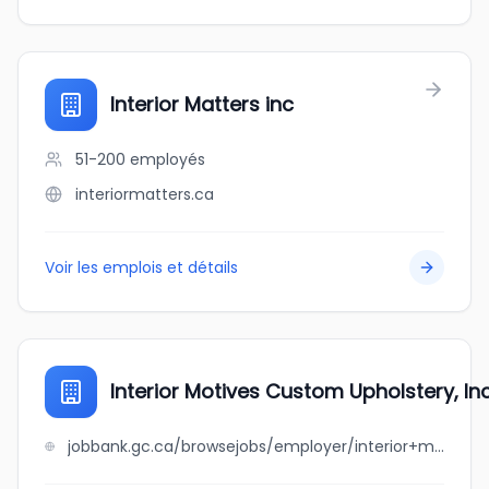
Interior Matters inc
51-200
employés
interiormatters.ca
Voir les emplois et détails
Interior Motives Custom Upholstery, Inc
jobbank.gc.ca/browsejobs/employer/interior+motives+custom+upholstery%2C+inc./ca