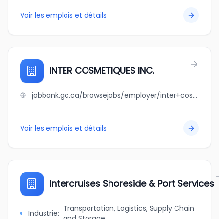
Voir les emplois et détails
INTER COSMETIQUES INC.
jobbank.gc.ca/browsejobs/employer/inter+cosmetiques+inc./ca
Voir les emplois et détails
Intercruises Shoreside & Port Services
Transportation, Logistics, Supply Chain
Industrie
:
and Storage