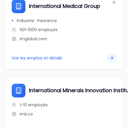
International Medical Group
Industrie
:
Insurance
501-1000
employés
imglobal.com
Voir les emplois et détails
International Minerals Innovation Instit
1-10
employés
imii.ca