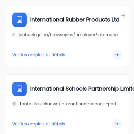
International Rubber Products Ltd.
jobbank.gc.ca/browsejobs/employer/international+rubber+products+ltd./ca
Voir les emplois et détails
International Schools Partnership Limit
fantastic.unknown/international-schools-partnership-limited
Voir les emplois et détails