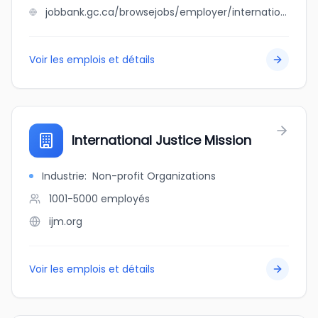
jobbank.gc.ca/browsejobs/employer/international+joint+commission/ca
Voir les emplois et détails
International Justice Mission
Industrie
:
Non-profit Organizations
1001-5000
employés
ijm.org
Voir les emplois et détails