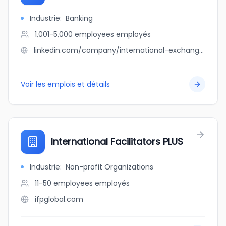
Industrie
:
Banking
1,001-5,000 employees
employés
linkedin.com/company/international-exchange-bank
Voir les emplois et détails
International Facilitators PLUS
Industrie
:
Non-profit Organizations
11-50 employees
employés
ifpglobal.com