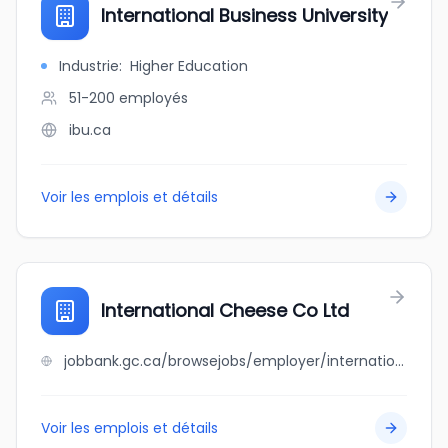
International Business University
Industrie
:
Higher Education
51-200
employés
ibu.ca
Voir les emplois et détails
International Cheese Co Ltd
jobbank.gc.ca/browsejobs/employer/international+cheese+co+ltd/ca
Voir les emplois et détails