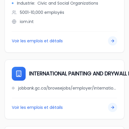
Industrie
:
Civic and Social Organizations
5001-10,000
employés
iom.int
Voir les emplois et détails
INTERNATIONAL PAINTING AND DRYWALL 
jobbank.gc.ca/browsejobs/employer/international+painting+and+drywall+ltd./ca
Voir les emplois et détails