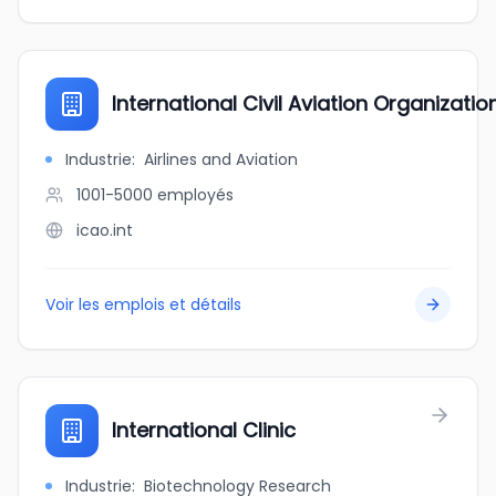
International Civil Aviation Organizatio
Industrie
:
Airlines and Aviation
1001-5000
employés
icao.int
Voir les emplois et détails
International Clinic
Industrie
:
Biotechnology Research