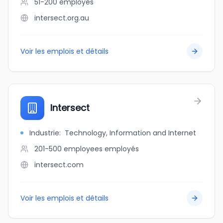
51-200
employés
intersect.org.au
Voir les emplois et détails
Intersect
Industrie
:
Technology, Information and Internet
201-500 employees
employés
intersect.com
Voir les emplois et détails