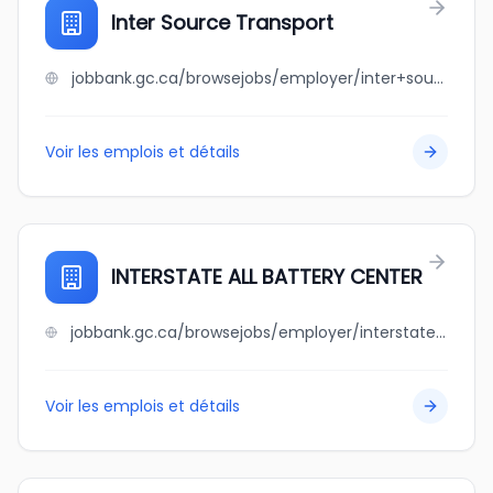
Inter Source Transport
jobbank.gc.ca/browsejobs/employer/inter+source+transport/ca
Voir les emplois et détails
INTERSTATE ALL BATTERY CENTER
jobbank.gc.ca/browsejobs/employer/interstate+all+battery+center/ca
Voir les emplois et détails