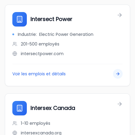
Intersect Power
Industrie
:
Electric Power Generation
201-500
employés
intersectpower.com
Voir les emplois et détails
Intersex Canada
1-10
employés
intersexcanada.org