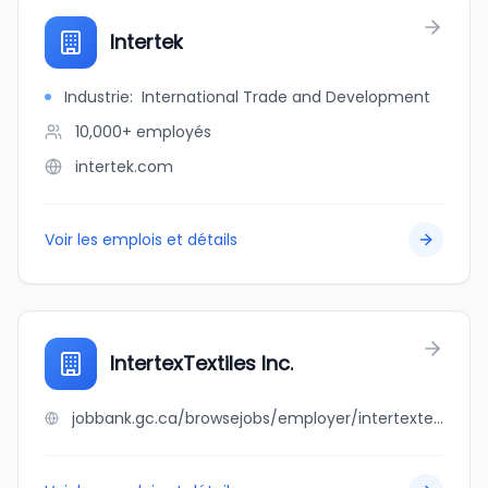
Intertek
Industrie
:
International Trade and Development
10,000+
employés
intertek.com
Voir les emplois et détails
IntertexTextiles Inc.
jobbank.gc.ca/browsejobs/employer/intertextextiles+inc./ca