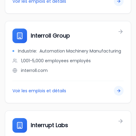
Voir les emplois et détails
Interroll Group
Industrie
:
Automation Machinery Manufacturing
1,001-5,000 employees
employés
interroll.com
Voir les emplois et détails
Interrupt Labs