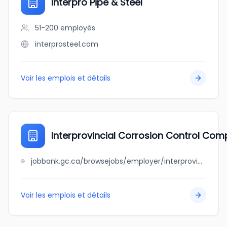
Interpro Pipe & Steel
51-200
employés
interprosteel.com
Voir les emplois et détails
Interprovincial Corrosion Control Com
jobbank.gc.ca/browsejobs/employer/interprovincial+corrosion+control+company+limited/ca
Voir les emplois et détails