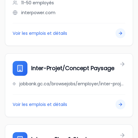
11-50
employés
interpower.com
Voir les emplois et détails
Inter-Projet/Concept Paysage
jobbank.gc.ca/browsejobs/employer/inter-projet%2Fconcept+paysage/ca
Voir les emplois et détails