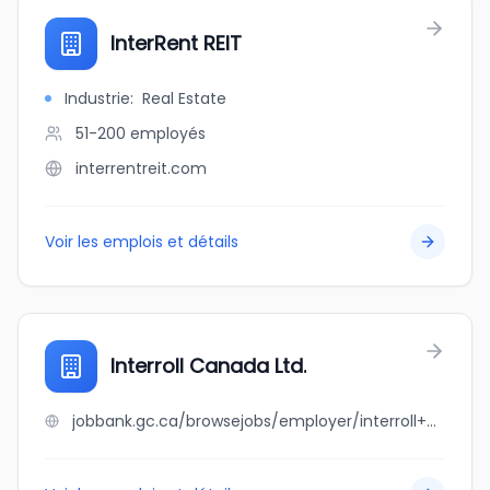
InterRent REIT
Industrie
:
Real Estate
51-200
employés
interrentreit.com
Voir les emplois et détails
Interroll Canada Ltd.
jobbank.gc.ca/browsejobs/employer/interroll+canada+ltd./ca