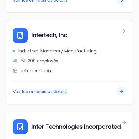
Voir les emplois et détails
Intertech, Inc
Industrie
:
Machinery Manufacturing
51-200
employés
intertech.com
Voir les emplois et détails
Inter Technologies Incorporated