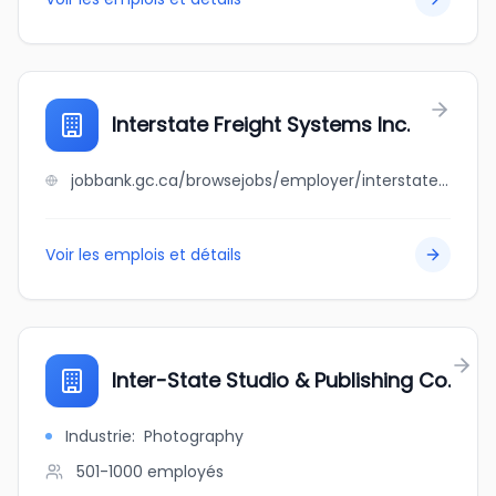
Interstate Freight Systems Inc.
jobbank.gc.ca/browsejobs/employer/interstate+freight+systems+inc./ca
Voir les emplois et détails
Inter-State Studio & Publishing Co.
Industrie
:
Photography
501-1000
employés