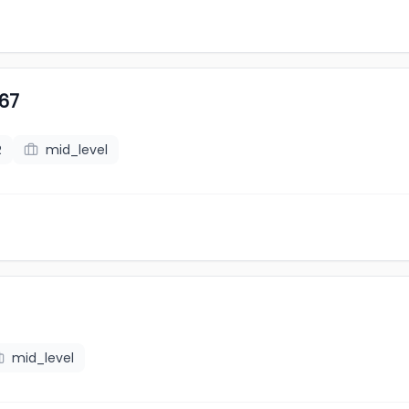
67
R
mid_level
mid_level