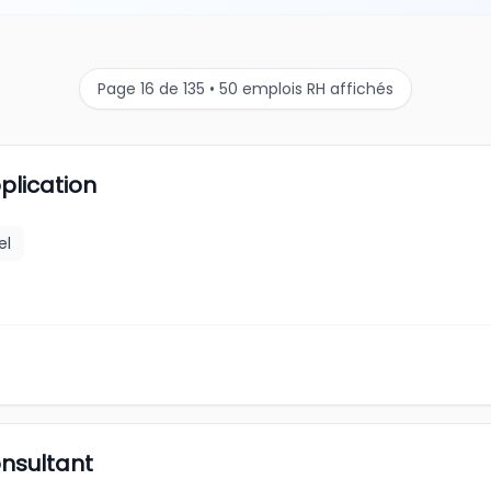
Page 16 de 135 • 50 emplois RH affichés
plication
el
nsultant