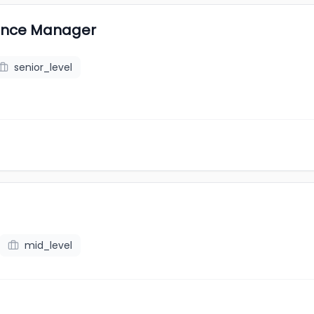
mance Manager
senior_level
mid_level