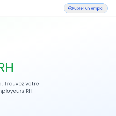
Publier un emploi
 RH
. Trouvez votre
mployeurs RH.