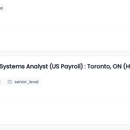
el
 Systems Analyst (US Payroll) : Toronto, ON (
R
senior_level