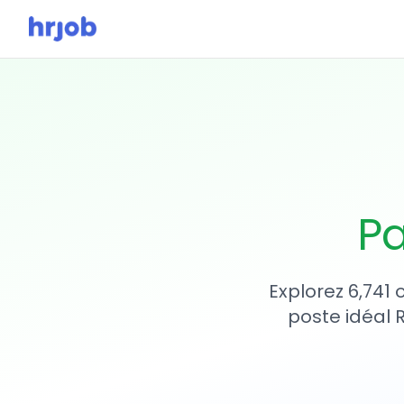
Pa
Explorez 6,741
poste idéal 