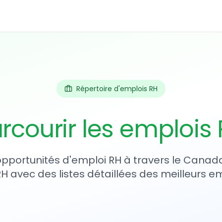
Répertoire d'emplois RH
rcourir les emplois
 opportunités d'emploi RH à travers le Canada
RH avec des listes détaillées des meilleurs e