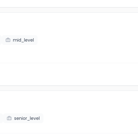
mid_level
senior_level