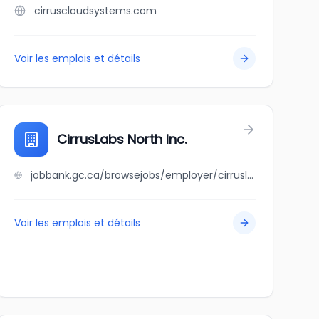
cirruscloudsystems.com
Voir les emplois et détails
CirrusLabs North Inc.
jobbank.gc.ca/browsejobs/employer/cirruslabs+north+inc./ca
Voir les emplois et détails