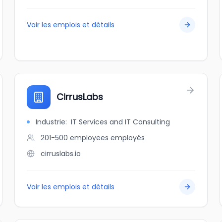
Voir les emplois et détails
CirrusLabs
Industrie
:
IT Services and IT Consulting
201-500 employees
employés
cirruslabs.io
Voir les emplois et détails