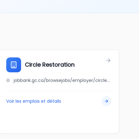
Circle Restoration
jobbank.gc.ca/browsejobs/employer/circle+restoration/ca
Voir les emplois et détails