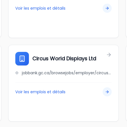
Voir les emplois et détails
Circus World Displays Ltd
jobbank.gc.ca/browsejobs/employer/circus+world+displays+ltd/ca
Voir les emplois et détails