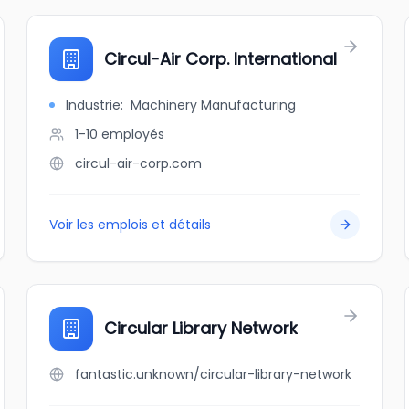
Circul-Air Corp. International
Industrie
:
Machinery Manufacturing
1-10
employés
circul-air-corp.com
Voir les emplois et détails
Circular Library Network
fantastic.unknown/circular-library-network