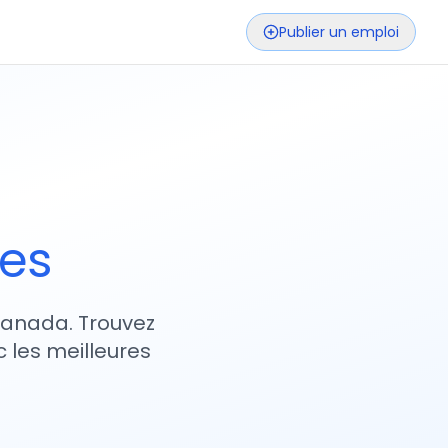
Publier un emploi
ses
 Canada. Trouvez
 les meilleures