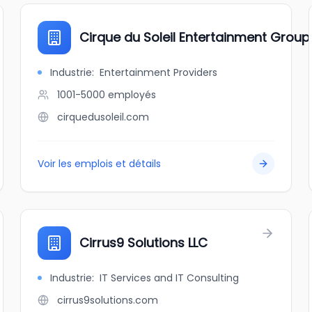
Cirque du Soleil Entertainment Group
Industrie
:
Entertainment Providers
1001-5000
employés
cirquedusoleil.com
Voir les emplois et détails
Cirrus9 Solutions LLC
Industrie
:
IT Services and IT Consulting
cirrus9solutions.com