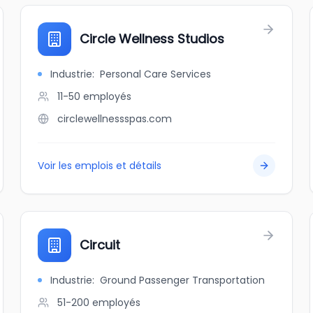
Circle Wellness Studios
Industrie
:
Personal Care Services
11-50
employés
circlewellnessspas.com
Voir les emplois et détails
Circuit
Industrie
:
Ground Passenger Transportation
51-200
employés