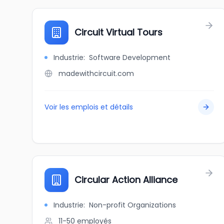
Circuit Virtual Tours
Industrie
:
Software Development
madewithcircuit.com
Voir les emplois et détails
Circular Action Alliance
Industrie
:
Non-profit Organizations
11-50
employés