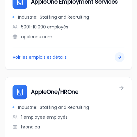
AppleOne Employment Services
Industrie
:
Staffing and Recruiting
5001-10,000
employés
appleone.com
Voir les emplois et détails
AppleOne/HROne
Industrie
:
Staffing and Recruiting
1 employee
employés
hrone.ca