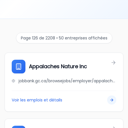
Page 126 de 2208 • 50 entreprises affichées
Appalaches Nature Inc
jobbank.gc.ca/browsejobs/employer/appalaches+nature+inc/ca
Voir les emplois et détails