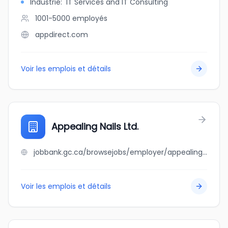
Industrie
:
IT Services and IT Consulting
1001-5000
employés
appdirect.com
Voir les emplois et détails
Appealing Nails Ltd.
jobbank.gc.ca/browsejobs/employer/appealing+nails+ltd./ca
Voir les emplois et détails