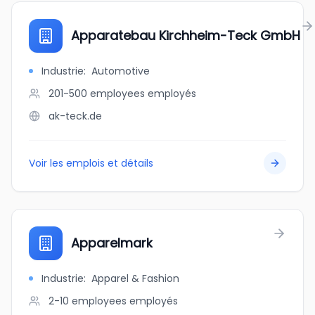
Apparatebau Kirchheim-Teck GmbH
Industrie
:
Automotive
201-500 employees
employés
ak-teck.de
Voir les emplois et détails
Apparelmark
Industrie
:
Apparel & Fashion
2-10 employees
employés