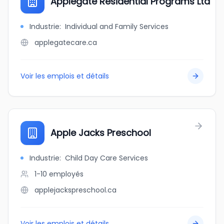
Applegate Residential Programs Ltd
Industrie
:
Individual and Family Services
applegatecare.ca
Voir les emplois et détails
Apple Jacks Preschool
Industrie
:
Child Day Care Services
1-10
employés
applejackspreschool.ca
Voir les emplois et détails