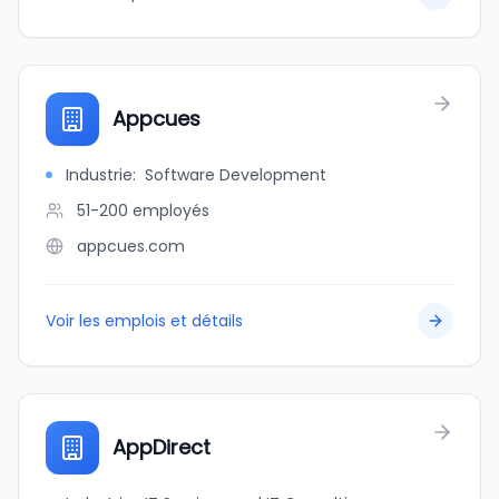
Appcues
Industrie
:
Software Development
51-200
employés
appcues.com
Voir les emplois et détails
AppDirect