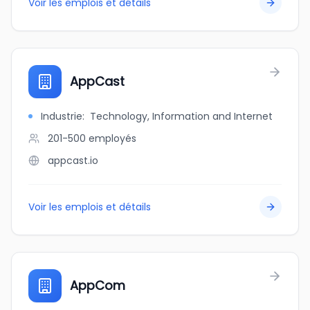
Voir les emplois et détails
AppCast
Industrie
:
Technology, Information and Internet
201-500
employés
appcast.io
Voir les emplois et détails
AppCom