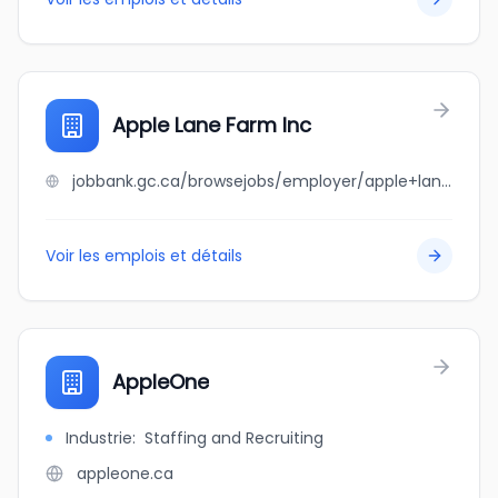
Apple Lane Farm Inc
jobbank.gc.ca/browsejobs/employer/apple+lane+farm+inc/ca
Voir les emplois et détails
AppleOne
Industrie
:
Staffing and Recruiting
appleone.ca