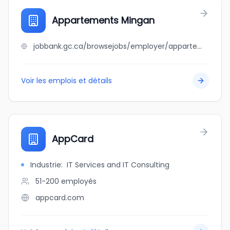
Appartements Mingan
jobbank.gc.ca/browsejobs/employer/appartements+mingan/ca
Voir les emplois et détails
AppCard
Industrie
:
IT Services and IT Consulting
51-200
employés
appcard.com