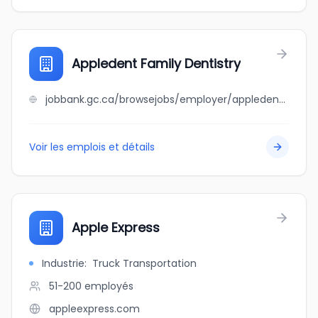
Appledent Family Dentistry
jobbank.gc.ca/browsejobs/employer/appledent+family+dentistry/ca
Voir les emplois et détails
Apple Express
Industrie
:
Truck Transportation
51-200
employés
appleexpress.com