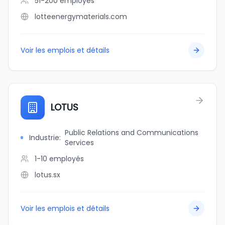
51-200
employés
lotteenergymaterials.com
Voir les emplois et détails
LOTUS
Public Relations and Communications
Industrie
:
Services
1-10
employés
lotus.sx
Voir les emplois et détails