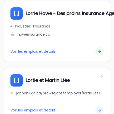
Lorrie Howe - Desjardins Insurance Ag
Industrie
:
Insurance
howeinsurance.ca
Voir les emplois et détails
Lortie et Martin Ltée
jobbank.gc.ca/browsejobs/employer/lortie+et+martin+lt%C3%A9e/ca
Voir les emplois et détails