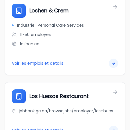
Loshen & Crem
Industrie
:
Personal Care Services
11-50
employés
loshen.ca
Voir les emplois et détails
Los Huesos Restaurant
jobbank.gc.ca/browsejobs/employer/los+huesos+restaurant/ca