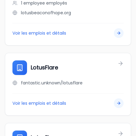
1 employee
employés
lotusbeaconofhope.org
Voir les emplois et détails
LotusFlare
fantastic.unknown/lotusflare
Voir les emplois et détails