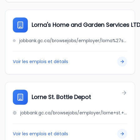
Lorna's Home and Garden Services LT
jobbank.gc.ca/browsejobs/employer/lorna%27s+home+and+garden+services+ltd/ca
Voir les emplois et détails
Lorne St. Bottle Depot
jobbank.gc.ca/browsejobs/employer/lorne+st.+bottle+depot/ca
Voir les emplois et détails