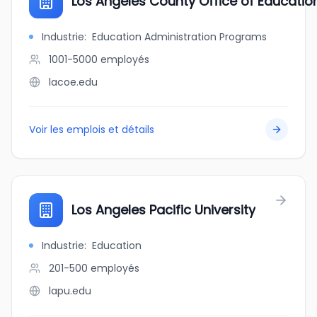
Los Angeles County Office of Educatio
Industrie
:
Education Administration Programs
1001-5000
employés
lacoe.edu
Voir les emplois et détails
Los Angeles Pacific University
Industrie
:
Education
201-500
employés
lapu.edu