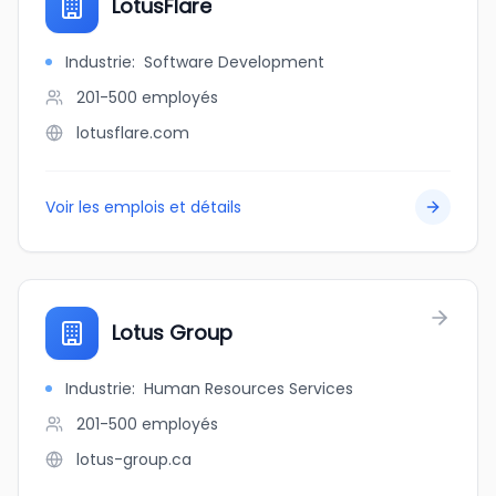
LotusFlare
Industrie
:
Software Development
201-500
employés
lotusflare.com
Voir les emplois et détails
Lotus Group
Industrie
:
Human Resources Services
201-500
employés
lotus-group.ca