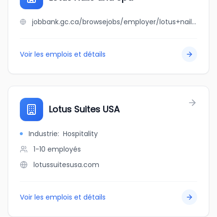
jobbank.gc.ca/browsejobs/employer/lotus+nails+and+spa/ca
Voir les emplois et détails
Lotus Suites USA
Industrie
:
Hospitality
1-10
employés
lotussuitesusa.com
Voir les emplois et détails