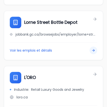
Lorne Street Bottle Depot
jobbank.gc.ca/browsejobs/employer/lorne+street+bottle+depot/ca
Voir les emplois et détails
L'ORO
Industrie
:
Retail Luxury Goods and Jewelry
loro.ca