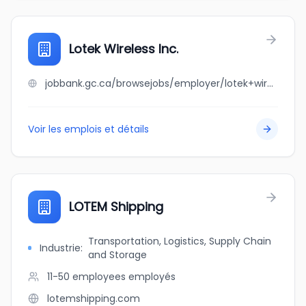
Lotek Wireless Inc.
jobbank.gc.ca/browsejobs/employer/lotek+wireless+inc./ca
Voir les emplois et détails
LOTEM Shipping
Transportation, Logistics, Supply Chain
Industrie
:
and Storage
11-50 employees
employés
lotemshipping.com