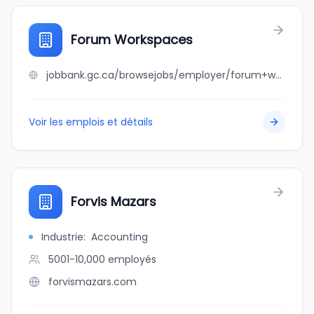
Forum Workspaces
jobbank.gc.ca/browsejobs/employer/forum+workspaces/ca
Voir les emplois et détails
Forvis Mazars
Industrie
:
Accounting
5001-10,000
employés
forvismazars.com