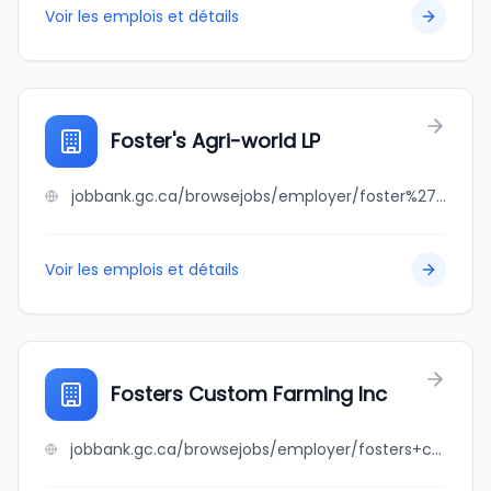
Voir les emplois et détails
Foster's Agri-world LP
jobbank.gc.ca/browsejobs/employer/foster%27s+agri-world+lp/ca
Voir les emplois et détails
Fosters Custom Farming Inc
jobbank.gc.ca/browsejobs/employer/fosters+custom+farming+inc/ca