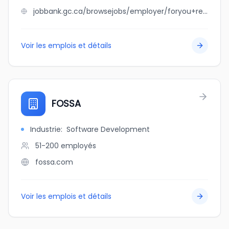
jobbank.gc.ca/browsejobs/employer/foryou+real+estate+inc./ca
Voir les emplois et détails
FOSSA
Industrie
:
Software Development
51-200
employés
fossa.com
Voir les emplois et détails