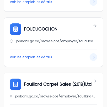
Voir les emplois et détails
FOUDUCOCHON
jobbank.gc.ca/browsejobs/employer/fouducochon/ca
Voir les emplois et détails
Fouillard Carpet Sales (2019)Ltd.
jobbank.gc.ca/browsejobs/employer/fouillard+carpet+sales+%282019%29ltd./ca