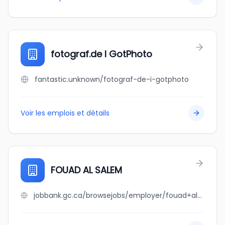
fotograf.de I GotPhoto
fantastic.unknown/fotograf-de-i-gotphoto
Voir les emplois et détails
FOUAD AL SALEM
jobbank.gc.ca/browsejobs/employer/fouad+al+salem/ca