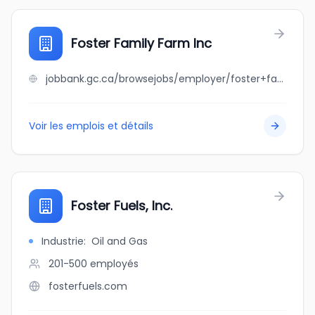
Foster Family Farm Inc
jobbank.gc.ca/browsejobs/employer/foster+family+farm+inc/ca
Voir les emplois et détails
Foster Fuels, Inc.
Industrie
:
Oil and Gas
201-500
employés
fosterfuels.com