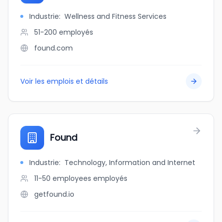
Industrie
:
Wellness and Fitness Services
51-200
employés
found.com
Voir les emplois et détails
Found
Industrie
:
Technology, Information and Internet
11-50 employees
employés
getfound.io