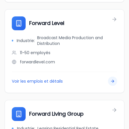
Forward Level
Broadcast Media Production and
Industrie
:
Distribution
11-50
employés
forwardlevel.com
Voir les emplois et détails
Forward Living Group
Industrie
:
Leasing Residential Real Estate