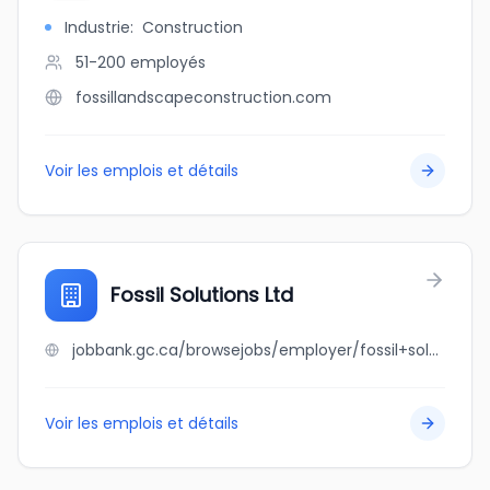
Industrie
:
Construction
51-200
employés
fossillandscapeconstruction.com
Voir les emplois et détails
Fossil Solutions Ltd
jobbank.gc.ca/browsejobs/employer/fossil+solutions+ltd/ca
Voir les emplois et détails