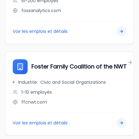
51-200
employés
fossanalytics.com
Voir les emplois et détails
Foster Family Coalition of the NWT
Industrie
:
Civic and Social Organizations
1-10
employés
ffcnwt.com
Voir les emplois et détails