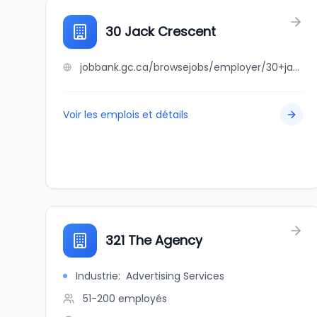
30 Jack Crescent
jobbank.gc.ca/browsejobs/employer/30+jack+crescent/ca
Voir les emplois et détails
321 The Agency
Industrie
:
Advertising Services
51-200
employés