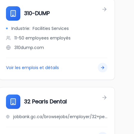
310-DUMP
Industrie
:
Facilities Services
11-50 employees
employés
310dump.com
Voir les emplois et détails
32 Pearls Dental
jobbank.gc.ca/browsejobs/employer/32+pearls+dental/ca