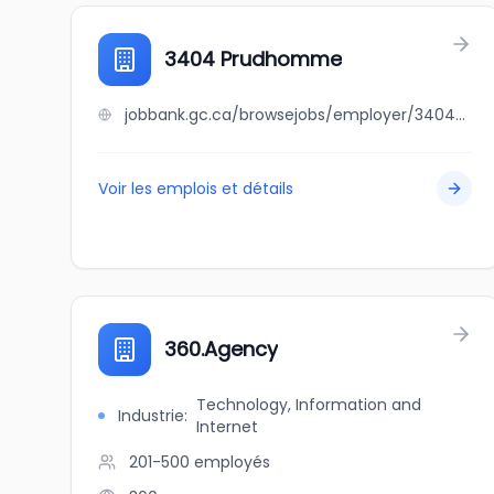
3404 Prudhomme
jobbank.gc.ca/browsejobs/employer/3404+prudhomme/ca
Voir les emplois et détails
360.Agency
Technology, Information and
Industrie
:
Internet
201-500
employés