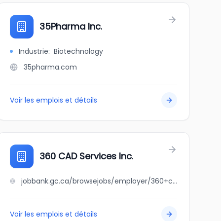
35Pharma Inc.
Industrie
:
Biotechnology
35pharma.com
Voir les emplois et détails
360 CAD Services Inc.
jobbank.gc.ca/browsejobs/employer/360+cad+services+inc./ca
Voir les emplois et détails