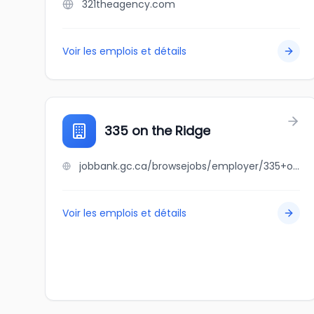
321theagency.com
Voir les emplois et détails
335 on the Ridge
jobbank.gc.ca/browsejobs/employer/335+on+the+ridge/ca
Voir les emplois et détails