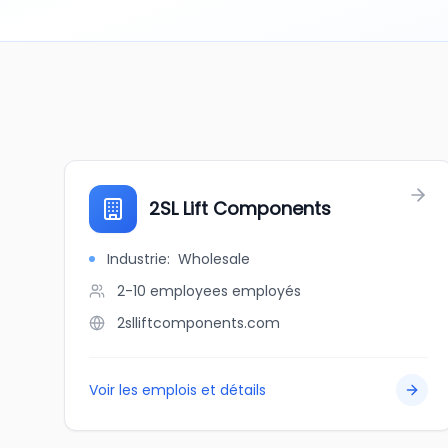
2SL Lift Components
Industrie
:
Wholesale
2-10 employees
employés
2slliftcomponents.com
Voir les emplois et détails