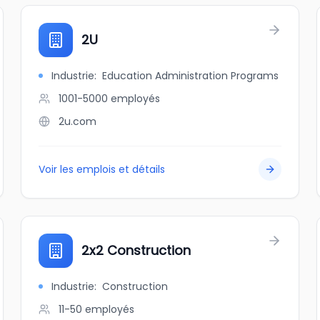
2U
Industrie
:
Education Administration Programs
1001-5000
employés
2u.com
Voir les emplois et détails
2x2 Construction
Industrie
:
Construction
11-50
employés