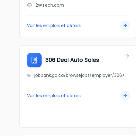
2WTech.com
Voir les emplois et détails
306 Deal Auto Sales
jobbank.gc.ca/browsejobs/employer/306+deal+auto+sales/ca
Voir les emplois et détails