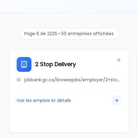
Page 6 de 2226 • 50 entreprises affichées
2 Stop Delivery
jobbank.gc.ca/browsejobs/employer/2+stop+delivery/ca
Voir les emplois et détails