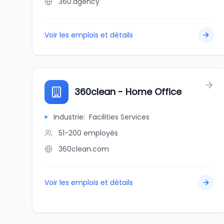
360.agency
Voir les emplois et détails
360clean - Home Office
Industrie
:
Facilities Services
51-200
employés
360clean.com
Voir les emplois et détails