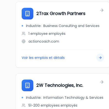
2Trax Growth Partners
Industrie
:
Business Consulting and Services
1 employee
employés
actioncoach.com
Voir les emplois et détails
2W Technologies, Inc.
Industrie
:
Information Technology & Services
51-200 employees
employés