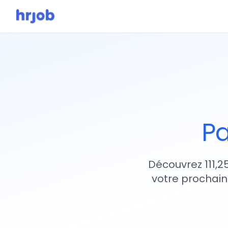
Pa
Découvrez 111,2
votre prochain