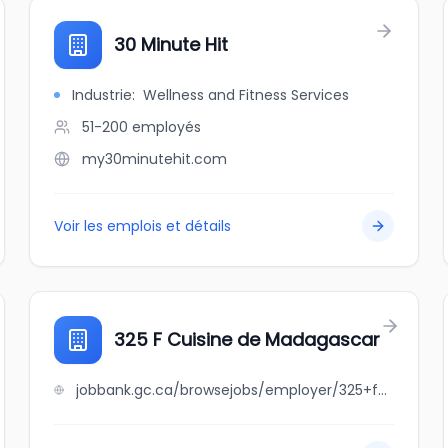
30 Minute Hit
Industrie
:
Wellness and Fitness Services
51-200
employés
my30minutehit.com
Voir les emplois et détails
325 F Cuisine de Madagascar
jobbank.gc.ca/browsejobs/employer/325+f+cuisine+de+madagascar/ca