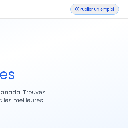
Publier un emploi
ses
 Canada. Trouvez
 les meilleures