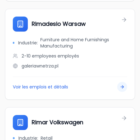
Rimadesio Warsaw
Furniture and Home Furnishings
Industrie
:
Manufacturing
2-10 employees
employés
galeriawnetrza.pl
Voir les emplois et détails
Rimar Volkswagen
Industrie
:
Retail