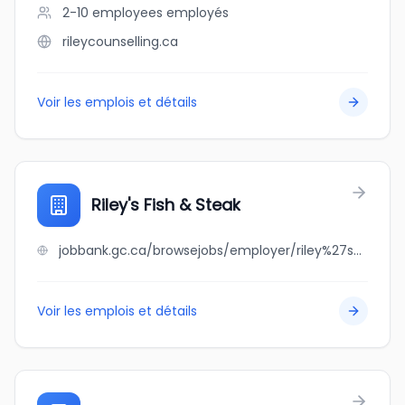
2-10 employees
employés
rileycounselling.ca
Voir les emplois et détails
Riley's Fish & Steak
jobbank.gc.ca/browsejobs/employer/riley%27s+fish+%26+steak/ca
Voir les emplois et détails