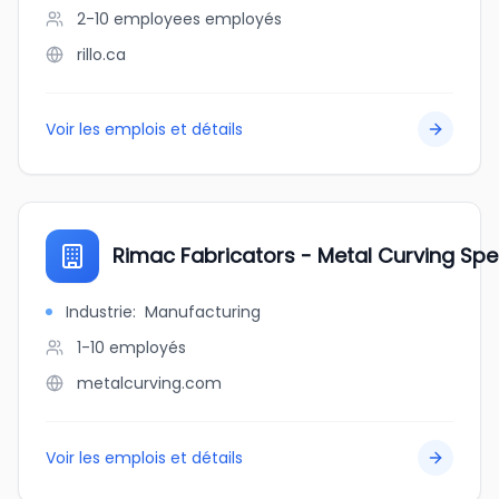
2-10 employees
employés
rillo.ca
Voir les emplois et détails
Rimac Fabricators - Metal Curving Spec
Industrie
:
Manufacturing
1-10
employés
metalcurving.com
Voir les emplois et détails