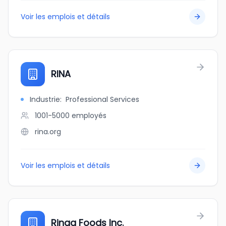
Voir les emplois et détails
RINA
Industrie
:
Professional Services
1001-5000
employés
rina.org
Voir les emplois et détails
Rinag Foods Inc.