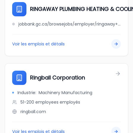
RINGAWAY PLUMBING HEATING & COOLIN
jobbank.gc.ca/browsejobs/employer/ringaway+plumbing+heating+%26+cooling+ltd./ca
Voir les emplois et détails
Ringball Corporation
Industrie
:
Machinery Manufacturing
51-200 employees
employés
ringball.com
Voir les emplois et détails