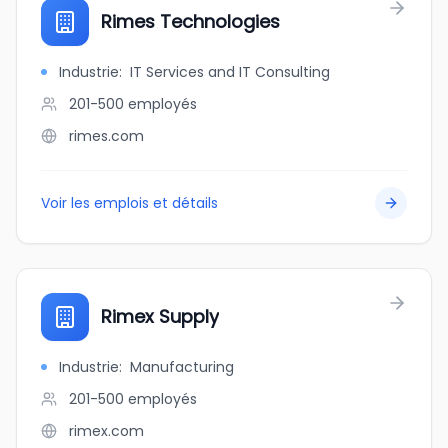
Rimes Technologies
Industrie
:
IT Services and IT Consulting
201-500
employés
rimes.com
Voir les emplois et détails
Rimex Supply
Industrie
:
Manufacturing
201-500
employés
rimex.com