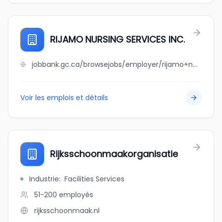
RIJAMO NURSING SERVICES INC.
jobbank.gc.ca/browsejobs/employer/rijamo+nursing+services+inc./ca
Voir les emplois et détails
Rijksschoonmaakorganisatie
Industrie
:
Facilities Services
51-200
employés
rijksschoonmaak.nl