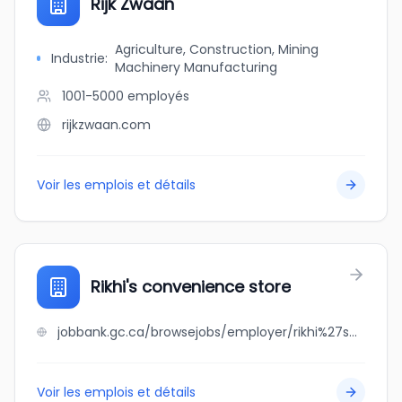
Rijk Zwaan
Agriculture, Construction, Mining
Industrie
:
Machinery Manufacturing
1001-5000
employés
rijkzwaan.com
Voir les emplois et détails
Rikhi's convenience store
jobbank.gc.ca/browsejobs/employer/rikhi%27s+convenience+store/ca
Voir les emplois et détails