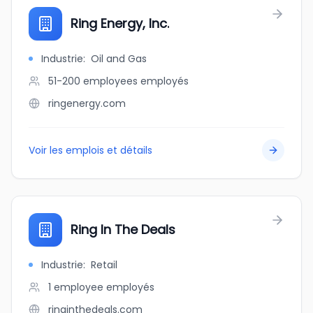
Ring Energy, Inc.
Industrie
:
Oil and Gas
51-200 employees
employés
ringenergy.com
Voir les emplois et détails
Ring In The Deals
Industrie
:
Retail
1 employee
employés
ringinthedeals.com