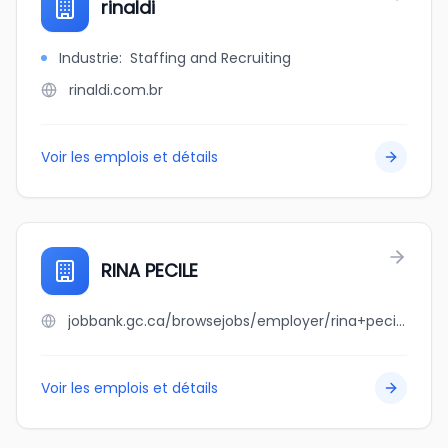
rinaldi
Industrie
:
Staffing and Recruiting
rinaldi.com.br
Voir les emplois et détails
RINA PECILE
jobbank.gc.ca/browsejobs/employer/rina+pecile/ca
Voir les emplois et détails