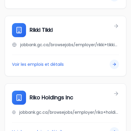
Rikki Tikki
jobbank.gc.ca/browsejobs/employer/rikki+tikki/ca
Voir les emplois et détails
Riko Holdings Inc
jobbank.gc.ca/browsejobs/employer/riko+holdings+inc/ca