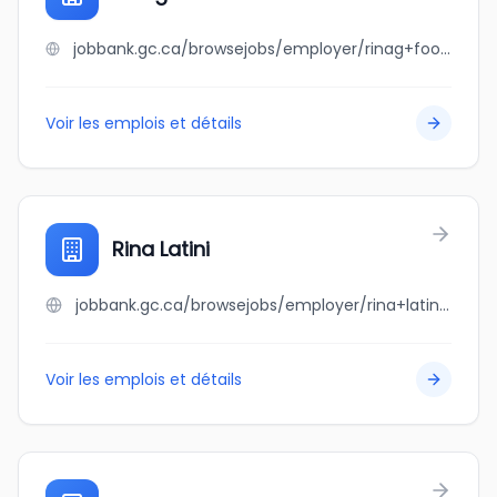
jobbank.gc.ca/browsejobs/employer/rinag+foods+inc./ca
Voir les emplois et détails
Rina Latini
jobbank.gc.ca/browsejobs/employer/rina+latini/ca
Voir les emplois et détails