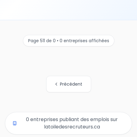
Page 511 de 0 • 0 entreprises affichées
Précédent
Tous les liens de pages d'organisations
0 entreprises publiant des emplois sur
latoiledesrecruteurs.ca