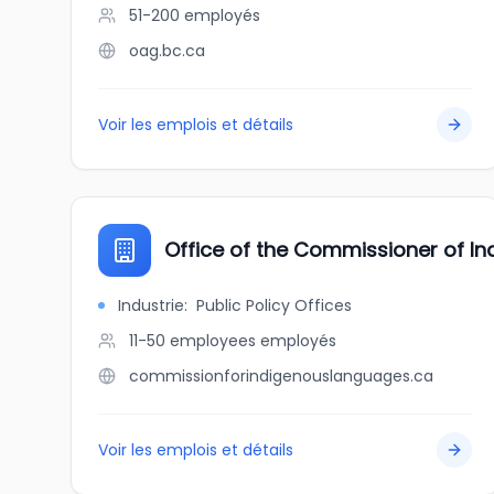
51-200
employés
oag.bc.ca
Voir les emplois et détails
Office of the Commissioner of I
Industrie
:
Public Policy Offices
11-50 employees
employés
commissionforindigenouslanguages.ca
Voir les emplois et détails