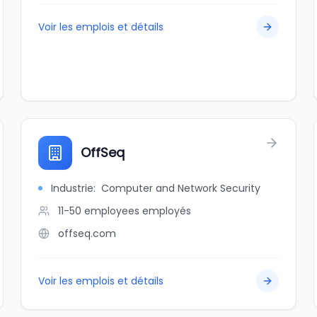
Voir les emplois et détails
OffSeq
Industrie
:
Computer and Network Security
11-50 employees
employés
offseq.com
Voir les emplois et détails