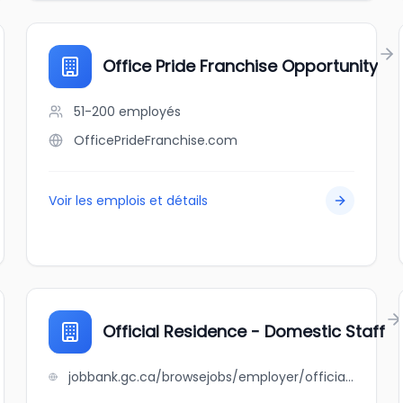
Office Pride Franchise Opportunity
51-200
employés
OfficePrideFranchise.com
Voir les emplois et détails
Official Residence - Domestic Staff
jobbank.gc.ca/browsejobs/employer/official+residence+-+domestic+staff/ca