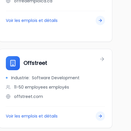
offredemploica.ca
Voir les emplois et détails
Offstreet
Industrie
:
Software Development
11-50 employees
employés
offstreet.com
Voir les emplois et détails