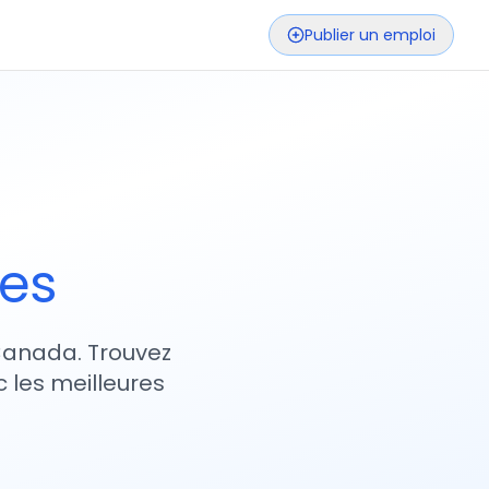
Publier un emploi
ses
 Canada. Trouvez
 les meilleures