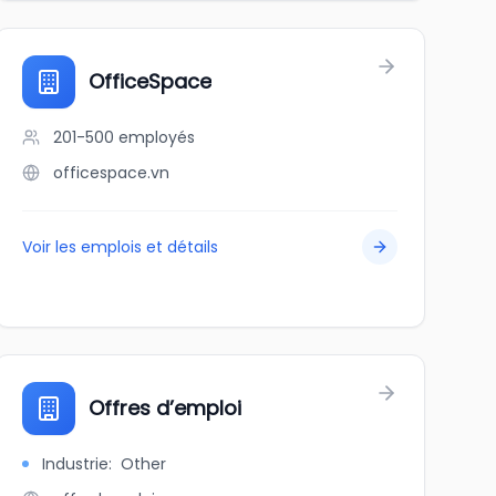
OfficeSpace
201-500
employés
officespace.vn
Voir les emplois et détails
Offres d’emploi
Industrie
:
Other