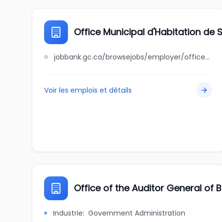
Office Municipal d'Habitation de
jobbank.gc.ca/browsejobs/employer/office+municipal+d%27habitation+de+saguenay/ca
Voir les emplois et détails
Office of the Auditor General of B
Industrie
:
Government Administration