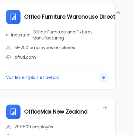
L
Office Furniture Warehouse Direct
Office Furniture and Fixtures
Industrie
:
Manufacturing
51-200 employees
employés
ofwd.com
Voir les emplois et détails
OfficeMax New Zealand
201-500
employés