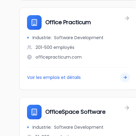
Office Practicum
Industrie
:
Software Development
201-500
employés
officepracticum.com
Voir les emplois et détails
OfficeSpace Software
Industrie
:
Software Development