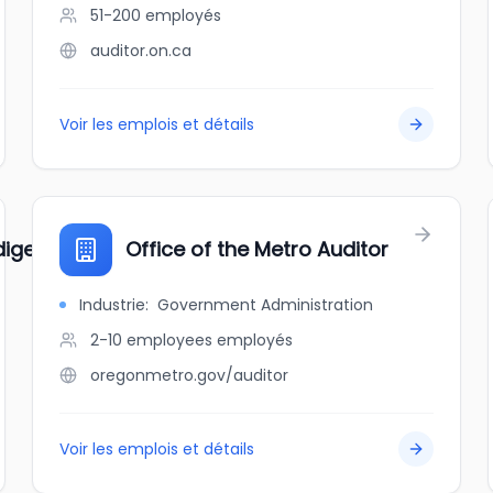
51-200
employés
auditor.on.ca
Voir les emplois et détails
ndigenous Languages
Office of the Metro Auditor
Industrie
:
Government Administration
2-10 employees
employés
oregonmetro.gov/auditor
Voir les emplois et détails