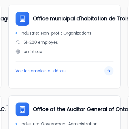
 Saguenay
Office municipal d'habitation de Troi
Industrie
:
Non-profit Organizations
51-200
employés
omhtr.ca
Voir les emplois et détails
.C.
Office of the Auditor General of Onta
Industrie
:
Government Administration