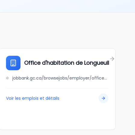
Office d'habitation de Longueuil
jobbank.gc.ca/browsejobs/employer/office+d%27habitation+de+longueuil/ca
Voir les emplois et détails