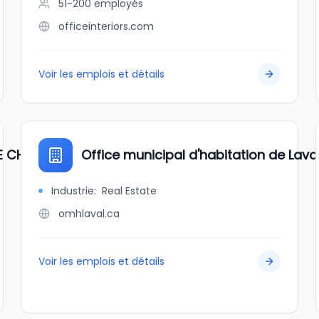
51-200
employés
officeinteriors.com
Voir les emplois et détails
 DE CHIBOUGAMAU
Office municipal d'habitation de Lava
Industrie
:
Real Estate
omhlaval.ca
Voir les emplois et détails