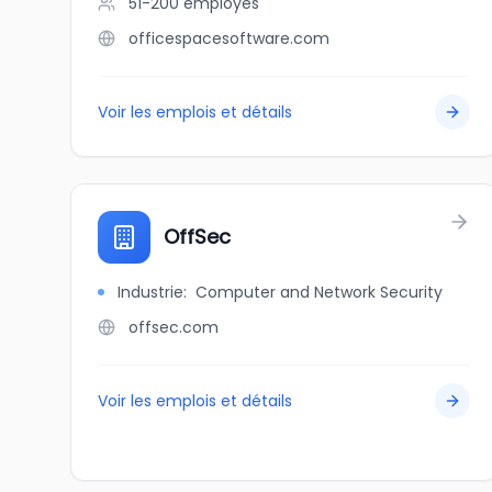
51-200
employés
officespacesoftware.com
Voir les emplois et détails
OffSec
Industrie
:
Computer and Network Security
offsec.com
Voir les emplois et détails