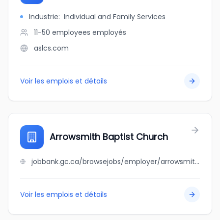
Industrie
:
Individual and Family Services
11-50 employees
employés
aslcs.com
Voir les emplois et détails
Arrowsmith Baptist Church
jobbank.gc.ca/browsejobs/employer/arrowsmith+baptist+church/ca
Voir les emplois et détails