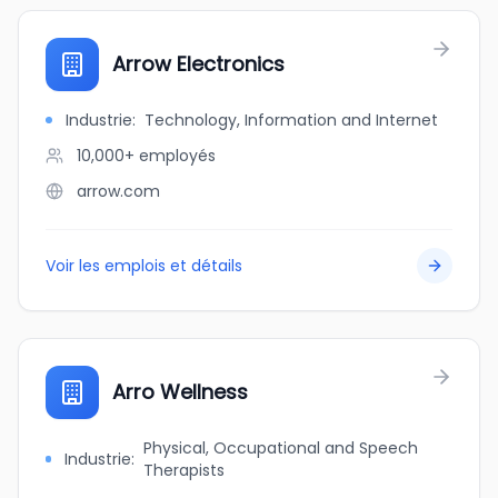
Arrow Electronics
Industrie
:
Technology, Information and Internet
10,000+
employés
arrow.com
Voir les emplois et détails
Arro Wellness
Physical, Occupational and Speech
Industrie
:
Therapists