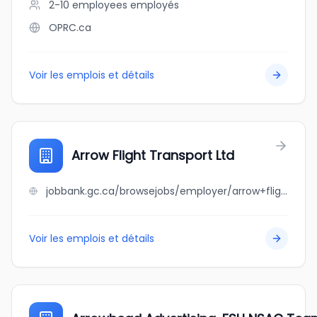
2-10 employees
employés
OPRC.ca
Voir les emplois et détails
Arrow Flight Transport Ltd
jobbank.gc.ca/browsejobs/employer/arrow+flight+transport+ltd/ca
Voir les emplois et détails