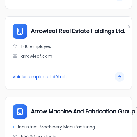
Arrowleaf Real Estate Holdings Ltd.
1-10
employés
arrowleaf.com
Voir les emplois et détails
Arrow Machine And Fabrication Group
Industrie
:
Machinery Manufacturing
51-200
employés