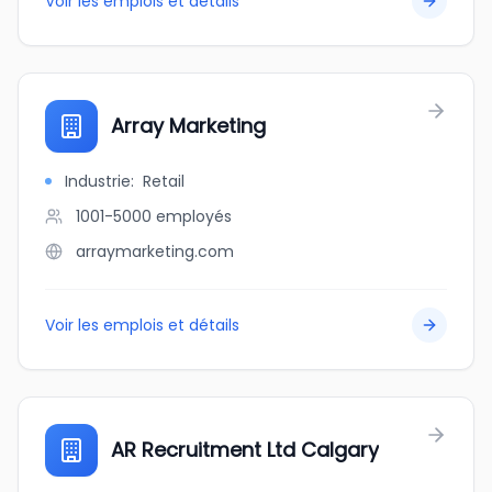
Voir les emplois et détails
Array Marketing
Industrie
:
Retail
1001-5000
employés
arraymarketing.com
Voir les emplois et détails
AR Recruitment Ltd Calgary