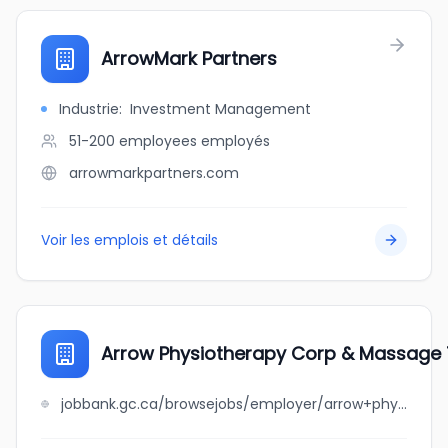
ArrowMark Partners
Industrie
:
Investment Management
51-200 employees
employés
arrowmarkpartners.com
Voir les emplois et détails
Arrow Physiotherapy Corp & Massage T
jobbank.gc.ca/browsejobs/employer/arrow+physiotherapy+corp+%26+massage+therapy+clinic/ca