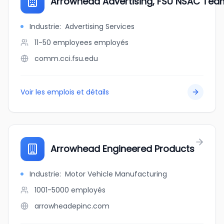
Arrowhead Advertising, FSU NSAC Tea
Industrie
:
Advertising Services
11-50 employees
employés
comm.cci.fsu.edu
Voir les emplois et détails
Arrowhead Engineered Products
Industrie
:
Motor Vehicle Manufacturing
1001-5000
employés
arrowheadepinc.com