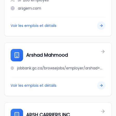
51-200
employés
arsgem.com
Voir les emplois et détails
Arshad Mahmood
jobbank.gc.ca/browsejobs/employer/arshad+mahmood/ca
Voir les emplois et détails
ARSH CARRIERS INC