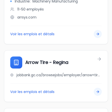
Industrie
:
Machinery Manufacturing
11-50
employés
arrsys.com
Voir les emplois et détails
Arrow Tire - Regina
jobbank.gc.ca/browsejobs/employer/arrow+tire+-+regina/ca
Voir les emplois et détails