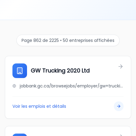
Page 862 de 2225 • 50 entreprises affichées
GW Trucking 2020 Ltd
jobbank.gc.ca/browsejobs/employer/gw+trucking+2020+ltd/ca
Voir les emplois et détails