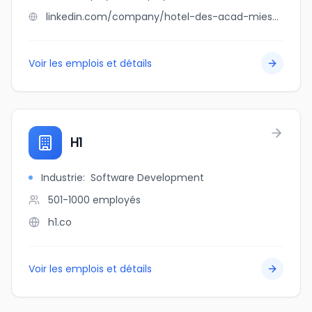
linkedin.com/company/hotel-des-acad-mies-et-des-arts
Voir les emplois et détails
H1
Industrie
:
Software Development
501-1000
employés
h1.co
Voir les emplois et détails