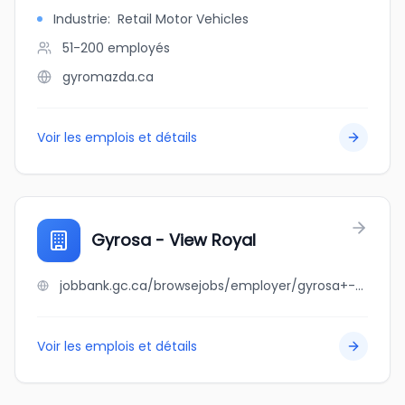
Industrie
:
Retail Motor Vehicles
51-200
employés
gyromazda.ca
Voir les emplois et détails
Gyrosa - View Royal
jobbank.gc.ca/browsejobs/employer/gyrosa+-+view+royal/ca
Voir les emplois et détails