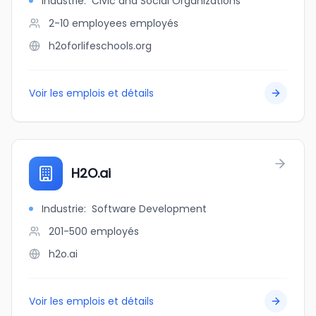
Industrie
:
Civic and Social Organizations
2-10 employees
employés
h2oforlifeschools.org
Voir les emplois et détails
H2O.ai
Industrie
:
Software Development
201-500
employés
h2o.ai
Voir les emplois et détails