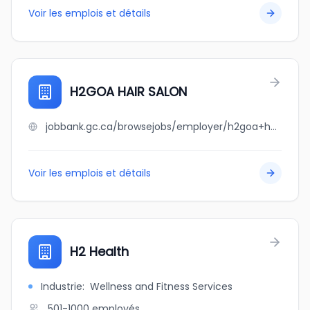
Voir les emplois et détails
H2GOA HAIR SALON
jobbank.gc.ca/browsejobs/employer/h2goa+hair+salon/ca
Voir les emplois et détails
H2 Health
Industrie
:
Wellness and Fitness Services
501-1000
employés