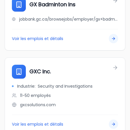
GX Badminton Ins
jobbank.gc.ca/browsejobs/employer/gx+badminton+ins/ca
Voir les emplois et détails
GXC Inc.
Industrie
:
Security and Investigations
11-50
employés
gxcsolutions.com
Voir les emplois et détails