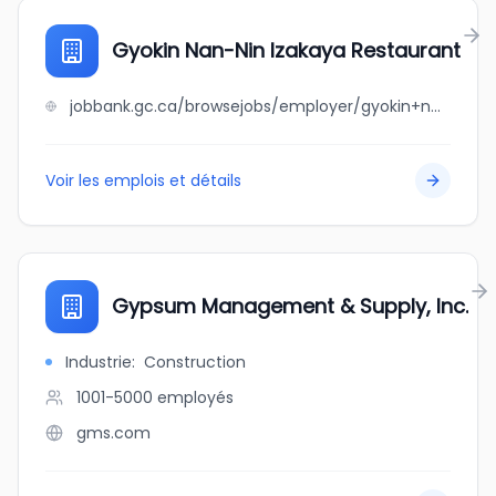
Gyokin Nan-Nin Izakaya Restaurant
jobbank.gc.ca/browsejobs/employer/gyokin+nan-nin+izakaya+restaurant/ca
Voir les emplois et détails
Gypsum Management & Supply, Inc.
Industrie
:
Construction
1001-5000
employés
gms.com