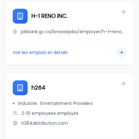
H-1 RENO INC.
jobbank.gc.ca/browsejobs/employer/h-1+reno+inc./ca
Voir les emplois et détails
h264
Industrie
:
Entertainment Providers
2-10 employees
employés
h264distribution.com