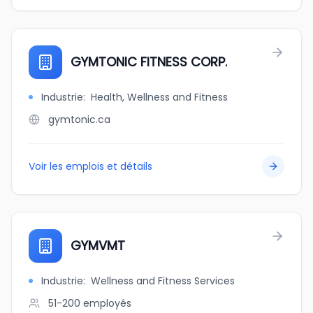
GYMTONIC FITNESS CORP.
Industrie
:
Health, Wellness and Fitness
gymtonic.ca
Voir les emplois et détails
GYMVMT
Industrie
:
Wellness and Fitness Services
51-200
employés