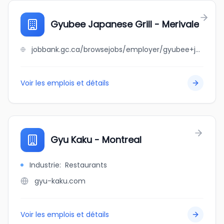
Gyubee Japanese Grill - Merivale
jobbank.gc.ca/browsejobs/employer/gyubee+japanese+grill+-+merivale/ca
Voir les emplois et détails
Gyu Kaku - Montreal
Industrie
:
Restaurants
gyu-kaku.com
Voir les emplois et détails