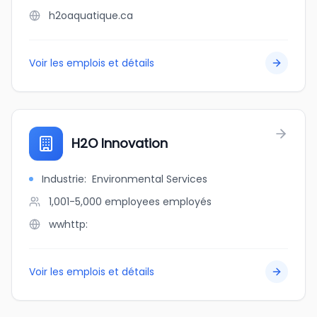
h2oaquatique.ca
Voir les emplois et détails
H2O Innovation
Industrie
:
Environmental Services
1,001-5,000 employees
employés
wwhttp:
Voir les emplois et détails