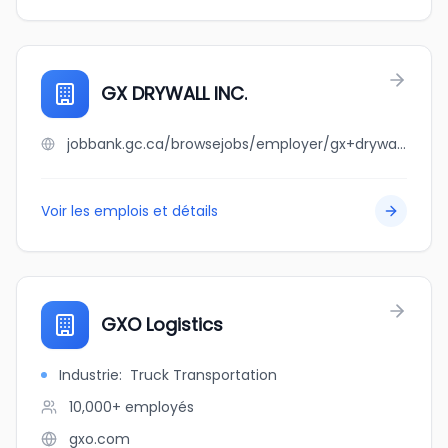
GX DRYWALL INC.
jobbank.gc.ca/browsejobs/employer/gx+drywall+inc./ca
Voir les emplois et détails
GXO Logistics
Industrie
:
Truck Transportation
10,000+
employés
gxo.com