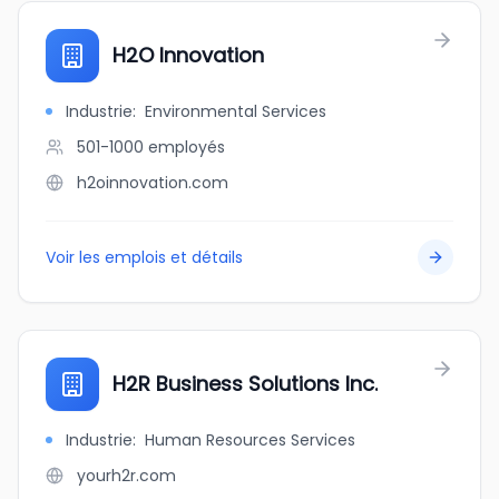
H2O Innovation
Industrie
:
Environmental Services
501-1000
employés
h2oinnovation.com
Voir les emplois et détails
H2R Business Solutions Inc.
Industrie
:
Human Resources Services
yourh2r.com