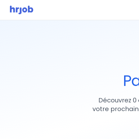
Pa
Découvrez 0 
votre prochain