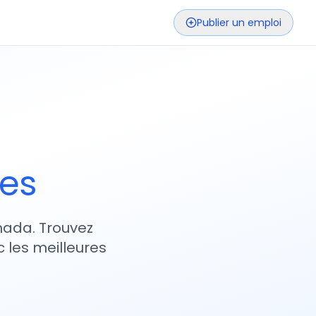
Publier un emploi
ses
nada. Trouvez
 les meilleures