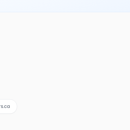
rs.ca