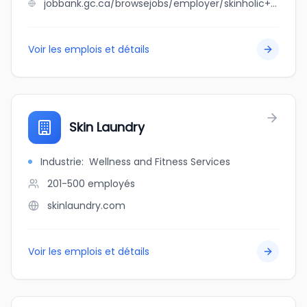
jobbank.gc.ca/browsejobs/employer/skinholic+aesthetics+%26+laser/ca
Voir les emplois et détails
Skin Laundry
Industrie
:
Wellness and Fitness Services
201-500
employés
skinlaundry.com
Voir les emplois et détails