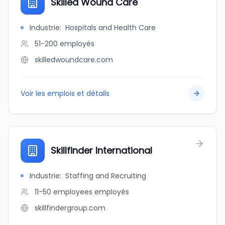
Skilled Wound Care
Industrie
:
Hospitals and Health Care
51-200
employés
skilledwoundcare.com
Voir les emplois et détails
Skillfinder International
Industrie
:
Staffing and Recruiting
11-50 employees
employés
skillfindergroup.com