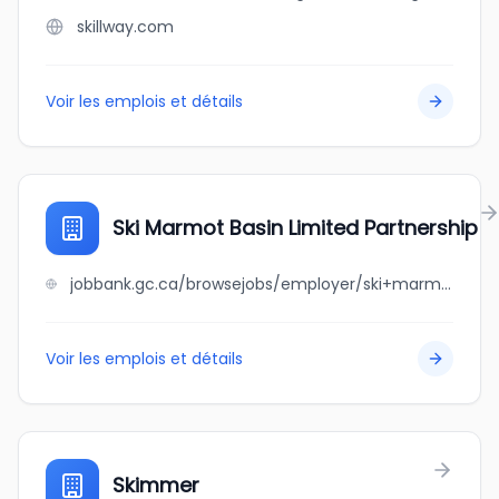
skillway.com
Voir les emplois et détails
Ski Marmot Basin Limited Partnership
jobbank.gc.ca/browsejobs/employer/ski+marmot+basin+limited+partnership/ca
Voir les emplois et détails
Skimmer