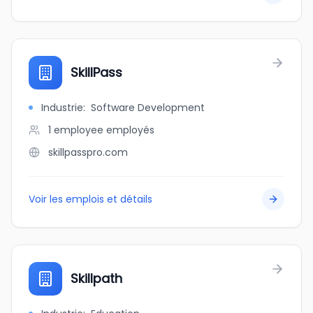
SkillPass
Industrie
:
Software Development
1 employee
employés
skillpasspro.com
Voir les emplois et détails
Skillpath