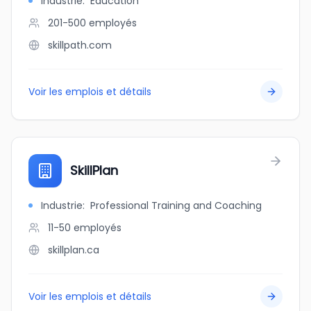
Industrie
:
Education
201-500
employés
skillpath.com
Voir les emplois et détails
SkillPlan
Industrie
:
Professional Training and Coaching
11-50
employés
skillplan.ca
Voir les emplois et détails