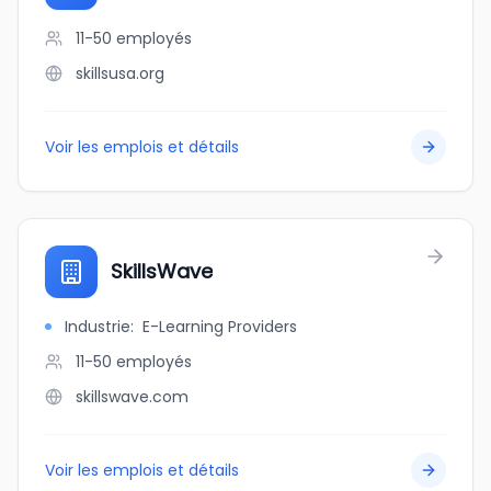
11-50
employés
skillsusa.org
Voir les emplois et détails
SkillsWave
Industrie
:
E-Learning Providers
11-50
employés
skillswave.com
Voir les emplois et détails