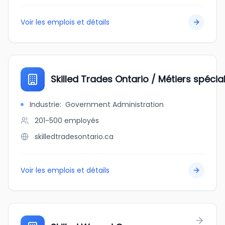
Voir les emplois et détails
Skilled Trades Ontario / Métiers spécia
Industrie
:
Government Administration
201-500
employés
skilledtradesontario.ca
Voir les emplois et détails