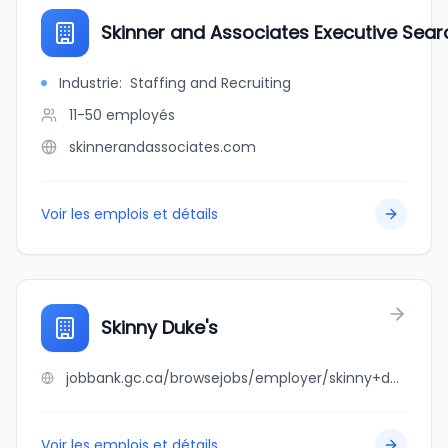
Skinner and Associates Executive Searc
Industrie
:
Staffing and Recruiting
11-50
employés
skinnerandassociates.com
Voir les emplois et détails
Skinny Duke's
jobbank.gc.ca/browsejobs/employer/skinny+duke%27s/ca
Voir les emplois et détails