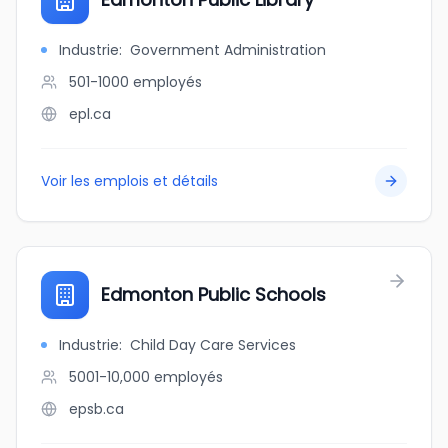
Industrie
:
Government Administration
501-1000
employés
epl.ca
Voir les emplois et détails
Edmonton Public Schools
Industrie
:
Child Day Care Services
5001-10,000
employés
epsb.ca