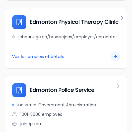
Edmonton Physical Therapy Clinic
jobbank.gc.ca/browsejobs/employer/edmonton+physical+therapy+clinic/ca
Voir les emplois et détails
Edmonton Police Service
Industrie
:
Government Administration
1001-5000
employés
joineps.ca