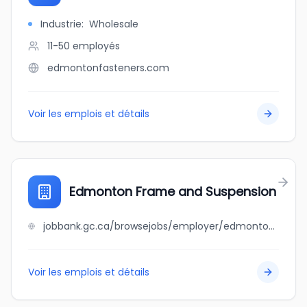
Industrie
:
Wholesale
11-50
employés
edmontonfasteners.com
Voir les emplois et détails
Edmonton Frame and Suspension
jobbank.gc.ca/browsejobs/employer/edmonton+frame+and+suspension/ca
Voir les emplois et détails