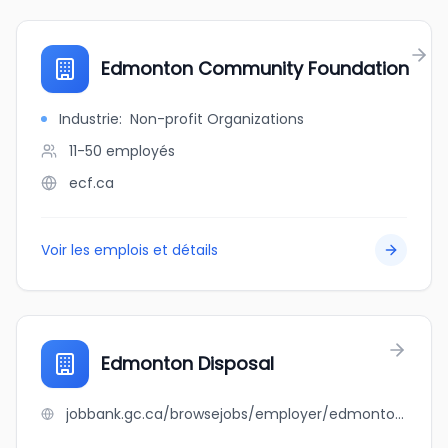
Edmonton Community Foundation
Industrie
:
Non-profit Organizations
11-50
employés
ecf.ca
Voir les emplois et détails
Edmonton Disposal
jobbank.gc.ca/browsejobs/employer/edmonton+disposal/ca