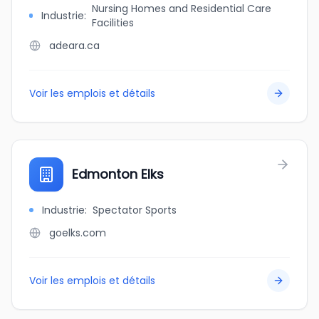
Nursing Homes and Residential Care
Industrie
:
Facilities
adeara.ca
Voir les emplois et détails
Edmonton Elks
Industrie
:
Spectator Sports
goelks.com
Voir les emplois et détails