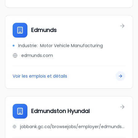
Edmunds
Industrie
:
Motor Vehicle Manufacturing
edmunds.com
Voir les emplois et détails
Edmundston Hyundai
jobbank.gc.ca/browsejobs/employer/edmundston+hyundai/ca