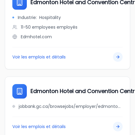
Edmonton Hotel and Convention Cent
Industrie
:
Hospitality
11-50 employees
employés
Edmhotel.com
Voir les emplois et détails
Edmonton Hotel and Convention Cent
jobbank.gc.ca/browsejobs/employer/edmonton+hotel+and+convention+centre/ca
Voir les emplois et détails