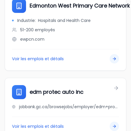
Edmonton West Primary Care Network
Industrie
:
Hospitals and Health Care
51-200
employés
ewpcn.com
Voir les emplois et détails
edm protec auto inc
jobbank.gc.ca/browsejobs/employer/edm+protec+auto+inc/ca
Voir les emplois et détails