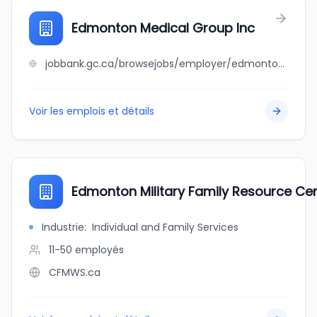
Edmonton Medical Group Inc
jobbank.gc.ca/browsejobs/employer/edmonton+medical+group+inc/ca
Voir les emplois et détails
Edmonton Military Family Resource Ce
Industrie
:
Individual and Family Services
11-50
employés
CFMWS.ca