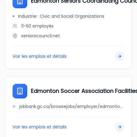
Edmonton Seniors Coordinating Counc
Industrie
:
Civic and Social Organizations
11-50
employés
seniorscouncil.net
Voir les emplois et détails
Edmonton Soccer Association Facilitie
jobbank.gc.ca/browsejobs/employer/edmonton+soccer+association+facilities/ca
Voir les emplois et détails