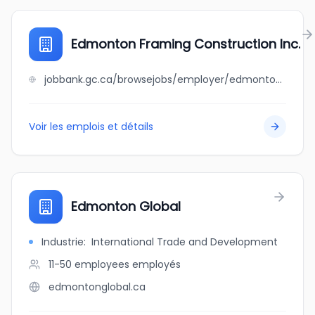
Edmonton Framing Construction Inc.
jobbank.gc.ca/browsejobs/employer/edmonton+framing+construction+inc./ca
Voir les emplois et détails
Edmonton Global
Industrie
:
International Trade and Development
11-50 employees
employés
edmontonglobal.ca