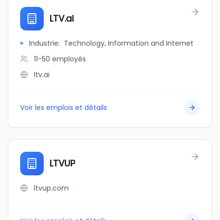
LTV.ai
Industrie
:
Technology, Information and Internet
11-50
employés
ltv.ai
Voir les emplois et détails
LTVUP
ltvup.com