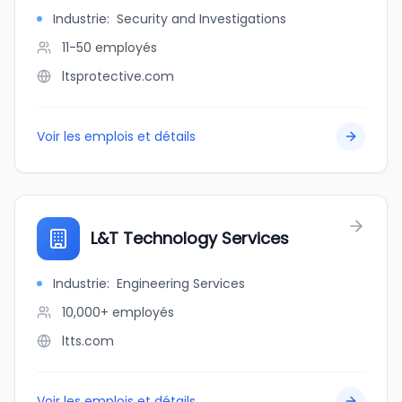
Industrie
:
Security and Investigations
11-50
employés
ltsprotective.com
Voir les emplois et détails
L&T Technology Services
Industrie
:
Engineering Services
10,000+
employés
ltts.com
Voir les emplois et détails