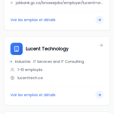
jobbank.gc.ca/browsejobs/employer/lucenti+orlando+professional+corporation/ca
Voir les emplois et détails
Lucent Technology
Industrie
:
IT Services and IT Consulting
1-10
employés
lucenttech.ca
Voir les emplois et détails