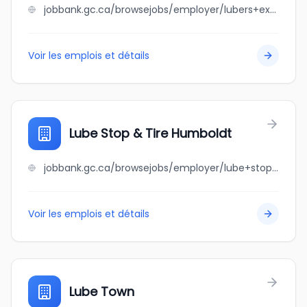
jobbank.gc.ca/browsejobs/employer/lubers+express+oil+change/ca
Voir les emplois et détails
Lube Stop & Tire Humboldt
jobbank.gc.ca/browsejobs/employer/lube+stop+%26+tire+humboldt/ca
Voir les emplois et détails
Lube Town