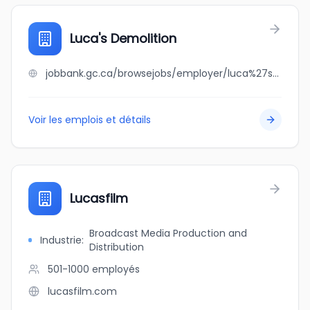
Luca's Demolition
jobbank.gc.ca/browsejobs/employer/luca%27s+demolition/ca
Voir les emplois et détails
Lucasfilm
Broadcast Media Production and
Industrie
:
Distribution
501-1000
employés
lucasfilm.com