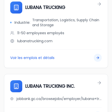
LUBANA TRUCKING
Transportation, Logistics, Supply Chain
Industrie
:
and Storage
11-50 employees
employés
lubanatrucking.com
Voir les emplois et détails
LUBANA TRUCKING INC.
jobbank.gc.ca/browsejobs/employer/lubana+trucking+inc./ca