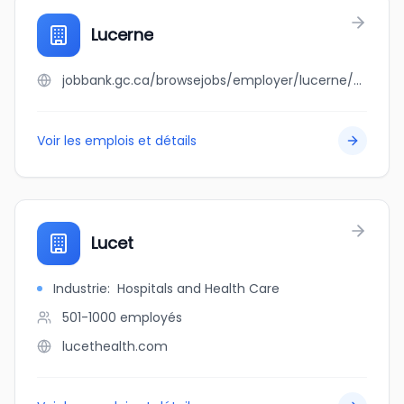
Lucerne
jobbank.gc.ca/browsejobs/employer/lucerne/ca
Voir les emplois et détails
Lucet
Industrie
:
Hospitals and Health Care
501-1000
employés
lucethealth.com