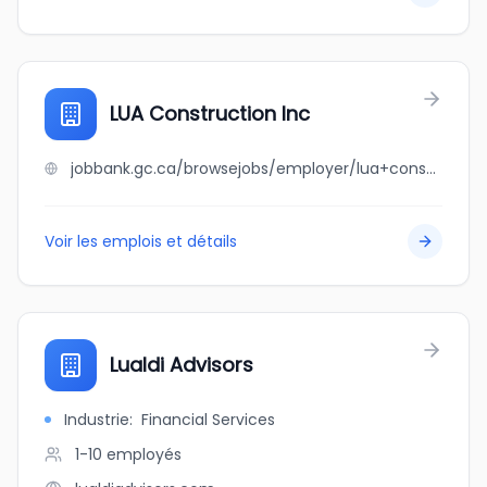
LUA Construction Inc
jobbank.gc.ca/browsejobs/employer/lua+construction+inc/ca
Voir les emplois et détails
Lualdi Advisors
Industrie
:
Financial Services
1-10
employés