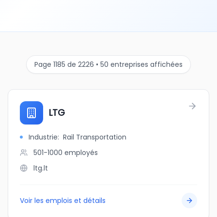
Page 1185 de 2226 • 50 entreprises affichées
LTG
Industrie
:
Rail Transportation
501-1000
employés
ltg.lt
Voir les emplois et détails