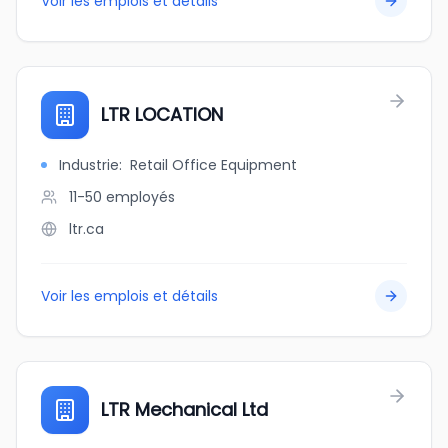
Voir les emplois et détails
LTR LOCATION
Industrie
:
Retail Office Equipment
11-50
employés
ltr.ca
Voir les emplois et détails
LTR Mechanical Ltd