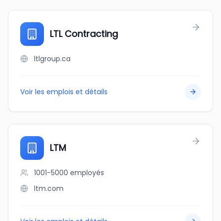
LTL Contracting
ltlgroup.ca
Voir les emplois et détails
LTM
1001-5000
employés
ltm.com