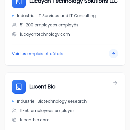
Lucayan Technology Solutions LLC
Industrie
:
IT Services and IT Consulting
51-200 employees
employés
lucayantechnology.com
Voir les emplois et détails
Lucent Bio
Industrie
:
Biotechnology Research
11-50 employees
employés
lucentbio.com