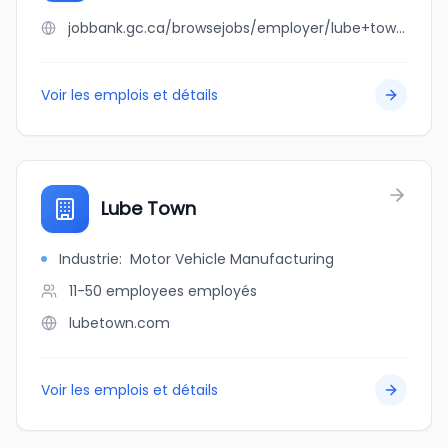
jobbank.gc.ca/browsejobs/employer/lube+town/ca
Voir les emplois et détails
Lube Town
Industrie
:
Motor Vehicle Manufacturing
11-50 employees
employés
lubetown.com
Voir les emplois et détails