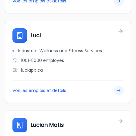
Voir les emplois et détails
Luci
Industrie
:
Wellness and Fitness Services
1001-5000
employés
luciapp.ca
Voir les emplois et détails
Lucian Matis