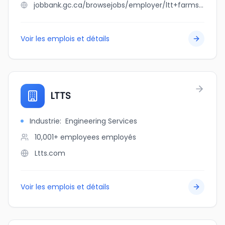
jobbank.gc.ca/browsejobs/employer/ltt+farms+ltd./ca
Voir les emplois et détails
LTTS
Industrie
:
Engineering Services
10,001+ employees
employés
Ltts.com
Voir les emplois et détails