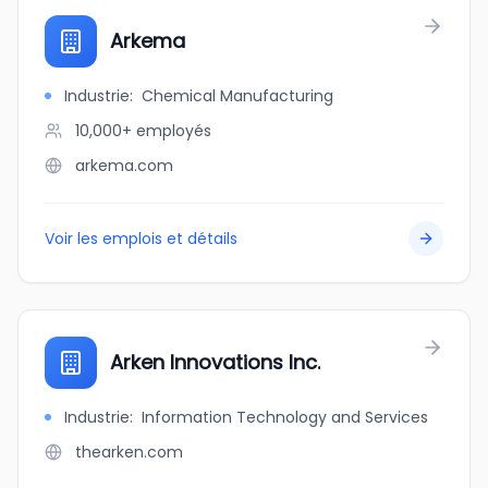
Arkema
Industrie
:
Chemical Manufacturing
10,000+
employés
arkema.com
Voir les emplois et détails
Arken Innovations Inc.
Industrie
:
Information Technology and Services
thearken.com