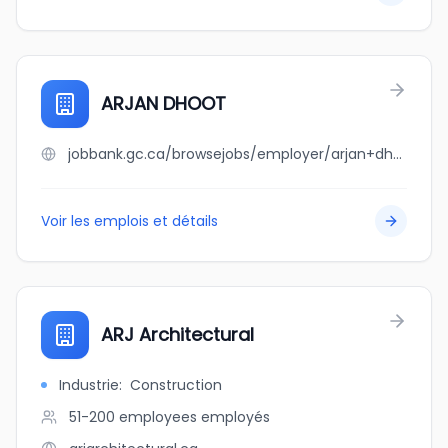
ARJAN DHOOT
jobbank.gc.ca/browsejobs/employer/arjan+dhoot/ca
Voir les emplois et détails
ARJ Architectural
Industrie
:
Construction
51-200 employees
employés