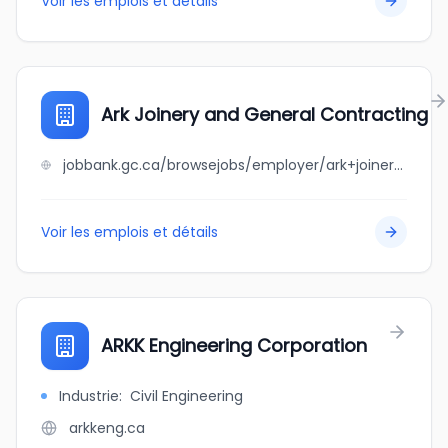
Voir les emplois et détails
Ark Joinery and General Contracting
jobbank.gc.ca/browsejobs/employer/ark+joinery+and+general+contracting/ca
Voir les emplois et détails
ARKK Engineering Corporation
Industrie
:
Civil Engineering
arkkeng.ca