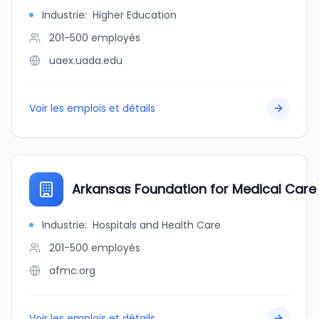
Industrie
:
Higher Education
201-500
employés
uaex.uada.edu
Voir les emplois et détails
Arkansas Foundation for Medical Care
Industrie
:
Hospitals and Health Care
201-500
employés
afmc.org
Voir les emplois et détails