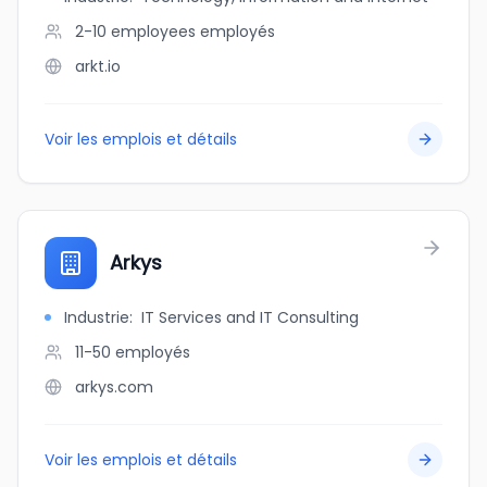
2-10 employees
employés
arkt.io
Voir les emplois et détails
Arkys
Industrie
:
IT Services and IT Consulting
11-50
employés
arkys.com
Voir les emplois et détails