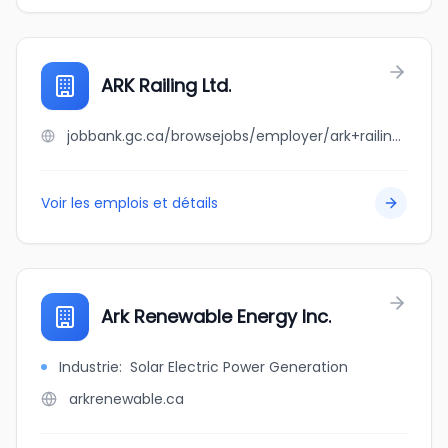
ARK Railing Ltd.
jobbank.gc.ca/browsejobs/employer/ark+railing+ltd./ca
Voir les emplois et détails
Ark Renewable Energy Inc.
Industrie
:
Solar Electric Power Generation
arkrenewable.ca