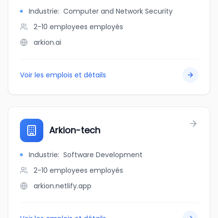
Industrie
:
Computer and Network Security
2-10 employees
employés
arkion.ai
Voir les emplois et détails
Arkion-tech
Industrie
:
Software Development
2-10 employees
employés
arkion.netlify.app