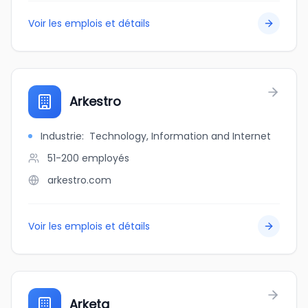
Voir les emplois et détails
Arkestro
Industrie
:
Technology, Information and Internet
51-200
employés
arkestro.com
Voir les emplois et détails
Arketa