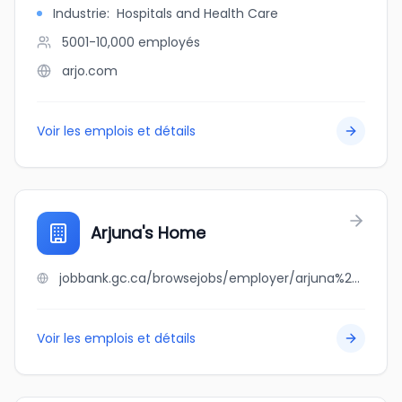
Industrie
:
Hospitals and Health Care
5001-10,000
employés
arjo.com
Voir les emplois et détails
Arjuna's Home
jobbank.gc.ca/browsejobs/employer/arjuna%27s+home/ca
Voir les emplois et détails