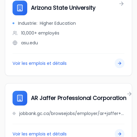
Arizona State University
Industrie
:
Higher Education
10,000+
employés
asu.edu
Voir les emplois et détails
AR Jaffer Professional Corporation
jobbank.gc.ca/browsejobs/employer/ar+jaffer+professional+corporation/ca
Voir les emplois et détails