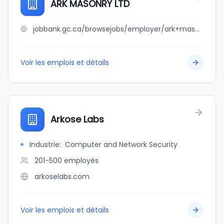
ARK MASONRY LTD
jobbank.gc.ca/browsejobs/employer/ark+masonry+ltd/ca
Voir les emplois et détails
Arkose Labs
Industrie
:
Computer and Network Security
201-500
employés
arkoselabs.com
Voir les emplois et détails