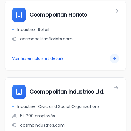
Cosmopolitan Florists
Industrie
:
Retail
cosmopolitanflorists.com
Voir les emplois et détails
Cosmopolitan Industries Ltd.
Industrie
:
Civic and Social Organizations
51-200
employés
cosmoindustries.com