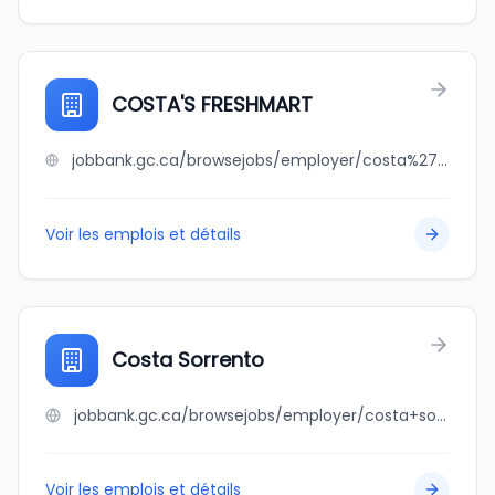
COSTA'S FRESHMART
jobbank.gc.ca/browsejobs/employer/costa%27s+freshmart/ca
Voir les emplois et détails
Costa Sorrento
jobbank.gc.ca/browsejobs/employer/costa+sorrento/ca
Voir les emplois et détails