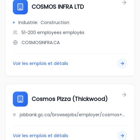
COSMOS INFRA LTD
Industrie
:
Construction
51-200 employees
employés
COSMOSINFRA.CA
Voir les emplois et détails
Cosmos Pizza (Thickwood)
jobbank.gc.ca/browsejobs/employer/cosmos+pizza+%28thickwood%29/ca
Voir les emplois et détails