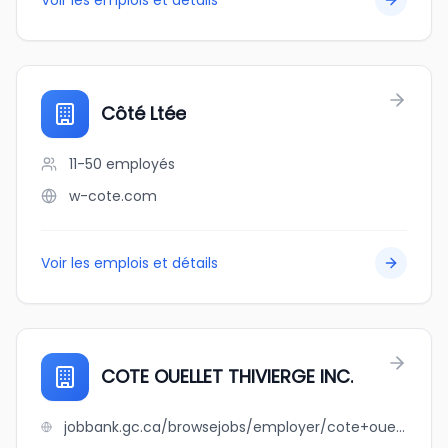
Voir les emplois et détails
Côté Ltée
11-50
employés
w-cote.com
Voir les emplois et détails
COTE OUELLET THIVIERGE INC.
jobbank.gc.ca/browsejobs/employer/cote+ouellet+thivierge+inc./ca