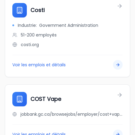
Costi
Industrie
:
Government Administration
51-200
employés
costi.org
Voir les emplois et détails
COST Vape
jobbank.gc.ca/browsejobs/employer/cost+vape/ca
Voir les emplois et détails