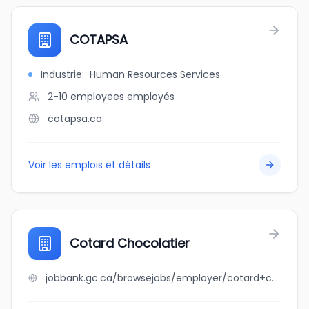
COTAPSA
Industrie
:
Human Resources Services
2-10 employees
employés
cotapsa.ca
Voir les emplois et détails
Cotard Chocolatier
jobbank.gc.ca/browsejobs/employer/cotard+chocolatier/ca