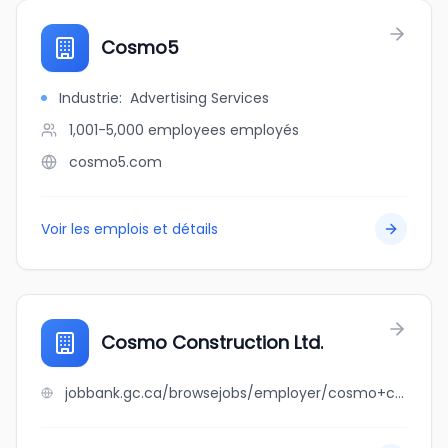
Cosmo5
Industrie
:
Advertising Services
1,001-5,000 employees
employés
cosmo5.com
Voir les emplois et détails
Cosmo Construction Ltd.
jobbank.gc.ca/browsejobs/employer/cosmo+construction+ltd./ca