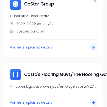
CoStar Group
Industrie
:
Real Estate
5001-10,000
employés
costargroup.com
Voir les emplois et détails
Costa's Flooring Guys/The Flooring Gu
jobbank.gc.ca/browsejobs/employer/costa%27s+flooring+guys%2Fthe+flooring+guys/ca
Voir les emplois et détails