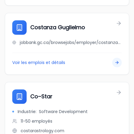
Costanza Guglielmo
jobbank.gc.ca/browsejobs/employer/costanza+guglielmo/ca
Voir les emplois et détails
Co–Star
Industrie
:
Software Development
11-50
employés
costarastrology.com