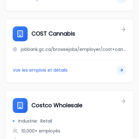
COST Cannabis
jobbank.gc.ca/browsejobs/employer/cost+cannabis/ca
Voir les emplois et détails
Costco Wholesale
Industrie
:
Retail
10,000+
employés