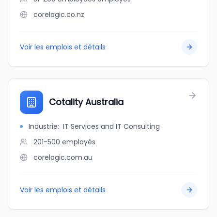
corelogic.co.nz
Voir les emplois et détails
Cotality Australia
Industrie
:
IT Services and IT Consulting
201-500
employés
corelogic.com.au
Voir les emplois et détails