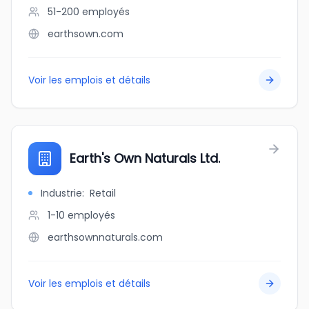
51-200
employés
earthsown.com
Voir les emplois et détails
Earth's Own Naturals Ltd.
Industrie
:
Retail
1-10
employés
earthsownnaturals.com
Voir les emplois et détails