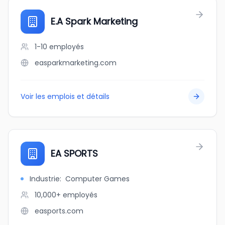
E.A Spark Marketing
1-10
employés
easparkmarketing.com
Voir les emplois et détails
EA SPORTS
Industrie
:
Computer Games
10,000+
employés
easports.com