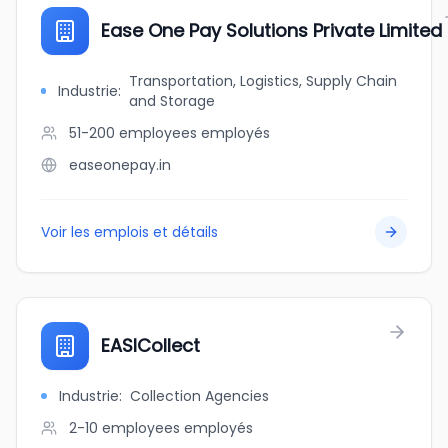
Ease One Pay Solutions Private Limited
Transportation, Logistics, Supply Chain
Industrie
:
and Storage
51-200 employees
employés
easeonepay.in
Voir les emplois et détails
EASICollect
Industrie
:
Collection Agencies
2-10 employees
employés