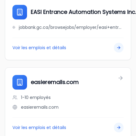
EASI Entrance Automation Systems Inc.
jobbank.gc.ca/browsejobs/employer/easi+entrance+automation+systems+inc./ca
Voir les emplois et détails
easieremails.com
1-10
employés
easieremails.com
Voir les emplois et détails