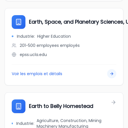
Earth, Space, and Planetary Sciences,
Industrie
:
Higher Education
201-500 employees
employés
epss.ucla.edu
Voir les emplois et détails
Earth to Belly Homestead
Agriculture, Construction, Mining
Industrie
:
Machinery Manufacturing