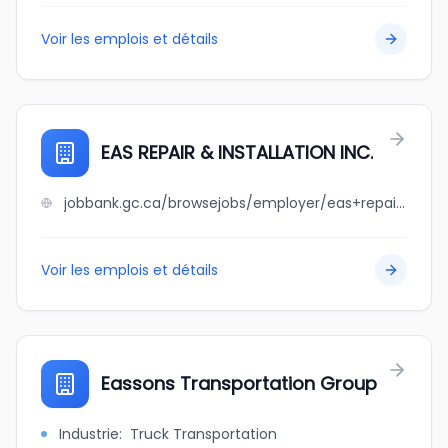
Voir les emplois et détails
EAS REPAIR & INSTALLATION INC.
jobbank.gc.ca/browsejobs/employer/eas+repair+%26+installation+inc./ca
Voir les emplois et détails
Eassons Transportation Group
Industrie
:
Truck Transportation