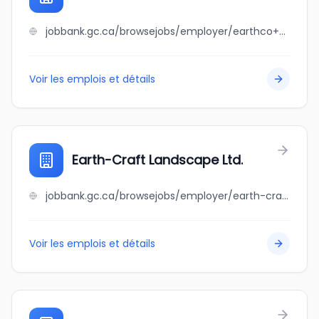
jobbank.gc.ca/browsejobs/employer/earthco+soil+mixtures+inc./ca
Voir les emplois et détails
Earth-Craft Landscape Ltd.
jobbank.gc.ca/browsejobs/employer/earth-craft+landscape+ltd./ca
Voir les emplois et détails