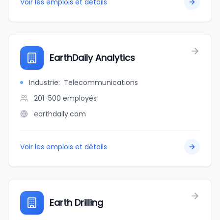
Voir les emplois et détails
EarthDaily Analytics
Industrie
:
Telecommunications
201-500
employés
earthdaily.com
Voir les emplois et détails
Earth Drilling