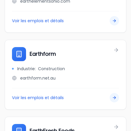
earthelementsohio.com
Voir les emplois et détails
Earthform
Industrie
:
Construction
earthform.net.au
Voir les emplois et détails
EarthFresh Foods