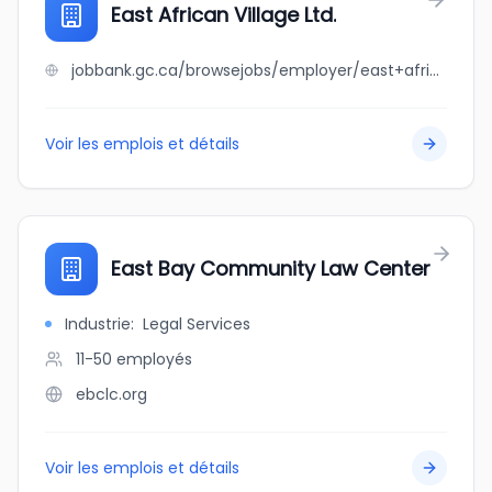
East African Village Ltd.
jobbank.gc.ca/browsejobs/employer/east+african+village+ltd./ca
Voir les emplois et détails
East Bay Community Law Center
Industrie
:
Legal Services
11-50
employés
ebclc.org
Voir les emplois et détails