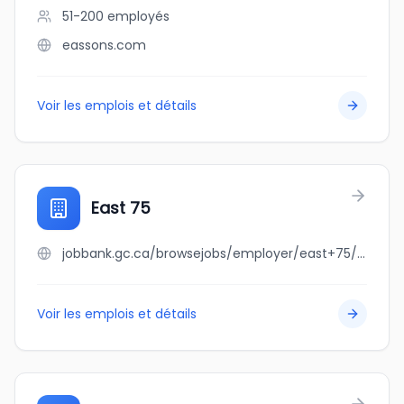
51-200
employés
eassons.com
Voir les emplois et détails
East 75
jobbank.gc.ca/browsejobs/employer/east+75/ca
Voir les emplois et détails