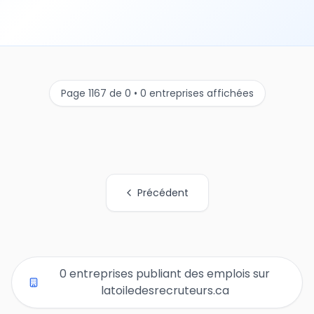
Page 1167 de 0 • 0 entreprises affichées
Précédent
Tous les liens de pages d'organisations
0 entreprises publiant des emplois sur
latoiledesrecruteurs.ca