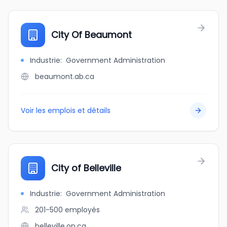
City Of Beaumont
Industrie
:
Government Administration
beaumont.ab.ca
Voir les emplois et détails
City of Belleville
Industrie
:
Government Administration
201-500
employés
belleville.on.ca