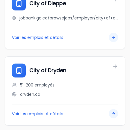
City of Dieppe
jobbank.gc.ca/browsejobs/employer/city+of+dieppe/ca
Voir les emplois et détails
City of Dryden
51-200
employés
dryden.ca
Voir les emplois et détails