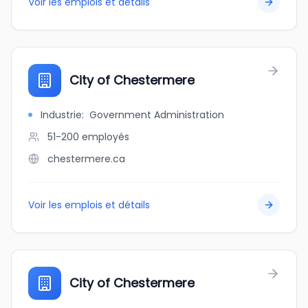
Voir les emplois et détails
City of Chestermere
Industrie
:
Government Administration
51-200
employés
chestermere.ca
Voir les emplois et détails
City of Chestermere