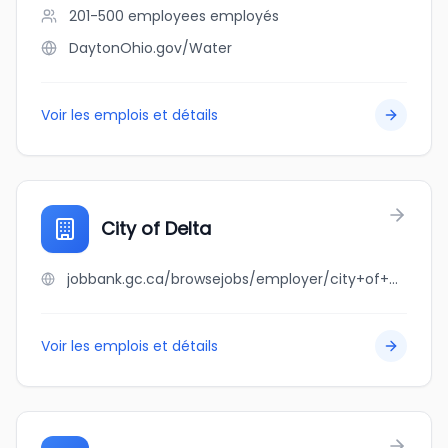
201-500 employees
employés
DaytonOhio.gov/Water
Voir les emplois et détails
City of Delta
jobbank.gc.ca/browsejobs/employer/city+of+delta/ca
Voir les emplois et détails