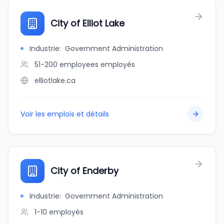
City of Elliot Lake
Industrie
:
Government Administration
51-200 employees
employés
elliotlake.ca
Voir les emplois et détails
City of Enderby
Industrie
:
Government Administration
1-10
employés