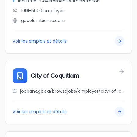
Industrie
:
Government Administration
1001-5000
employés
gocolumbiamo.com
Voir les emplois et détails
City of Coquitlam
jobbank.gc.ca/browsejobs/employer/city+of+coquitlam/ca
Voir les emplois et détails