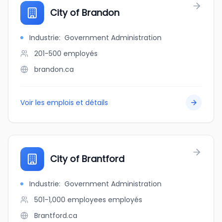
City of Brandon
Industrie
:
Government Administration
201-500
employés
brandon.ca
Voir les emplois et détails
City of Brantford
Industrie
:
Government Administration
501-1,000 employees
employés
Brantford.ca